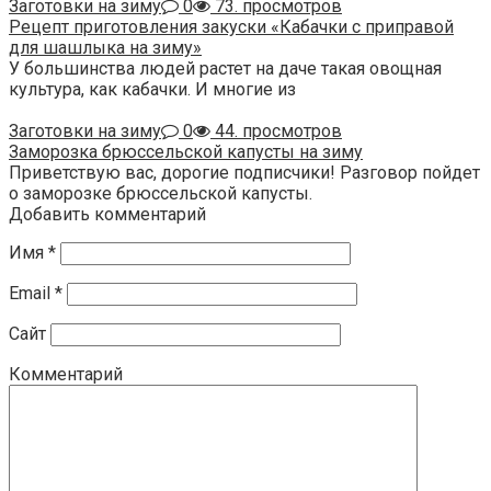
Заготовки на зиму
0
73. просмотров
Рецепт приготовления закуски «Кабачки с приправой
для шашлыка на зиму»
У большинства людей растет на даче такая овощная
культура, как кабачки. И многие из
Заготовки на зиму
0
44. просмотров
Заморозка брюссельской капусты на зиму
Приветствую вас, дорогие подписчики! Разговор пойдет
о заморозке брюссельской капусты.
Добавить комментарий
Имя
*
Email
*
Сайт
Комментарий