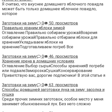
Я считаю, что вкуснее домашнего яблочного повидла
может быть только домашнее яблочное повидло,
которое
Заготовки на зиму
0
50. просмотров
Правильно храним яблоки зимой
Оглавление:Правильно собираем урожайВовремя
собираем урожайПравильно отбираем яблоки для
храненияУкладываем яблоки на
хранениеПодготавливаем погреб Все
Заготовки на зиму
0
46. просмотров
Хранение хрена в домашних условиях
Оглавление:Выбор сырьяСпособы храненияВ погребе
или подвалеЗаморозкаСушкаКонсервирование
Приветствую вас, дорогие подписчики! В этой статье я
Заготовки на зиму
0
63. просмотров
Способы домашней заготовки лука на зиму: засолка и
сушка
Среди прочих зимних заготовок, особое место у меня
занимает обыкновенный лук. Без него сложно