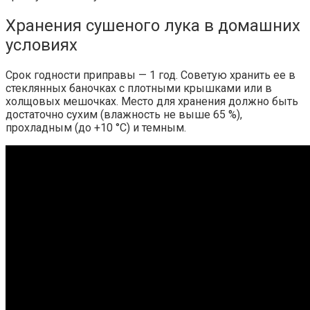
Хранения сушеного лука в домашних
условиях
Срок годности приправы — 1 год. Советую хранить ее в
стеклянных баночках с плотными крышками или в
холщовых мешочках. Место для хранения должно быть
достаточно сухим (влажность не выше 65 %),
прохладным (до +10 °С) и темным.