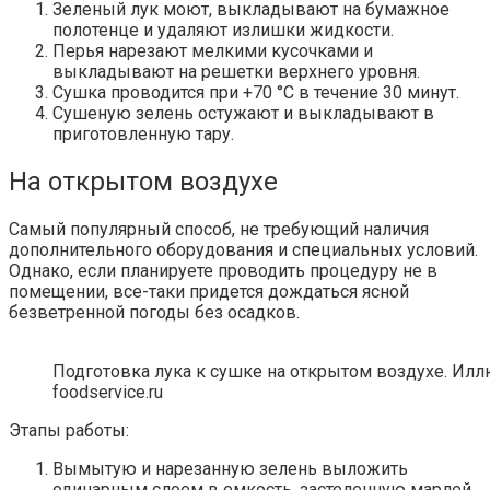
Зеленый лук моют, выкладывают на бумажное
полотенце и удаляют излишки жидкости.
Перья нарезают мелкими кусочками и
выкладывают на решетки верхнего уровня.
Сушка проводится при +70 °С в течение 30 минут.
Сушеную зелень остужают и выкладывают в
приготовленную тару.
На открытом воздухе
Самый популярный способ, не требующий наличия
дополнительного оборудования и специальных условий.
Однако, если планируете проводить процедуру не в
помещении, все-таки придется дождаться ясной
безветренной погоды без осадков.
Подготовка лука к сушке на открытом воздухе. Иллю
foodservice.ru
Этапы работы:
Вымытую и нарезанную зелень выложить
одинарным слоем в емкость, застеленную марлей