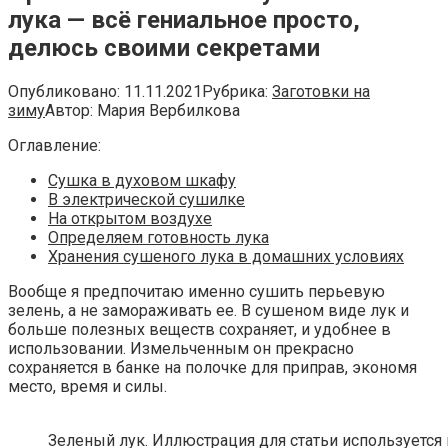
лука — всё гениальное просто,
делюсь своими секретами
Опубликовано:
11.11.2021
Рубрика:
Заготовки на
зиму
Автор:
Мария Вербилкова
Оглавление:
Сушка в духовом шкафу
В электрической сушилке
На открытом воздухе
Определяем готовность лука
Хранения сушеного лука в домашних условиях
Вообще я предпочитаю именно сушить перьевую
зелень, а не замораживать ее. В сушеном виде лук и
больше полезных веществ сохраняет, и удобнее в
использовании. Измельченным он прекрасно
сохраняется в банке на полочке для приправ, экономя
место, время и силы.
Зеленый лук. Иллюстрация для статьи используется 