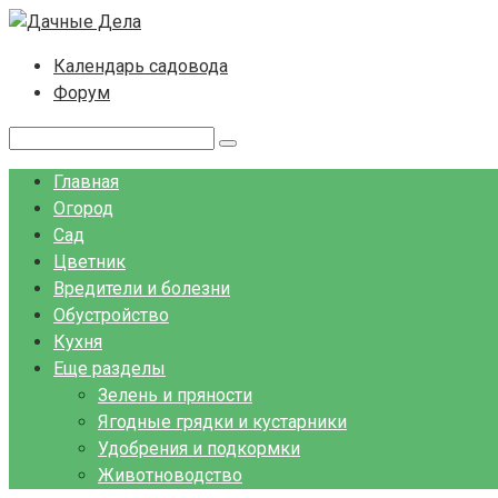
Перейти
к
Календарь садовода
контенту
Форум
Поиск:
Главная
Огород
Сад
Цветник
Вредители и болезни
Обустройство
Кухня
Еще разделы
Зелень и пряности
Ягодные грядки и кустарники
Удобрения и подкормки
Животноводство