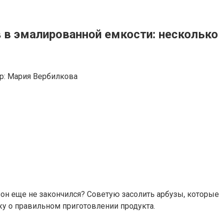
 в эмалированной емкости: несколько
р:
Мария Вербилкова
зон еще не закончился? Советую засолить арбузы, которые
жу о правильном приготовлении продукта.