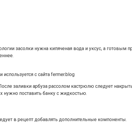
ологии засолки нужна кипяченая вода и уксус, а готовым 
еннее.
 используется с сайта fermer.blog
После заливки арбуза рассолом кастрюлю следует накрыть 
х нужно поставить банку с жидкостью.
ледует в рецепт добавлять дополнительные компоненты.