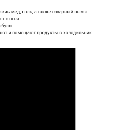
вив мед, соль, а также сахарный песок.
т с огня.
рбузы.
рают и помещают продукты в холодильник.