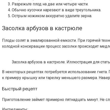
Разрежьте плод на две или четыре части.
Обычно кусочки нарезают в виде треугольника.
Острым ножиком аккуратно удалите зерна.
Засолка арбузов в кастрюле
Плоды солят в эмалированной емкости. При горячей техн
холодной консервации процесс засолки происходит медл
Засолка арбузов в кастрюле. Иллюстрация для статьи
В некоторых рецептах потребуется использование гнета. 
к примеру крышку или тарелку меньшего размера. Навер
Быстрый рецепт
Приготовление займет примерно пятнадцать минут. Не с
Ингредиенты: