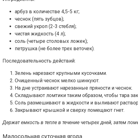
арбуз в количестве 4,5-5 кг;
чеснок (пять зубцов);
свежий укроп (2-3 стебля);
чистая жидкость (4 л);
соль (четыре столовых ложек);
петрушка (не более трех веточек).
Последовательность действий:
Зелень нарезают крупными кусочками.
Очищенный чеснок мелко шинкуют.
На дне устраивают нарезанные пряности и чеснок.
Складывают ломтики таким образом, чтобы тара за
Соль размешивают в жидкости и выливают раствор
Закрывают крышкой и сверху помещают гнет.
Держат емкость в тепле в течение четырех дней, затем по
Малосольная суточная ягода