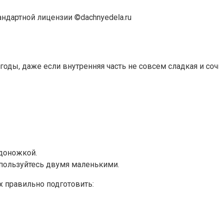
андартной лицензии ©dachnyedela.ru
оды, даже если внутренняя часть не совсем сладкая и соч
доножкой.
пользуйтесь двумя маленькими.
 правильно подготовить: