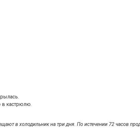
крылась.
 в кастрюлю.
мещают в холодильник на три дня. По истечении 72 часов пр