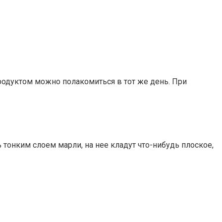
продуктом можно полакомиться в тот же день. При
тонким слоем марли, на нее кладут что-нибудь плоское,