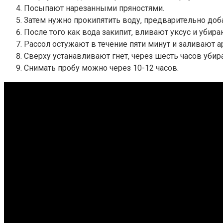
Посыпают нарезанными пряностями.
Затем нужно прокипятить воду, предварительно доба
После того как вода закипит, вливают уксус и убираю
Рассол остужают в течение пяти минут и заливают а
Сверху устанавливают гнет, через шесть часов уби
Снимать пробу можно через 10-12 часов.