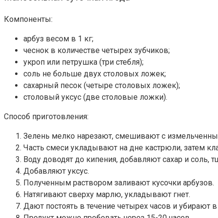
Компоненты:
арбуз весом в 1 кг;
чеснок в количестве четырех зубчиков;
укроп или петрушка (три стебля);
соль не больше двух столовых ложек;
сахарный песок (четыре столовых ложек);
столовый уксус (две столовые ложки).
Способ приготовления:
Зелень мелко нарезают, смешивают с измельченны
Часть смеси укладывают на дне кастрюли, затем кл
Воду доводят до кипения, добавляют сахар и соль,
Добавляют уксус.
Полученным раствором заливают кусочки арбузов.
Натягивают сверху марлю, укладывают гнет.
Дают постоять в течение четырех часов и убирают в
Продукт можно пробовать через 15-20 часов.