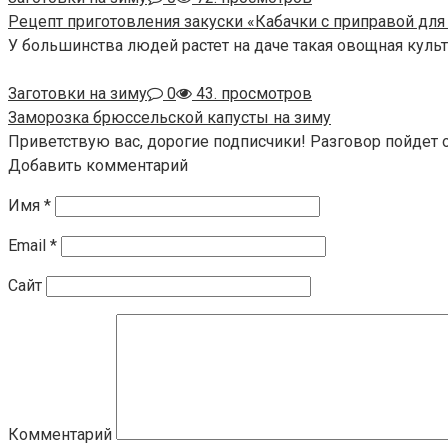
Рецепт приготовления закуски «Кабачки с приправой дл
У большинства людей растет на даче такая овощная культу
Заготовки на зиму
0
43. просмотров
Заморозка брюссельской капусты на зиму
Приветствую вас, дорогие подписчики! Разговор пойдет 
Добавить комментарий
Имя
*
Email
*
Сайт
Комментарий