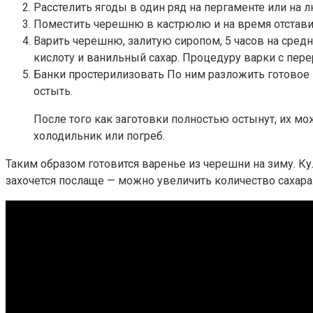
Расстелить ягоды в один ряд на пергаменте или на л
Поместить черешню в кастрюлю и на время отставить
Варить черешню, залитую сиропом, 5 часов на средн
кислоту и ванильный сахар. Процедуру варки с пер
Банки простерилизовать По ним разложить готовое 
остыть.
После того как заготовки полностью остынут, их м
холодильник или погреб.
Таким образом готовится варенье из черешни на зиму. К
захочется послаще — можно увеличить количество сахара