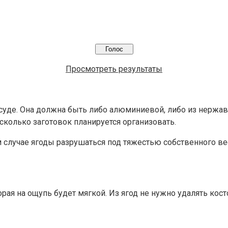
Просмотреть результаты
суде. Она должна быть либо алюминиевой, либо из нержав
 сколько заготовок планируется организовать.
м случае ягоды разрушаться под тяжестью собственного ве
я на ощупь будет мягкой. Из ягод не нужно удалять косто