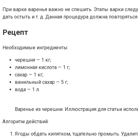
При варке варенья важно не спешить. Этапы варки следую
дать остыть и т. д. Данная процедура должна повторятьс
Рецепт
Необходимые ингредиенты:
черешня — 1 кг;
лимонная кислота — 1 г;
сахар — 1 кг;
ванильный сахар — 5 г;
вода — 1 л.
Варенье из черешни. Иллюстрация для статьи использу
Алгоритм действий:
Ягоды обдать кипятком, тщательно промыть. Удалит