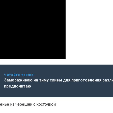
Читайте также:
Замораживаю на зиму сливы для приготовления разли
предпочитаю
енье из черешни с косточкой