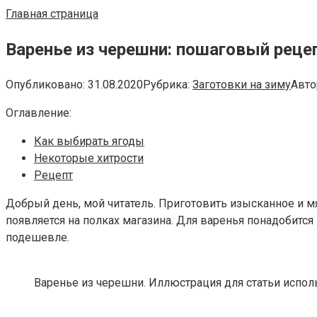
Главная страница
Варенье из черешни: пошаговый реце
Опубликовано:
31.08.2020
Рубрика:
Заготовки на зиму
Авто
Оглавление:
Как выбирать ягоды
Некоторые хитрости
Рецепт
Добрый день, мой читатель. Приготовить изысканное и мя
появляется на полках магазина. Для варенья понадобится
подешевле.
Варенье из черешни. Иллюстрация для статьи использ