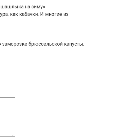
я шашлыка на зиму»
ра, как кабачки. И многие из
о заморозке брюссельской капусты.