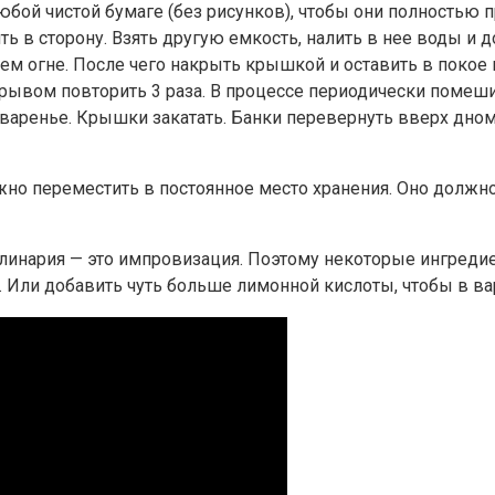
юбой чистой бумаге (без рисунков), чтобы они полностью п
 в сторону. Взять другую емкость, налить в нее воды и до
ем огне. После чего накрыть крышкой и оставить в покое 
ерывом повторить 3 раза. В процессе периодически помеш
варенье. Крышки закатать. Банки перевернуть вверх дном,
ожно переместить в постоянное место хранения. Оно должн
улинария — это импровизация. Поэтому некоторые ингредие
. Или добавить чуть больше лимонной кислоты, чтобы в ва