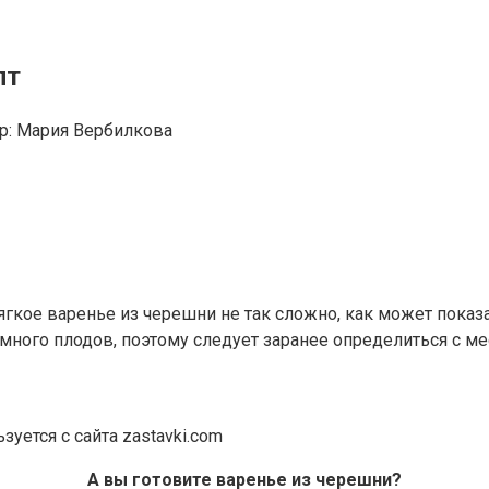
пт
р:
Мария Вербилкова
гкое варенье из черешни не так сложно, как может показа
 много плодов, поэтому следует заранее определиться с м
уется с сайта zastavki.com
А вы готовите варенье из черешни?