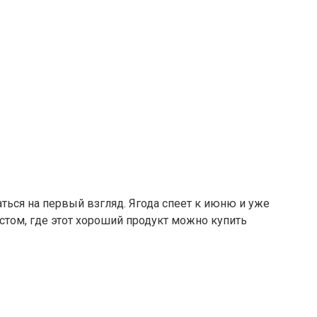
ться на первый взгляд. Ягода спеет к июню и уже
естом, где этот хороший продукт можно купить