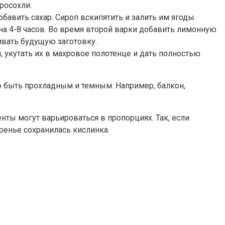
росохли.
бавить сахар. Сироп вскипятить и залить им ягоды.
на 4-8 часов. Во время второй варки добавить лимонную
ивать будущую заготовку.
 укутать их в махровое полотенце и дать полностью
о быть прохладным и темным. Например, балкон,
нты могут варьироваться в пропорциях. Так, если
ренье сохранилась кислинка.