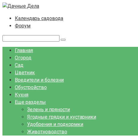
Перейти
к
Календарь садовода
контенту
Форум
Поиск:
Главная
Огород
Сад
Цветник
Вредители и болезни
Обустройство
Кухня
Еще разделы
Зелень и пряности
Ягодные грядки и кустарники
Удобрения и подкормки
Животноводство