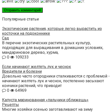
Популярные статьи
Экзотические растения, которые легко вырастить из
косточки на подоконнике
Сад
В перечне экзотических растительных культур,
подходящих для выращивания в домашних условиях,
мандариновое дерево, хурма,
0
109233
Если начинают желтеть лук и чеснок
Вредители и болезни
Довольно часто огородники сталкиваются с проблемой -
начинают желтеть лук и чеснок, постепенно засыхают
кончики растений, что приводит
0
64969
Капуста маринованная «пальчики оближешь»
Рецепты
Многие хозяйки осенью заготавливают на зиму