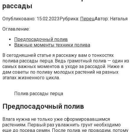
рассады
Опубликовано:
15.02.2023
Рубрика:
Перец
Автор:
Наталья
Оглавление:
Предпосадочный полив
Важные моменты техники полива
В сегодняшней статье я расскажу вам о тонкостях
полива рассады перца. Ведь грамотный полив — один из
самых важных моментов в уходе за рассадой. Ниже я
дам советы по поливу молодых растений на разных
этапах жизненного цикла.
Полив рассады перца
Предпосадочный полив
Влага нужна не только уже сформировавшимся
растениям. Первый раз увлажнить грунт необходимо
еще до посева семян. После полив не проводим, потому