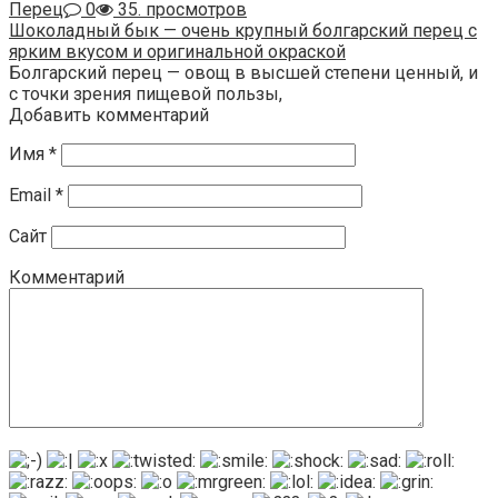
Перец
0
35. просмотров
Шоколадный бык — очень крупный болгарский перец с
ярким вкусом и оригинальной окраской
Болгарский перец — овощ в высшей степени ценный, и
с точки зрения пищевой пользы,
Добавить комментарий
Имя
*
Email
*
Сайт
Комментарий