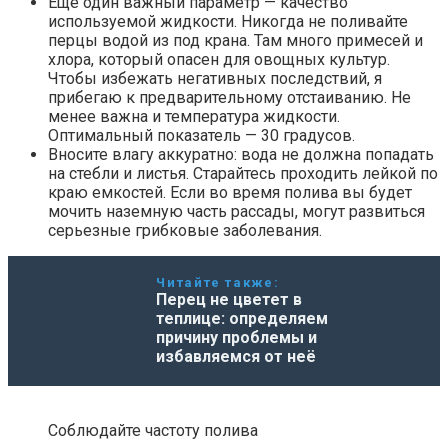
Еще один важный параметр — качество
используемой жидкости. Никогда не поливайте
перцы водой из под крана. Там много примесей и
хлора, который опасен для овощных культур.
Чтобы избежать негативных последствий, я
прибегаю к предварительному отстаиванию. Не
менее важна и температура жидкости.
Оптимальный показатель — 30 градусов.
Вносите влагу аккуратно: вода не должна попадать
на стебли и листья. Старайтесь проходить лейкой по
краю емкостей. Если во время полива вы будет
мочить наземную часть рассады, могут развиться
серьезные грибковые заболевания.
Читайте также:
Перец не цветет в
теплице: определяем
причину проблемы и
избавляемся от неё
Соблюдайте частоту полива