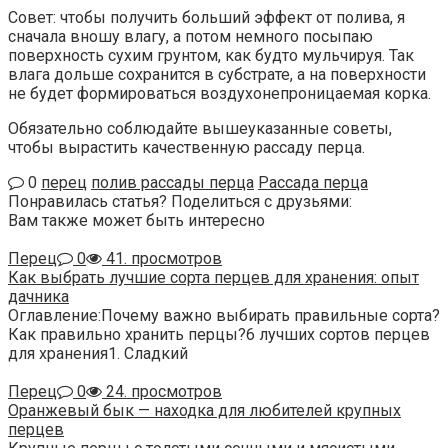
Совет: чтобы получить больший эффект от полива, я
сначала вношу влагу, а потом немного посыпаю
поверхность сухим грунтом, как будто мульчируя. Так
влага дольше сохранится в субстрате, а на поверхности
не будет формироваться воздухонепроницаемая корка.
Обязательно соблюдайте вышеуказанные советы,
чтобы вырастить качественную рассаду перца.
0
перец
полив рассады перца
Рассада перца
Понравилась статья? Поделиться с друзьями:
Вам также может быть интересно
Перец
0
41. просмотров
Как выбрать лучшие сорта перцев для хранения: опыт
дачника
Оглавление:Почему важно выбирать правильные сорта?
Как правильно хранить перцы?6 лучших сортов перцев
для хранения1. Сладкий
Перец
0
24. просмотров
Оранжевый бык — находка для любителей крупных
перцев