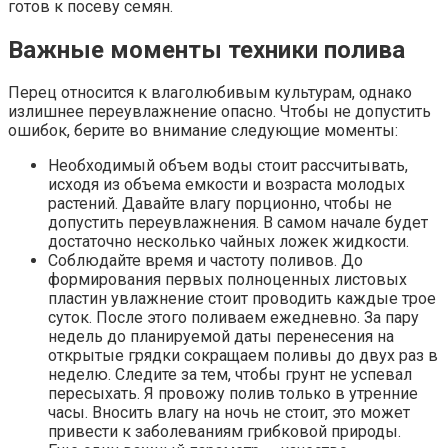
готов к посеву семян.
Важные моменты техники полива
Перец относится к влаголюбивым культурам, однако
излишнее переувлажнение опасно. Чтобы не допустить
ошибок, берите во внимание следующие моменты:
Необходимый объем воды стоит рассчитывать,
исходя из объема емкости и возраста молодых
растений. Давайте влагу порционно, чтобы не
допустить переувлажнения. В самом начале будет
достаточно несколько чайных ложек жидкости.
Соблюдайте время и частоту поливов. До
формирования первых полноценных листовых
пластин увлажнение стоит проводить каждые трое
суток. После этого поливаем ежедневно. За пару
недель до планируемой даты перенесения на
открытые грядки сокращаем поливы до двух раз в
неделю. Следите за тем, чтобы грунт не успевал
пересыхать. Я провожу полив только в утренние
часы. Вносить влагу на ночь не стоит, это может
привести к заболеваниям грибковой природы.