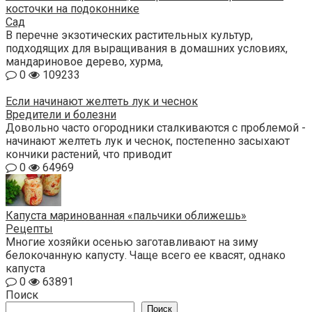
косточки на подоконнике
Сад
В перечне экзотических растительных культур,
подходящих для выращивания в домашних условиях,
мандариновое дерево, хурма,
0
109233
Если начинают желтеть лук и чеснок
Вредители и болезни
Довольно часто огородники сталкиваются с проблемой -
начинают желтеть лук и чеснок, постепенно засыхают
кончики растений, что приводит
0
64969
Капуста маринованная «пальчики оближешь»
Рецепты
Многие хозяйки осенью заготавливают на зиму
белокочанную капусту. Чаще всего ее квасят, однако
капуста
0
63891
Поиск
Поиск