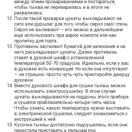
между этими провариваниями и постараться,
чтобы тыква не переварилась и в итоге не
развалилась.
После такой проварки цукаты выкладывают на
сито или дуршлаг для того, чтобы сироп смог стечь.
Сироп не выливают — его можно в дальнейшем
ещё использовать при варке компота или как
пропитку для торта.
Противень застилают бумагой для запекания и на
него раскладывают цукаты. Далее противень
ставят в духовой шкаф с установленной
температурой 50-70 градусов. Идеально, если у вас
в духовке есть конвекция. Но если она отсутствует
— не страшно: просто чуть-чуть приоткройте дверцу
духовки.
Вместо духового шкафа для сушки тыквы можно
использовать электросушилку. В этом случае
цукаты выкладываются на поддоны этого прибора
и сушатся приблизительно четыре-пять часов.
Чтобы узнать, какую температуру нужно выставить
в электрической сушилке, следует ознакомиться с
инструкцией к ней.
Кусочки тыквы достаточно подсушились, если они
перестали приставать к пальцам рук.