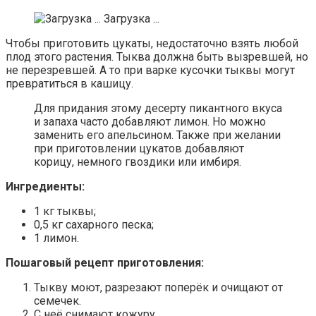
Загрузка ...
Чтобы приготовить цукаты, недостаточно взять любой
плод этого растения. Тыква должна быть вызревшей, но
не перезревшей. А то при варке кусочки тыквы могут
превратиться в кашицу.
Для придания этому десерту пикантного вкуса
и запаха часто добавляют лимон. Но можно
заменить его апельсином. Также при желании
при приготовлении цукатов добавляют
корицу, немного гвоздики или имбиря.
Ингредиенты:
1 кг тыквы;
0,5 кг сахарного песка;
1 лимон.
Пошаговый рецепт приготовления:
Тыкву моют, разрезают поперёк и очищают от
семечек.
С неё снимают кожуру.