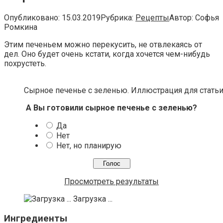
Опубликовано:
15.03.2019
Рубрика:
Рецепты
Автор:
Софья
Ромкина
Этим печеньем можно перекусить, не отвлекаясь от
дел. Оно будет очень кстати, когда хочется чем-нибудь
похрустеть.
Сырное печенье с зеленью. Иллюстрация для статьи
А Вы готовили сырное печенье с зеленью?
Да
Нет
Нет, но планирую
Просмотреть результаты
Загрузка ...
Ингредиенты