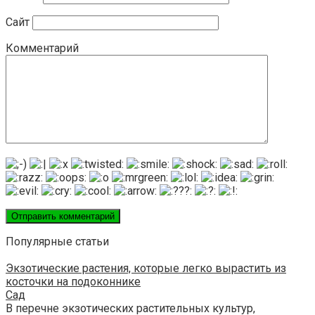
Сайт
Комментарий
Популярные статьи
Экзотические растения, которые легко вырастить из
косточки на подоконнике
Сад
В перечне экзотических растительных культур,