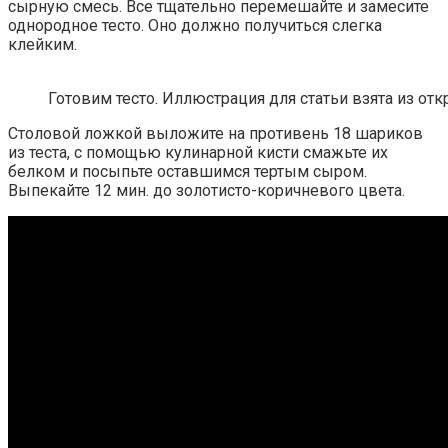
сырную смесь. Все тщательно перемешайте и замесите
однородное тесто. Оно должно получиться слегка
клейким.
Готовим тесто. Иллюстрация для статьи взята из от
Столовой ложкой выложите на противень 18 шариков
из теста, с помощью кулинарной кисти смажьте их
белком и посыпьте оставшимся тертым сыром.
Выпекайте 12 мин. до золотисто-коричневого цвета.