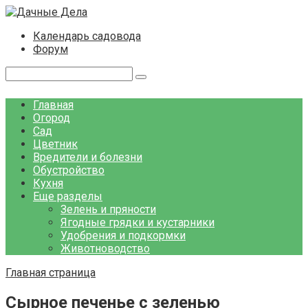
Перейти
к
Календарь садовода
контенту
Форум
Поиск:
Главная
Огород
Сад
Цветник
Вредители и болезни
Обустройство
Кухня
Еще разделы
Зелень и пряности
Ягодные грядки и кустарники
Удобрения и подкормки
Животноводство
Главная страница
Сырное печенье с зеленью