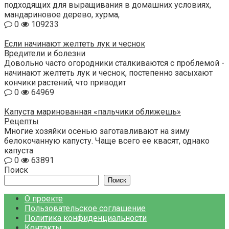
подходящих для выращивания в домашних условиях,
мандариновое дерево, хурма,
0
109233
Если начинают желтеть лук и чеснок
Вредители и болезни
Довольно часто огородники сталкиваются с проблемой -
начинают желтеть лук и чеснок, постепенно засыхают
кончики растений, что приводит
0
64969
Капуста маринованная «пальчики оближешь»
Рецепты
Многие хозяйки осенью заготавливают на зиму
белокочанную капусту. Чаще всего ее квасят, однако
капуста
0
63891
Поиск
Поиск
О проекте
Пользовательское соглашение
Политика конфиденциальности
Контакты