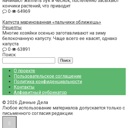
начинают желтеть лук и чеснок, постепенно засыхают
кончики растений, что приводит
0
64969
Капуста маринованная «пальчики оближешь»
Рецепты
Многие хозяйки осенью заготавливают на зиму
белокочанную капусту. Чаще всего ее квасят, однако
капуста
0
63891
Поиск
Поиск
О проекте
Пользовательское соглашение
Политика конфиденциальности
Контакты
Алфавитный рубрикатор
© 2026 Дачные Дела
Любое использование материалов допускается только с
письменного согласия редакции.