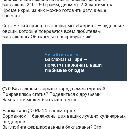
баклажана 210-250 грамм, диаметр 2-3 сантиметра.
Кроме икры, из них можно готовить рагу, а еще
запекать.
Сорт Белый принц от агрофирмы «Гавриш» — чудесные
овощи, которые понравятся всем любителям
баклажанов. Обязательно попробуйте их!
Читайте также:
Баклажаны Гиря —
помогут прокачать ваши
любимые блюда!
0
Баклажаны
гавриш
огород
семена
урожай
Понравилась статья? Поделиться с друзьями:
Вам также может быть интересно
Баклажаны
0
14. просмотров
Боровичок — баклажаны для ваших лучших кулинарных
шедевров
Вы любите фаршированные баклажаны? Это