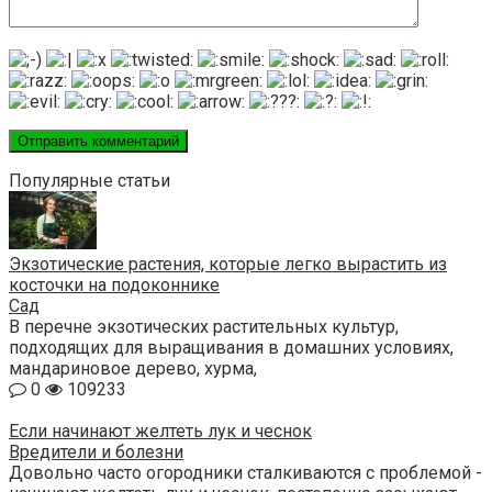
Популярные статьи
Экзотические растения, которые легко вырастить из
косточки на подоконнике
Сад
В перечне экзотических растительных культур,
подходящих для выращивания в домашних условиях,
мандариновое дерево, хурма,
0
109233
Если начинают желтеть лук и чеснок
Вредители и болезни
Довольно часто огородники сталкиваются с проблемой -