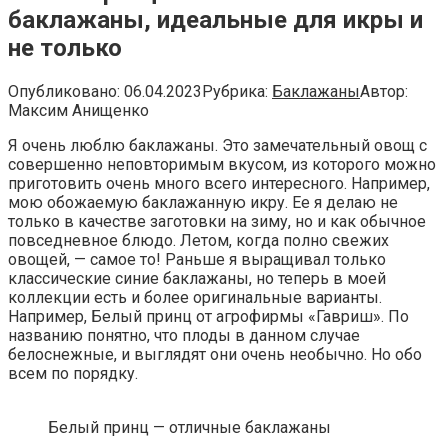
баклажаны, идеальные для икры и
не только
Опубликовано:
06.04.2023
Рубрика:
Баклажаны
Автор:
Максим Анищенко
Я очень люблю баклажаны. Это замечательный овощ с
совершенно неповторимым вкусом, из которого можно
приготовить очень много всего интересного. Например,
мою обожаемую баклажанную икру. Ее я делаю не
только в качестве заготовки на зиму, но и как обычное
повседневное блюдо. Летом, когда полно свежих
овощей, — самое то! Раньше я выращивал только
классические синие баклажаны, но теперь в моей
коллекции есть и более оригинальные варианты.
Например, Белый принц от агрофирмы «Гавриш». По
названию понятно, что плоды в данном случае
белоснежные, и выглядят они очень необычно. Но обо
всем по порядку.
Белый принц — отличные баклажаны