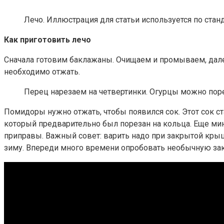
Лечо. Иллюстрация для статьи используется по стан
Как приготовить лечо
Сначала готовим баклажаны. Очищаем и промываем, далее
необходимо отжать.
Перец нарезаем на четвертинки. Огурцы можно пореза
Помидоры нужно отжать, чтобы появился сок. Этот сок ст
который предварительно был порезан на кольца. Еще мин
приправы. Важный совет: варить надо при закрытой кры
зиму. Впереди много времени опробовать необычную зак