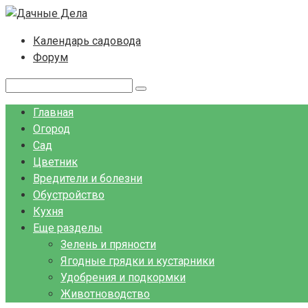
Перейти
к
Календарь садовода
контенту
Форум
Поиск:
Главная
Огород
Сад
Цветник
Вредители и болезни
Обустройство
Кухня
Еще разделы
Зелень и пряности
Ягодные грядки и кустарники
Удобрения и подкормки
Животноводство