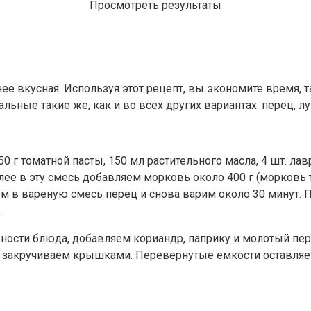
Просмотреть результаты
нее вкусная. Используя этот рецепт, вы экономите время, т
альные такие же, как и во всех других вариантах: перец, лу
 г томатной пасты, 150 мл растительного масла, 4 шт. лав
ее в эту смесь добавляем морковь около 400 г (морковь т
ем в вареную смесь перец и снова варим около 30 минут. 
.
овности блюда, добавляем кориандр, паприку и молотый пе
закручиваем крышками. Перевернутые емкости оставляем 