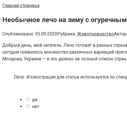
Главная страница
Необычное лечо на зиму с огуречны
Опубликовано:
05.09.2020
Рубрика:
Животноводство
Автор
Добрый день, мой читатель. Лечо готовят в разных стран
сегодня появилось множество различных вариаций пригот
Молдова, Украина — и это далеко не полный список стран, 
Лечо. Иллюстрация для статьи используется по стан
да
нет