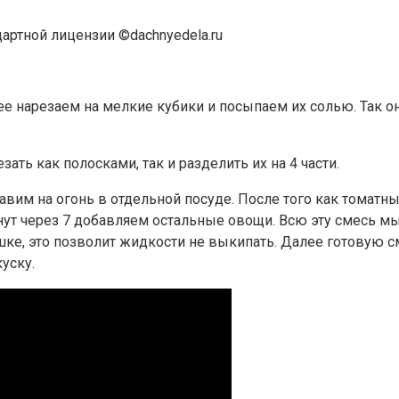
дартной лицензии ©dachnyedela.ru
 нарезаем на мелкие кубики и посыпаем их солью. Так он
ть как полосками, так и разделить их на 4 части.
авим на огонь в отдельной посуде. После того как томатны
ут через 7 добавляем остальные овощи. Всю эту смесь мы
шке, это позволит жидкости не выкипать. Далее готовую 
уску.