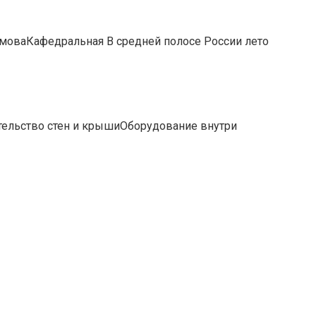
оваКафедральная В средней полосе России лето
тельство стен и крышиОборудование внутри