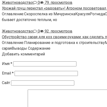
Животноводство
0
79. просмотров
Урожай груш перестал «радовать»! Агроном посоветовал
Оглавление:Скороспелка из МичуринскаКрасуляРогнеда
бывает достаточно теплым, но
Животноводство
0
92. просмотров
Обустройство сарая для коз своими руками: как сделать 
Оглавление:Планирование и подготовка к строительств
сараяВыводы Содержание
Добавить комментарий
Имя
*
Email
*
Сайт