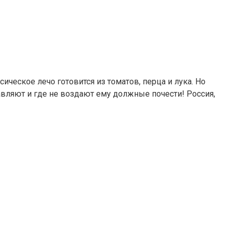
ическое лечо готовится из томатов, перца и лука. Но
авляют и где не воздают ему должные почести! Россия,