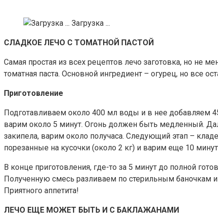
Загрузка ...
СЛАДКОЕ ЛЕЧО С ТОМАТНОЙ ПАСТОЙ
Самая простая из всех рецептов лечо заготовка, но не ме
томатная паста. Основной ингредиент – огурец, но все ост
Приготовление
Подготавливаем около 400 мл воды и в нее добавляем 450
варим около 5 минут. Огонь должен быть медленный. Дал
закипела, варим около получаса. Следующий этап – клад
порезанные на кусочки (около 2 кг) и варим еще 10 минут
В конце приготовления, где-то за 5 минут до полной гот
Полученную смесь разливаем по стерильным баночкам и 
Приятного аппетита!
ЛЕЧО ЕЩЕ МОЖЕТ БЫТЬ И С БАКЛАЖАНАМИ