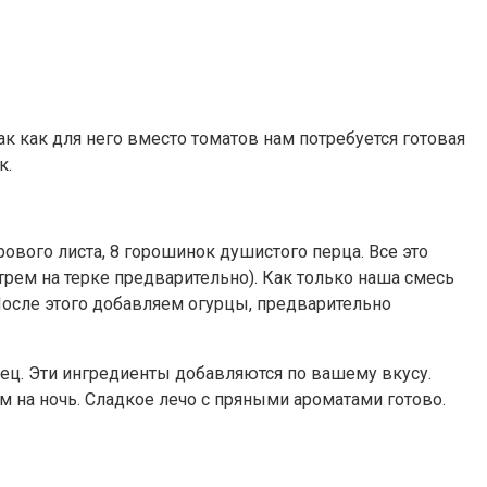
ак как для него вместо томатов нам потребуется готовая
к.
рового листа, 8 горошинок душистого перца. Все это
рем на терке предварительно). Как только наша смесь
После этого добавляем огурцы, предварительно
рец. Эти ингредиенты добавляются по вашему вкусу.
на ночь. Сладкое лечо с пряными ароматами готово.