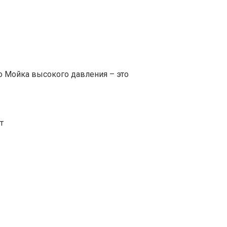
o Мойка высокого давления – это
т