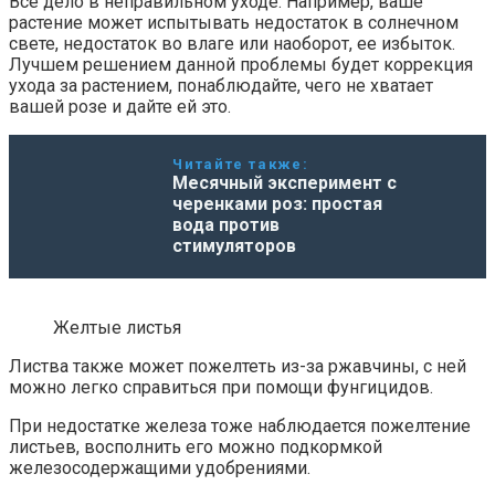
Все дело в неправильном уходе. Например, ваше
растение может испытывать недостаток в солнечном
свете, недостаток во влаге или наоборот, ее избыток.
Лучшем решением данной проблемы будет коррекция
ухода за растением, понаблюдайте, чего не хватает
вашей розе и дайте ей это.
Читайте также:
Месячный эксперимент с
черенками роз: простая
вода против
стимуляторов
Желтые листья
Листва также может пожелтеть из-за ржавчины, с ней
можно легко справиться при помощи фунгицидов.
При недостатке железа тоже наблюдается пожелтение
листьев, восполнить его можно подкормкой
железосодержащими удобрениями.