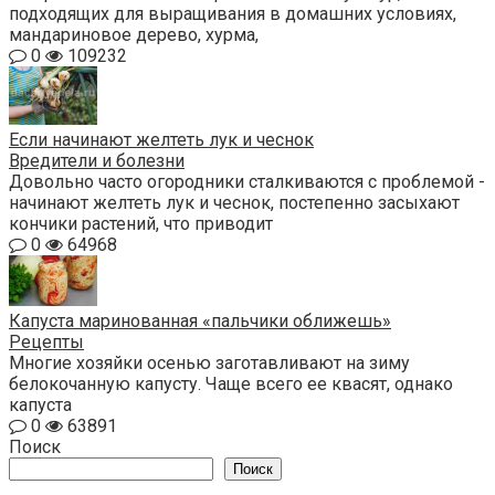
подходящих для выращивания в домашних условиях,
мандариновое дерево, хурма,
0
109232
Если начинают желтеть лук и чеснок
Вредители и болезни
Довольно часто огородники сталкиваются с проблемой -
начинают желтеть лук и чеснок, постепенно засыхают
кончики растений, что приводит
0
64968
Капуста маринованная «пальчики оближешь»
Рецепты
Многие хозяйки осенью заготавливают на зиму
белокочанную капусту. Чаще всего ее квасят, однако
капуста
0
63891
Поиск
Поиск