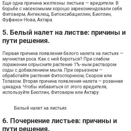
Еще одна причина желтезны листьев — вредители. В
борьбе с насекомыми хорошо зарекомендовали себя
Фитоверм, Антиклещ, Битоксибациллин, Биотлин,
Фуфанон-Нова, Актара.
5. Белый налет на листве: причины и
пути решения.
Первая причина появления белого налета на листьях —
мучнистая роса. Как с ней бороться? При слабом
поражении опрысните растение 1%-ным раствором
соды с добавлением мыла. При серьезном —
обработайте растения Фитоспорином, Скором или
Топазом. Вторая причина появления налета — розанная
цикадка. Чтобы избавиться от этого вредителя,
используйте Биотлин, Фитоверм или Актару.
Белый налет на листьях
6. Почернение листьев: причины и
пути решения.