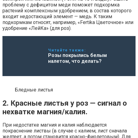
проблему с дефицитом меди поможет подкормка
растений комплексным удобрением, в состав которого
входит недостающий элемент — медь. К таким
подкормкам относят, например, «Fertika Цветочное» или
удобрение «ЛейКа» (для роз).
Читайте также:
Розы покрылись белым
налетом, что делать?
Бледные листья
2. Красные листья у роз — сигнал о
нехватке магния/калия.
При недостатке магния и калия наблюдается
покраснение листвы (в случае с калием, лист сначала
желтеет, а потом становится красно-фиолетовым). Для