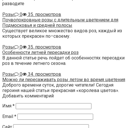
разводите
Розы
0
35. просмотров
Почвопокровные розы с длительным цветением для
Подмосковья и средней полосы
Существует великое множество видов роз, каждый из
которых прекрасен по–своему.
Розы
0
35. просмотров
Особенности летней пересадки роз
В данной статье речь пойдет об особенностях пересадки
роз в течение летнего сезона.
Розы
0
34. просмотров
Можно ли пересаживать розы летом во время цветения
Доброго времени суток, дорогие читатели! Сегодня
героиня нашей статьи прекрасная «королева цветов».
Добавить комментарий
Имя
*
Email
*
Сайт