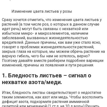
Изменение цвета листьев у розы
Сразу хочется отметить, что изменения цвета листьев у
растений (в том числе роз, о которых в данном случае
идет речь) могут быть связаны с нехваткой или
избытком микро- и макроэлементов, наличием
заболеваний, вызванных жизнедеятельностью
вредителей. Данные причины, как вам уже стало ясно,
говорят о проблемах жизнедеятельности растений,
закрыв глаза на которые, мы можем обречь растение на
верную гибель, чего бы нам не хотелось, верно?
Поэтому давайте вместе разберем подробнее вариации
изменений, причины их появления и пути решения.
1. Бледность листьев – сигнал о
нехватке азота/меди.
Итак, бледность листвы свидетельствует о недостатке
таким элементов, как азот или медь. Чтобы восполнить
дефицит азота, подкормите растения аммиачной
селитрой или мочевиной (1 ст.л. на 10 л воды).Решить