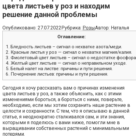
цвета листьев у роз и находим
решение данной проблемы
Опубликовано:
27.07.2022
Рубрика:
Розы
Автор:
Наталья
Оглавление:
1. Бледность листьев – сигнал о нехватке азота/меди.
2. Красные листья у роз — сигнал о нехватке магния/калия.
3. Фиолетовый цвет листьев – сигнал о недостатке фосфора
4. Желтый цвет листьев — сигнал о неправильном уходе.
5. Белый налет на листве: причины и пути решения.
6. Почернение листьев: причины и пути решения.
Сегодня я хочу рассказать вам о причинах изменения
цвета листьев у роз, а также объяснить, как с этими
изменениями бороться, а бороться с ними, поверьте,
необходимо, если мы хотим сохранить наше растение в
целости и сохранности. С тем, что я описываю в данной
статье, я неоднократно сталкивался сам, и эти знания,
которыми я поделюсь с вами ниже, помогли мне в
выращивании собственных растений с минимальными
потерями.