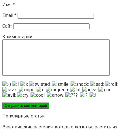
Имя
*
Email
*
Сайт
Комментарий
Популярные статьи
Экзотические растения, которые легко вырастить из