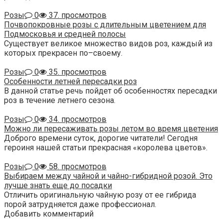
Розы
0
37. просмотров
Почвопокровные розы с длительным цветением для
Подмосковья и средней полосы
Существует великое множество видов роз, каждый из
которых прекрасен по–своему.
Розы
0
35. просмотров
Особенности летней пересадки роз
В данной статье речь пойдет об особенностях пересадки
роз в течение летнего сезона.
Розы
0
34. просмотров
Можно ли пересаживать розы летом во время цветения
Доброго времени суток, дорогие читатели! Сегодня
героиня нашей статьи прекрасная «королева цветов».
Розы
0
58. просмотров
Выбираем между чайной и чайно-гибридной розой. Это
лучше знать еще до посадки
Отличить оригинальную чайную розу от ее гибрида
порой затрудняется даже профессионал.
Добавить комментарий