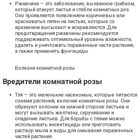
Ржавчина — это заболевание, вызванное грибком,
который атакует листья и стебли комнатных роз.
Оно проявляется появлением коричневых или
красноватых пятен на листьях, которые со
временем высыхают и искривляются. Для
предотвращения ржавчины рекомендуется
поддерживать оптимальный уровень влажности,
удалять и уничтожать пораженные части растения,
а также применять фунгициды.
Болезни комнатной розы
Вредители комнатной розы
Тля — это маленькие насекомые, которые питаются
соками растений, включая комнатные розы. Они
образуют колонии на нижней стороне листьев и
могут вызывать желтизну, скручивание и
опадение листьев. Для борьбы с тлями можно
использовать инсектициды или приготовить
раствор мыла и воды для омывания пораженных
частей растения.