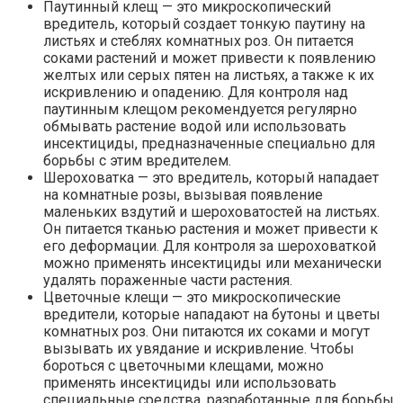
Паутинный клещ — это микроскопический
вредитель, который создает тонкую паутину на
листьях и стеблях комнатных роз. Он питается
соками растений и может привести к появлению
желтых или серых пятен на листьях, а также к их
искривлению и опадению. Для контроля над
паутинным клещом рекомендуется регулярно
обмывать растение водой или использовать
инсектициды, предназначенные специально для
борьбы с этим вредителем.
Шероховатка — это вредитель, который нападает
на комнатные розы, вызывая появление
маленьких вздутий и шероховатостей на листьях.
Он питается тканью растения и может привести к
его деформации. Для контроля за шероховаткой
можно применять инсектициды или механически
удалять пораженные части растения.
Цветочные клещи — это микроскопические
вредители, которые нападают на бутоны и цветы
комнатных роз. Они питаются их соками и могут
вызывать их увядание и искривление. Чтобы
бороться с цветочными клещами, можно
применять инсектициды или использовать
специальные средства, разработанные для борьбы