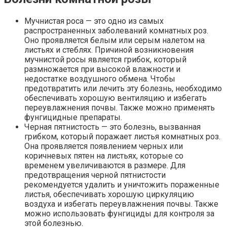
Мучнистая роса — это одно из самых
распространенных заболеваний комнатных роз.
Оно проявляется белым или серым налетом на
листьях и стеблях. Причиной возникновения
мучнистой росы является грибок, который
размножается при высокой влажности и
недостатке воздушного обмена. Чтобы
предотвратить или лечить эту болезнь, необходимо
обеспечивать хорошую вентиляцию и избегать
переувлажнения почвы. Также можно применять
фунгицидные препараты.
Черная пятнистость — это болезнь, вызванная
грибком, который поражает листья комнатных роз.
Она проявляется появлением черных или
коричневых пятен на листьях, которые со
временем увеличиваются в размере. Для
предотвращения черной пятнистости
рекомендуется удалить и уничтожить пораженные
листья, обеспечивать хорошую циркуляцию
воздуха и избегать переувлажнения почвы. Также
можно использовать фунгициды для контроля за
этой болезнью.