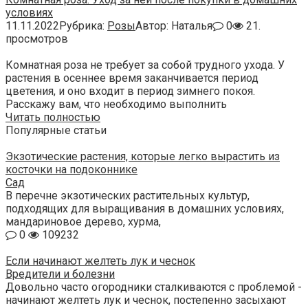
условиях
11.11.2022
Рубрика:
Розы
Автор:
Наталья
0
21.
просмотров
Комнатная роза не требует за собой трудного ухода. У
растения в осеннее время заканчивается период
цветения, и оно входит в период зимнего покоя.
Расскажу вам, что необходимо выполнить
Читать полностью
Популярные статьи
Экзотические растения, которые легко вырастить из
косточки на подоконнике
Сад
В перечне экзотических растительных культур,
подходящих для выращивания в домашних условиях,
мандариновое дерево, хурма,
0
109232
Если начинают желтеть лук и чеснок
Вредители и болезни
Довольно часто огородники сталкиваются с проблемой -
начинают желтеть лук и чеснок, постепенно засыхают