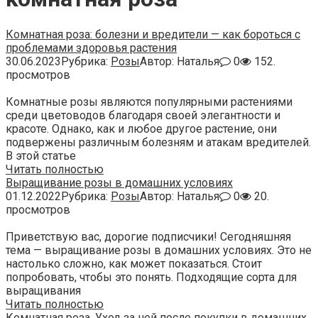
Комнатная роза: болезни и вредители — как бороться с
проблемами здоровья растения
30.06.2023
Рубрика:
Розы
Автор:
Наталья
0
152.
просмотров
Комнатные розы являются популярными растениями
среди цветоводов благодаря своей элегантности и
красоте. Однако, как и любое другое растение, они
подвержены различным болезням и атакам вредителей.
В этой статье
Читать полностью
Выращивание розы в домашних условиях
01.12.2022
Рубрика:
Розы
Автор:
Наталья
0
20.
просмотров
Приветствую вас, дорогие подписчики! Сегодняшняя
тема — выращивание розы в домашних условиях. Это не
настолько сложно, как может показаться. Стоит
попробовать, чтобы это понять. Подходящие сорта для
выращивания
Читать полностью
Комнатная роза. Уход за ней после покупки в домашних