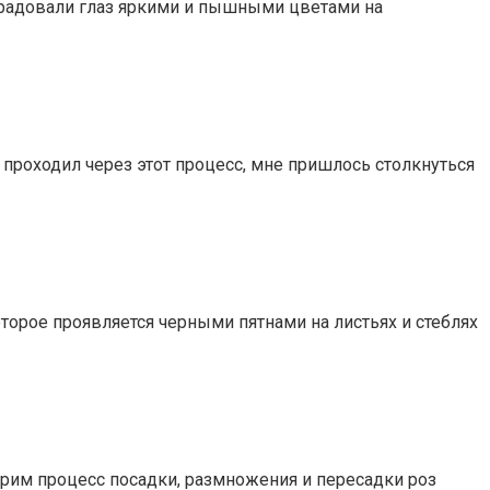
ы радовали глаз яркими и пышными цветами на
 проходил через этот процесс, мне пришлось столкнуться
оторое проявляется черными пятнами на листьях и стеблях
трим процесс посадки, размножения и пересадки роз