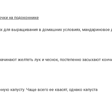
точки на подоконнике
их для выращивания в домашних условиях, мандариновое д
ачинают желтеть лук и чеснок, постепенно засыхают кончи
ую капусту. Чаще всего ее квасят, однако капуста