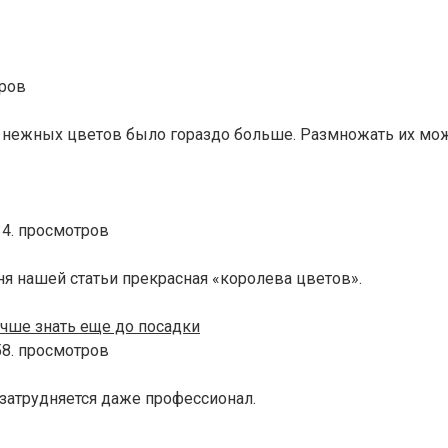
тров
обы нежных цветов было гораздо больше. Размножать их м
4. просмотров
ня нашей статьи прекрасная «королева цветов».
учше знать еще до посадки
8. просмотров
 затрудняется даже профессионал.