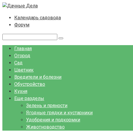
Перейти
к
Календарь садовода
контенту
Форум
Поиск:
Главная
Огород
Сад
Цветник
Вредители и болезни
Обустройство
Кухня
Еще разделы
Зелень и пряности
Ягодные грядки и кустарники
Удобрения и подкормки
Животноводство