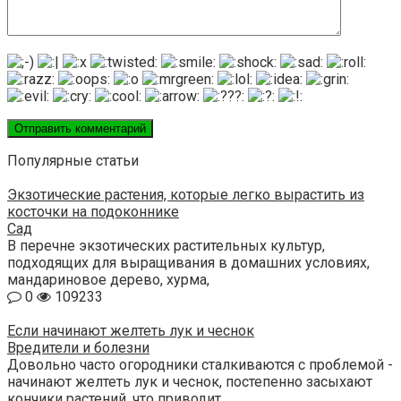
Популярные статьи
Экзотические растения, которые легко вырастить из
косточки на подоконнике
Сад
В перечне экзотических растительных культур,
подходящих для выращивания в домашних условиях,
мандариновое дерево, хурма,
0
109233
Если начинают желтеть лук и чеснок
Вредители и болезни
Довольно часто огородники сталкиваются с проблемой -
начинают желтеть лук и чеснок, постепенно засыхают
кончики растений, что приводит