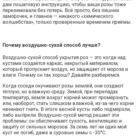
дам пошаговую инструкцию, чтобы ваши розы тоже
перезимовали без потерь. Всё просто, без лишних
заморочек, и главное — никакого «химического
волшебства», только проверенные временем приёмы.
Почему воздушно-сухой способ лучше?
Воздушно-сухой способ укрытия роз — это когда над
кустами создаётся каркас, накрытый материалом,
который пропускает воздух, но защищает от мороза и
влаги. Почему он так хорош? Давайте разберёмся.
Когда соседи окучивают розы землёй, они создают
тёплую, но влажную среду. Зимой, при перепадах
температур, земля вокруг корней может промёрзнуть
или, наоборот, стать слишком влажной, из-за чего корни
начинают гнить. В итоге весной кусты либо подмёрзли,
либо выпрели. Воздушно-сухой метод решает эти
проблемы: он обеспечивает сухость, вентиляцию и
защиту от сильных морозов. За семь лет ни один мой
куст не погиб, даже в суровые зимы с -30°C.