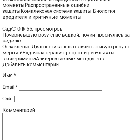
моментыРаспространенные ошибки
защитыКомплексная система защиты Биология
вредителя и критичные моменты
Сад
0
65. просмотров
Почерневшую розу спас водкой: почки проснулись за
неделю
Оглавление:Диагностика: как отличить живую розу от
мертвойВодочная терапия: рецепт и результаты
экспериментаАльтернативные методы: что
Добавить комментарий
Имя
*
Email
*
Сайт
Комментарий