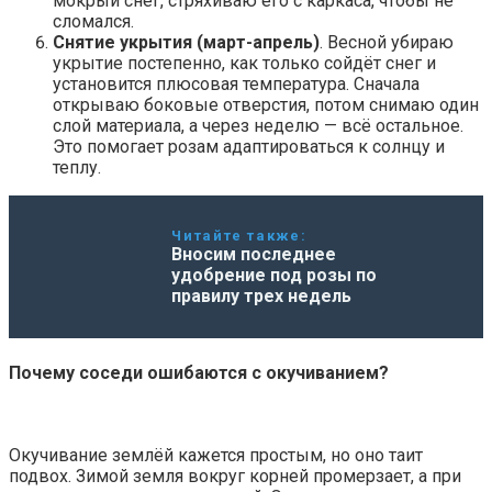
мокрый снег, стряхиваю его с каркаса, чтобы не
сломался.
Снятие укрытия (март-апрель)
. Весной убираю
укрытие постепенно, как только сойдёт снег и
установится плюсовая температура. Сначала
открываю боковые отверстия, потом снимаю один
слой материала, а через неделю — всё остальное.
Это помогает розам адаптироваться к солнцу и
теплу.
Читайте также:
Вносим последнее
удобрение под розы по
правилу трех недель
Почему соседи ошибаются с окучиванием?
Окучивание землёй кажется простым, но оно таит
подвох. Зимой земля вокруг корней промерзает, а при