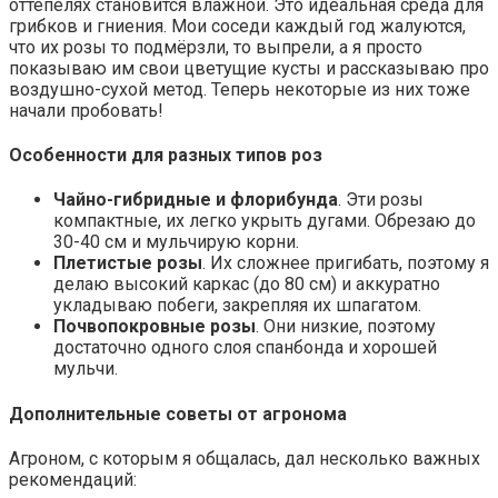
оттепелях становится влажной. Это идеальная среда для
грибков и гниения. Мои соседи каждый год жалуются,
что их розы то подмёрзли, то выпрели, а я просто
показываю им свои цветущие кусты и рассказываю про
воздушно-сухой метод. Теперь некоторые из них тоже
начали пробовать!
Особенности для разных типов роз
Чайно-гибридные и флорибунда
. Эти розы
компактные, их легко укрыть дугами. Обрезаю до
30-40 см и мульчирую корни.
Плетистые розы
. Их сложнее пригибать, поэтому я
делаю высокий каркас (до 80 см) и аккуратно
укладываю побеги, закрепляя их шпагатом.
Почвопокровные розы
. Они низкие, поэтому
достаточно одного слоя спанбонда и хорошей
мульчи.
Дополнительные советы от агронома
Агроном, с которым я общалась, дал несколько важных
рекомендаций: