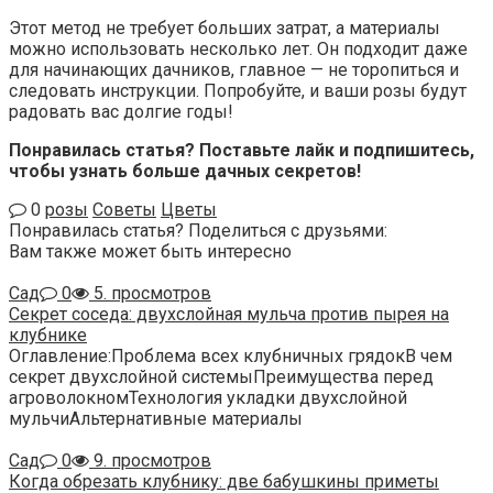
Этот метод не требует больших затрат, а материалы
можно использовать несколько лет. Он подходит даже
для начинающих дачников, главное — не торопиться и
следовать инструкции. Попробуйте, и ваши розы будут
радовать вас долгие годы!
Понравилась статья? Поставьте лайк и подпишитесь,
чтобы узнать больше дачных секретов!
0
розы
Советы
Цветы
Понравилась статья? Поделиться с друзьями:
Вам также может быть интересно
Сад
0
5. просмотров
Секрет соседа: двухслойная мульча против пырея на
клубнике
Оглавление:Проблема всех клубничных грядокВ чем
секрет двухслойной системыПреимущества перед
агроволокномТехнология укладки двухслойной
мульчиАльтернативные материалы
Сад
0
9. просмотров
Когда обрезать клубнику: две бабушкины приметы