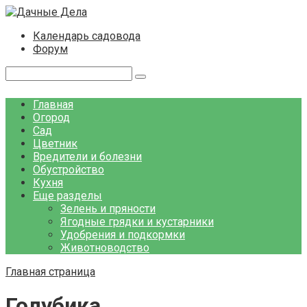
Перейти
к
Календарь садовода
контенту
Форум
Поиск:
Главная
Огород
Сад
Цветник
Вредители и болезни
Обустройство
Кухня
Еще разделы
Зелень и пряности
Ягодные грядки и кустарники
Удобрения и подкормки
Животноводство
Главная страница
Голубика