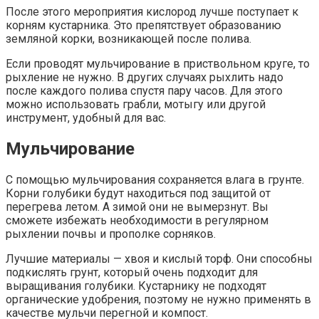
После этого мероприятия кислород лучше поступает к
корням кустарника. Это препятствует образованию
земляной корки, возникающей после полива.
Если проводят мульчирование в приствольном круге, то
рыхление не нужно. В других случаях рыхлить надо
после каждого полива спустя пару часов. Для этого
можно использовать грабли, мотыгу или другой
инструмент, удобный для вас.
Мульчирование
С помощью мульчирования сохраняется влага в грунте.
Корни голубики будут находиться под защитой от
перегрева летом. А зимой они не вымерзнут. Вы
сможете избежать необходимости в регулярном
рыхлении почвы и прополке сорняков.
Лучшие материалы — хвоя и кислый торф. Они способны
подкислять грунт, который очень подходит для
выращивания голубики. Кустарнику не подходят
органические удобрения, поэтому не нужно применять в
качестве мульчи перегной и компост.