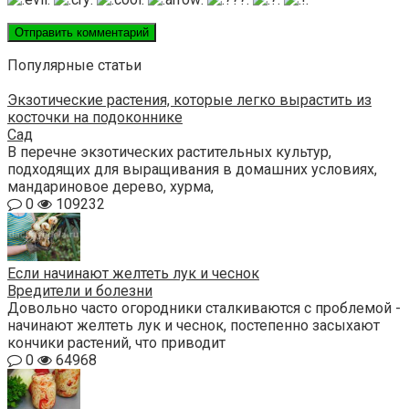
Популярные статьи
Экзотические растения, которые легко вырастить из
косточки на подоконнике
Сад
В перечне экзотических растительных культур,
подходящих для выращивания в домашних условиях,
мандариновое дерево, хурма,
0
109232
Если начинают желтеть лук и чеснок
Вредители и болезни
Довольно часто огородники сталкиваются с проблемой -
начинают желтеть лук и чеснок, постепенно засыхают
кончики растений, что приводит
0
64968