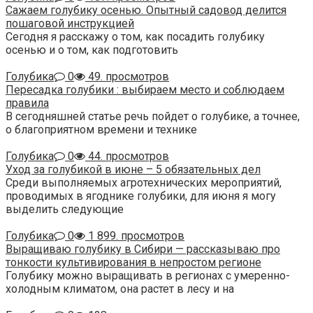
Сажаем голубику осенью. Опытный садовод делится
пошаговой инструкцией
Сегодня я расскажу о том, как посадить голубику
осенью и о том, как подготовить
Голубика
0
49. просмотров
Пересадка голубики : выбираем место и соблюдаем
правила
В сегодняшней статье речь пойдет о голубике, а точнее,
о благоприятном времени и технике
Голубика
0
44. просмотров
Уход за голубикой в июне – 5 обязательных дел
Среди выполняемых агротехнических мероприятий,
проводимых в ягоднике голубики, для июня я могу
выделить следующие
Голубика
0
1 899. просмотров
Выращиваю голубику в Сибири — рассказываю про
тонкости культивирования в непростом регионе
Голубику можно выращивать в регионах с умеренно-
холодным климатом, она растет в лесу и на