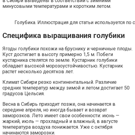
в Сибири выведены в соответствии с зимними
минусовыми температурами и коротким летом.
Голубика. Иллюстрация для статьи используется по 
Специфика выращивания голубики
Ягоды голубики похожи на бруснику и черничные плоды.
Куст достигает в высоту примерно 1,5 м. Побеги
кустарника стелятся по земле. Кустарник голубики
обладает высокой морозоустойчивостью. Кустарник
растет несколько десятков лет.
Климат Сибири резко континентальный. Различие
средних температур между зимой и летом достигает 50
градусов Цельсия.
Весна в Сибирь приходит позже, она начинается в
середине апреля, но иногда бывает и возврат
заморозков. Лето имеет свои особенности: июнь —
жаркий, июль — прохладный и влажный, в августе
температура воздуха понижается. Уже с октября
начинаются заморозки.