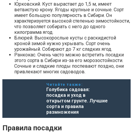
Юрковский. Куст вырастает до 1,5 м, имеет
ветвистую крону. Ягоды крупные и сочные. Сорт
имеет большую популярность в Сибири. Он
характеризуется высокой степенью зимостойкости,
что позволяет собирать с него до одного
килограмма ягод.
Блюрей. Высокорослые кусты с раскидистой
кроной зимой нужно укрывать. Сорт очень
урожайный. Собирают до 7 кг сладких ягод.
Ранкокас. Очень часто можно встретить посадки
этого сорта в Сибири из-за его морозостойкости.
Сочные и сладкие плоды поспевают поздно, они
привлекают многих садоводов.
Читайте также:
Голубика садовая:
посадка и уход в
открытом грунте. Лучшие
сорта и правила
размножения
Правила посадки