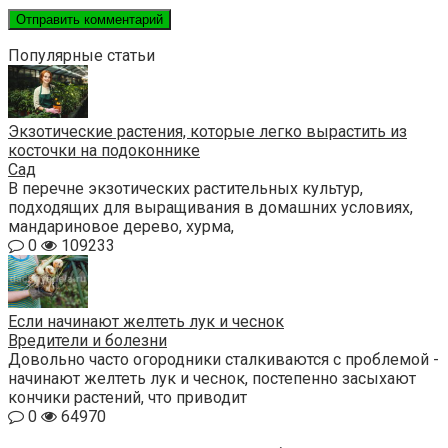
Популярные статьи
Экзотические растения, которые легко вырастить из
косточки на подоконнике
Сад
В перечне экзотических растительных культур,
подходящих для выращивания в домашних условиях,
мандариновое дерево, хурма,
0
109233
Если начинают желтеть лук и чеснок
Вредители и болезни
Довольно часто огородники сталкиваются с проблемой -
начинают желтеть лук и чеснок, постепенно засыхают
кончики растений, что приводит
0
64970