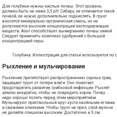
Для голубики нужны кислые почвы. Этот уровень
должен быть не ниже 3,5 pH. Сибирь не отличается такой
почвой, ее нужно дополнительно подкислять. В грунт
вносится минерально-органическая смесь, но не
допускаются высокие концентрации азотсодержащих
веществ. Азот способствует вымерзанию почвы зимой.
Следует применять комплекс удобрений с большой
концентрацией серы.
Голубика. Иллюстрация для статьи используется по 
Рыхление и мульчирование
Рыхление препятствует распространению сорных трав,
защищает грунт от потери влаги. Оно помогает
предотвратить развитие грибковой инфекции. Рыхлят
землю аккуратно, чтобы не повредить корни. Почву
надо хорошо полить перед этим мероприятием.
Мульчируют приствольный круг куста хвойными иглами
и свежими опилками. Чтобы грунт не прел, слой мульчи
не делайте слишком высоким. Достаточно и 5 см.