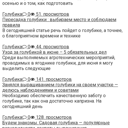
осенью и о том, как подготовить
Голубика
0
51. просмотров
Пересадка голубики : выбираем место и соблюдаем
правила
В сегодняшней статье речь пойдет о голубике, а точнее,
о благоприятном времени и технике
Голубика
0
44. просмотров
Уход за голубикой в июне – 5 обязательных дел
Среди выполняемых агротехнических мероприятий,
проводимых в ягоднике голубики, для июня я могу
выделить следующие
Голубика
0
141. просмотров
Занялся выращиванием голубики на своем участке —
делюсь наблюдениями и советами
Необходимо обеспечить качественную заботу о
голубике, так как она достаточно капризна. На
сегодняшний день
Голубика
0
128. просмотров
Будем знакомы. Садовая голубика — популярные