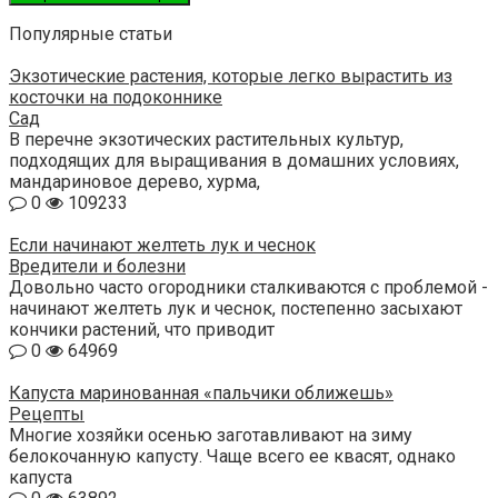
Популярные статьи
Экзотические растения, которые легко вырастить из
косточки на подоконнике
Сад
В перечне экзотических растительных культур,
подходящих для выращивания в домашних условиях,
мандариновое дерево, хурма,
0
109233
Если начинают желтеть лук и чеснок
Вредители и болезни
Довольно часто огородники сталкиваются с проблемой -
начинают желтеть лук и чеснок, постепенно засыхают
кончики растений, что приводит
0
64969
Капуста маринованная «пальчики оближешь»
Рецепты
Многие хозяйки осенью заготавливают на зиму
белокочанную капусту. Чаще всего ее квасят, однако
капуста