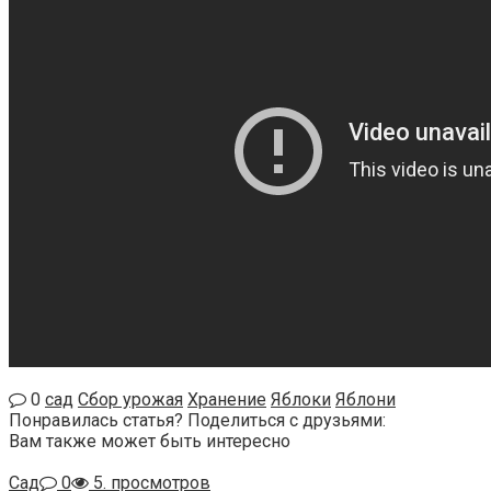
0
сад
Сбор урожая
Хранение
Яблоки
Яблони
Понравилась статья? Поделиться с друзьями:
Вам также может быть интересно
Сад
0
5. просмотров