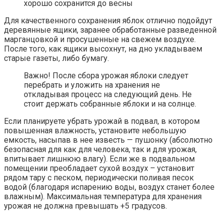
хорошо сохранится до весны
Для качественного сохранения яблок отлично подойдут
деревянные ящики, заранее обработанные разведенной
марганцовкой и просушенные на свежем воздухе.
После того, как ящики высохнут, на дно укладываем
старые газеты, либо бумагу.
Важно! После сбора урожая яблоки следует
перебрать и уложить на хранения не
откладывая процесс на следующий день. Не
стоит держать собранные яблоки и на солнце.
Если планируете убрать урожай в подвал, в котором
повышенная влажность, установите небольшую
емкость, насыпав в нее известь — пушонку (абсолютно
безопасная для как для человека, так и для урожая,
впитывает лишнюю влагу). Если же в подвальном
помещении преобладает сухой воздух – установит
рядом тару с песком, периодически поливая песок
водой (благодаря испарению воды, воздух станет более
влажным). Максимальная температура для хранения
урожая не должна превышать +5 градусов.