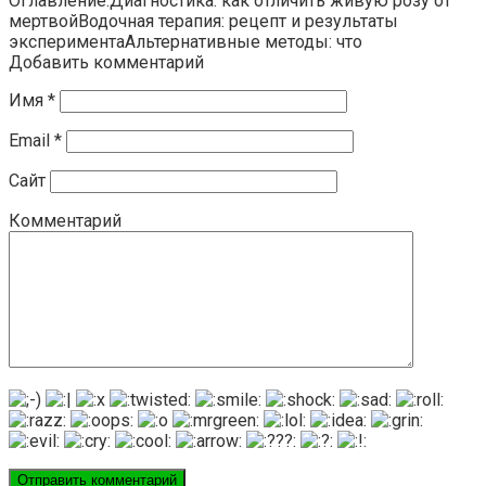
Оглавление:Диагностика: как отличить живую розу от
мертвойВодочная терапия: рецепт и результаты
экспериментаАльтернативные методы: что
Добавить комментарий
Имя
*
Email
*
Сайт
Комментарий