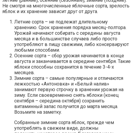
летние (ранние), осенние (сезонные), зимние (поздние).
Не смотря на многочисленные яблочные сорта, зрелость
яблок и их хранение зависит друг от друга.
Летние сорта – не подлежат длительному
хранению. Срок хранения порядка месяц-полтора.
Урожай начинают собирать с середины августа
месяца и в большинстве случаев либо просто
употребляют в пищу свежими, либо консервируют
любыми способами.
Осенние сорта – сбор урожая начинается в конце
августа и заканчивается в середине сентября. Такие
яблоки способны сохранится в течение 3-4-х
месяцев.
Зимние сорта – самые популярные и отличаются
лежкостью «Антоновка» и «Белый налив»
занимают первую строчку в хранении урожая на
зиму. Если своевременно снять яблоки (конец
сентября – середина октября) сохранить
витаминный запас получится до марта месяца.
Возьмите на заметку.
Собранные зимние сорта яблок, прежде чем
употреблять в свежем виде, должны