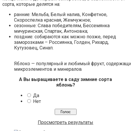
сорта, которые делятся на:
ранние: Мельба, Белый налив, Конфетное,
Скороспелка красная, Жемчужное;
сезонные: Слава победителям, Бессемянка
мичуринская, Спартак, Антоновка;
поздние: собираются как можно позже, перед
заморозками – Россиянка, Голден, Рихард,
Кутузовец, Синап.
Яблоко — популярный и любимый фрукт, содержащи
микроэлементов и минералов
А Вы выращиваете в саду зимние сорта
яблонь?
Да
Нет
Просмотреть результаты