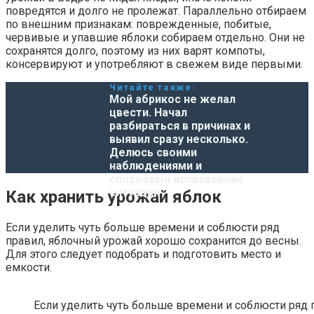
повредятся и долго не пролежат. Параллельно отбираем
по внешним признакам: поврежденные, побитые,
червивые и упавшие яблоки собираем отдельно. Они не
сохранятся долго, поэтому из них варят компоты,
консервируют и употребляют в свежем виде первыми.
Читайте также:
Мой абрикос не желал
цвести. Начал
разбираться в причинах и
выявил сразу несколько.
Делюсь своими
наблюдениями и
способами исправления
ситуации
Как хранить урожай яблок
Если уделить чуть больше времени и соблюсти ряд
правил, яблочный урожай хорошо сохранится до весны.
Для этого следует подобрать и подготовить место и
емкости.
Если уделить чуть больше времени и соблюсти ряд 