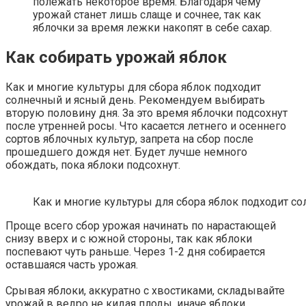
полежать некоторое время. Благодаря чему
урожай станет лишь слаще и сочнее, так как
яблочки за время лежки накопят в себе сахар.
Как собирать урожай яблок
Как и многие культуры для сбора яблок подходит
солнечный и ясный день. Рекомендуем выбирать
вторую половину дня. За это время яблочки подсохнут
после утренней росы. Что касается летнего и осеннего
сортов яблочных культур, запрета на сбор после
прошедшего дождя нет. Будет лучше немного
обождать, пока яблоки подсохнут.
Как и многие культуры для сбора яблок подходит с
Проще всего сбор урожая начинать по нарастающей
снизу вверх и с южной стороны, так как яблоки
поспевают чуть раньше. Через 1-2 дня собирается
оставшаяся часть урожая.
Срывая яблоки, аккуратно с хвостиками, складывайте
урожай в ведро не кидая плоды, иначе яблоки