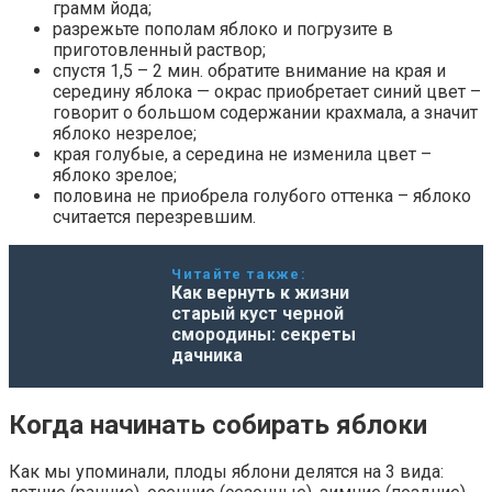
грамм йода;
разрежьте пополам яблоко и погрузите в
приготовленный раствор;
спустя 1,5 – 2 мин. обратите внимание на края и
середину яблока — окрас приобретает синий цвет –
говорит о большом содержании крахмала, а значит
яблоко незрелое;
края голубые, а середина не изменила цвет –
яблоко зрелое;
половина не приобрела голубого оттенка – яблоко
считается перезревшим.
Читайте также:
Как вернуть к жизни
старый куст черной
смородины: секреты
дачника
Когда начинать собирать яблоки
Как мы упоминали, плоды яблони делятся на 3 вида: