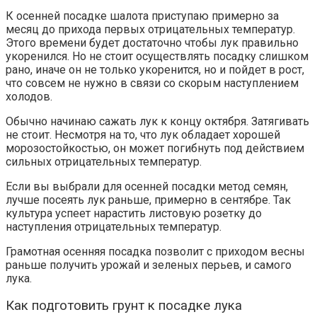
К осенней посадке шалота приступаю примерно за
месяц до прихода первых отрицательных температур.
Этого времени будет достаточно чтобы лук правильно
укоренился. Но не стоит осуществлять посадку слишком
рано, иначе он не только укоренится, но и пойдет в рост,
что совсем не нужно в связи со скорым наступлением
холодов.
Обычно начинаю сажать лук к концу октября. Затягивать
не стоит. Несмотря на то, что лук обладает хорошей
морозостойкостью, он может погибнуть под действием
сильных отрицательных температур.
Если вы выбрали для осенней посадки метод семян,
лучше посеять лук раньше, примерно в сентябре. Так
культура успеет нарастить листовую розетку до
наступления отрицательных температур.
Грамотная осенняя посадка позволит с приходом весны
раньше получить урожай и зеленых перьев, и самого
лука.
Как подготовить грунт к посадке лука