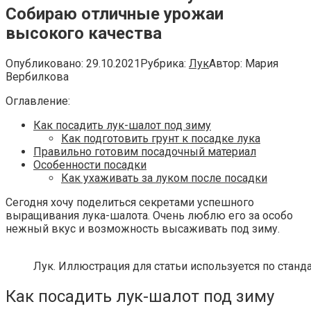
Собираю отличные урожаи
высокого качества
Опубликовано:
29.10.2021
Рубрика:
Лук
Автор:
Мария
Вербилкова
Оглавление:
Как посадить лук-шалот под зиму
Как подготовить грунт к посадке лука
Правильно готовим посадочный материал
Особенности посадки
Как ухаживать за луком после посадки
Сегодня хочу поделиться секретами успешного
выращивания лука-шалота. Очень люблю его за особо
нежный вкус и возможность высаживать под зиму.
Лук. Иллюстрация для статьи используется по станд
Как посадить лук-шалот под зиму