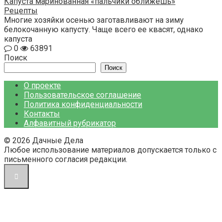
Капуста маринованная «пальчики оближешь»
Рецепты
Многие хозяйки осенью заготавливают на зиму
белокочанную капусту. Чаще всего ее квасят, однако
капуста
0
63891
Поиск
Поиск
О проекте
Пользовательское соглашение
Политика конфиденциальности
Контакты
Алфавитный рубрикатор
© 2026 Дачные Дела
Любое использование материалов допускается только с
письменного согласия редакции.