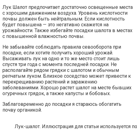
Лук Шалот предпочитает достаточно освещенные места
с хорошим движением воздуха. Уровень кислотности
почвы должен быть нейтральным. Если кислотность
будет повышена — это негативно скажется на
урожайности. Также избегайте посадки шалота в местах
с повышенной влажностью почвы.
Не забывайте соблюдать правила севооборота при
посадке, если хотите получить хороший урожай.
Высаживать лук на одно и то же место стоит лишь
спустя три года с момента последней посадки. Не
располагайте рядом грядки с шалотом и обычным
репчатым луком. Близкое соседство может привести к
перекрещиванию растений и заражению
заболеваниями. Хорошо растет шалот на месте бывших
огуречных грядок, а также капусты и бобовых.
Заблаговременно до посадки я стараюсь обогатить
почву органикой.
Лук-шалот. Иллюстрация для статьи используется по