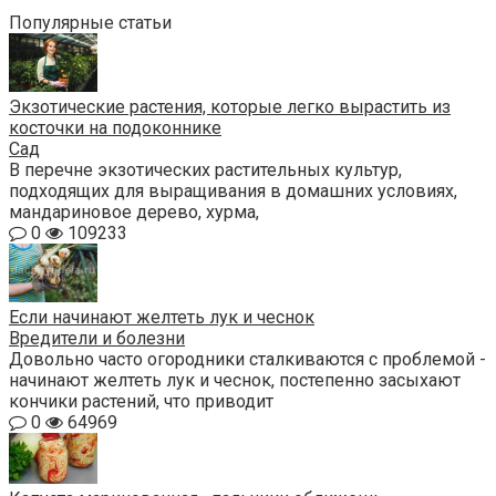
Популярные статьи
Экзотические растения, которые легко вырастить из
косточки на подоконнике
Сад
В перечне экзотических растительных культур,
подходящих для выращивания в домашних условиях,
мандариновое дерево, хурма,
0
109233
Если начинают желтеть лук и чеснок
Вредители и болезни
Довольно часто огородники сталкиваются с проблемой -
начинают желтеть лук и чеснок, постепенно засыхают
кончики растений, что приводит
0
64969