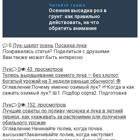
Читайте также:
Осенняя высадка роз в
грунт: как правильно
действовать, на что
обратить внимание
0
Лук-шалот
осень
Посадка лука
Понравилась статья? Поделиться с друзьями:
Вам также может быть интересно
Лук
0
43. просмотров
Теперь выращивание озимого лука — без хлопот:
богатый урожай на 3 недели раньше обычного! 🧅
Оглавление:Почему именно озимый лук? 🌱Когда и как
сажать озимый лук? 📅1. Подбор сорта2. Подготовка
Лук
0
152. просмотров
Лучшие советы по поливу чеснока и лука в летний
период: как ухаживать за растениями для получения
обильного урожая
Оглавление:Начинайте полив, когда почва
высыхаетЗаканчивайте полив, когда наступает