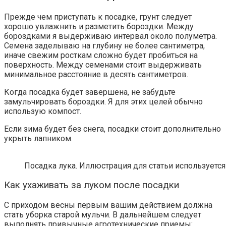
Прежде чем приступать к посадке, грунт следует
хорошо увлажнить и разметить бороздки. Между
бороздками я выдерживаю интервал около полуметра.
Семена заделываю на глубину не более сантиметра,
иначе свежим росткам сложно будет пробиться на
поверхность. Между семенами стоит выдерживать
минимальное расстояние в десять сантиметров.
Когда посадка будет завершена, не забудьте
замульчировать бороздки. Я для этих целей обычно
использую компост.
Если зима будет без снега, посадки стоит дополнительно
укрыть лапником.
Посадка лука. Иллюстрация для статьи используется
Как ухаживать за луком после посадки
С приходом весны первым вашим действием должна
стать уборка старой мульчи. В дальнейшем следует
выполнять привычные агротехнические приемы: