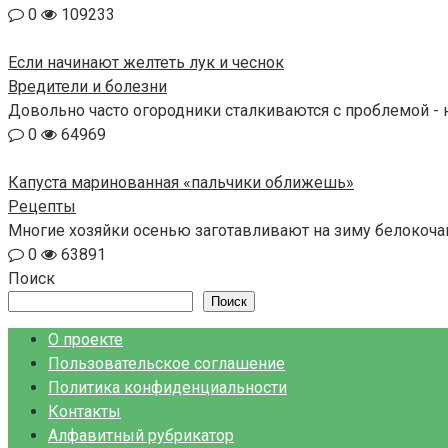
0
109233
Если начинают желтеть лук и чеснок
Вредители и болезни
Довольно часто огородники сталкиваются с проблемой - н
0
64969
Капуста маринованная «пальчики оближешь»
Рецепты
Многие хозяйки осенью заготавливают на зиму белокочанн
0
63891
Поиск
Поиск
О проекте
Пользовательское соглашение
Политика конфиденциальности
Контакты
Алфавитный рубрикатор