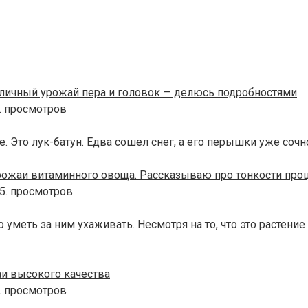
тличный урожай пера и головок — делюсь подробностями
. просмотров
 Это лук-батун. Едва сошел снег, а его перышки уже сочно
рожаи витаминного овоща. Рассказываю про тонкости про
5. просмотров
уметь за ним ухаживать. Несмотря на то, что это растени
и высокого качества
. просмотров