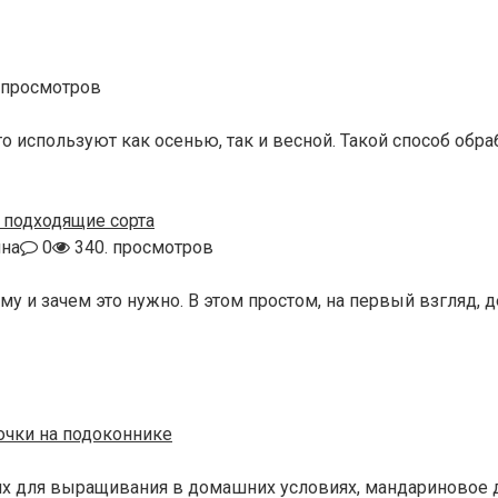
 просмотров
о используют как осенью, так и весной. Такой способ обр
и подходящие сорта
на
0
340. просмотров
му и зачем это нужно. В этом простом, на первый взгляд, 
точки на подоконнике
их для выращивания в домашних условиях, мандариновое д