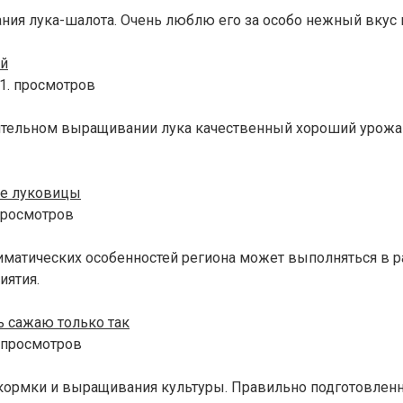
ния лука-шалота. Очень люблю его за особо нежный вкус
ой
1. просмотров
оятельном выращивании лука качественный хороший урожа
ые луковицы
просмотров
иматических особенностей региона может выполняться в ра
иятия.
ь сажаю только так
 просмотров
кормки и выращивания культуры. Правильно подготовленн