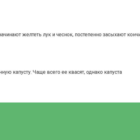
ачинают желтеть лук и чеснок, постепенно засыхают кончи
ую капусту. Чаще всего ее квасят, однако капуста