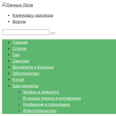
Перейти
к
Календарь садовода
контенту
Форум
Поиск:
Главная
Огород
Сад
Цветник
Вредители и болезни
Обустройство
Кухня
Еще разделы
Зелень и пряности
Ягодные грядки и кустарники
Удобрения и подкормки
Животноводство