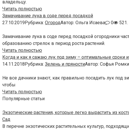
владельцу.
Читать полностью
Замачивание лука в соде перед посадкой
27.10.2019
Рубрика:
Огород
Автор:
Ольга Исаева
0
521.
Замачивание лука в соде перед посадкой огородники част
образованию стрелок в период роста растений.
Читать полностью
Когда и как я сажаю лук под зиму – оптимальные сроки 
14.11.2018
Рубрика:
Зелень и пряности
Автор:
Софья Ромки
Не все дачники знают, как правильно посадить лук под зи
чтобы
Читать полностью
Популярные статьи
Экзотические растения, которые легко вырастить из кос
Сад
В перечне экзотических растительных культур, подходящ