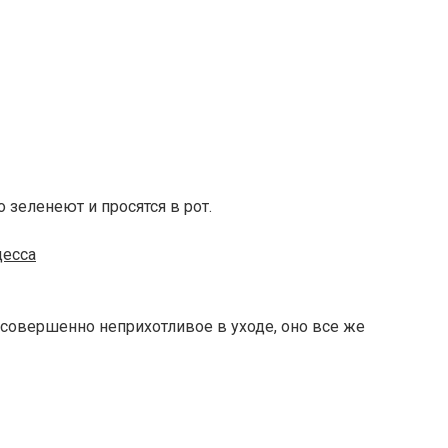
 зеленеют и просятся в рот.
цесса
е совершенно неприхотливое в уходе, оно все же