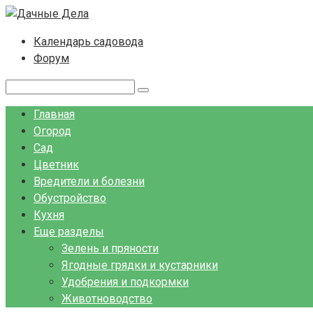
Перейти
к
Календарь садовода
контенту
Форум
Поиск:
Главная
Огород
Сад
Цветник
Вредители и болезни
Обустройство
Кухня
Еще разделы
Зелень и пряности
Ягодные грядки и кустарники
Удобрения и подкормки
Животноводство