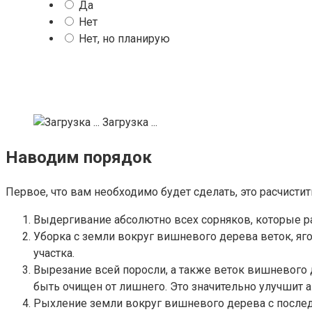
Да
Нет
Нет, но планирую
Загрузка ...
Наводим порядок
Первое, что вам необходимо будет сделать, это расчист
Выдергивание абсолютно всех сорняков, которые ра
Уборка с земли вокруг вишневого дерева веток, яго
участка.
Вырезание всей поросли, а также веток вишневого 
быть очищен от лишнего. Это значительно улучшит 
Рыхление земли вокруг вишневого дерева с посл