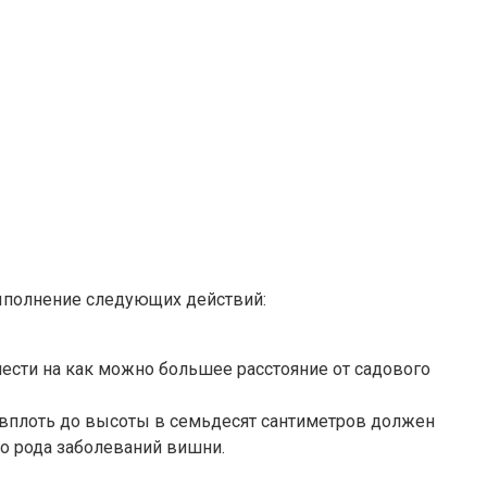
выполнение следующих действий:
нести на как можно большее расстояние от садового
а вплоть до высоты в семьдесят сантиметров должен
го рода заболеваний вишни.