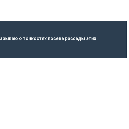
казываю о тонкостях посева рассады этих