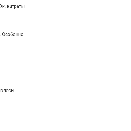
Ок, нитраты
. Особенно
полосы