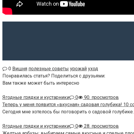
0
Вишня
полезные советы
урожай
уход
Понравилась статья? Поделиться с друзьями:
Вам также может быть интересно
Ягодные грядки и кустарники
0
90. просмотров
Теперь у меня появится «вкусная» садовая голубика! 10 
Сегодня мне хотелось бы поговорить о садовой голубике. 
Ягодные грядки и кустарники
0
28. просмотров
Желтые арбузы: выбираем самые вкусные и спелые пл