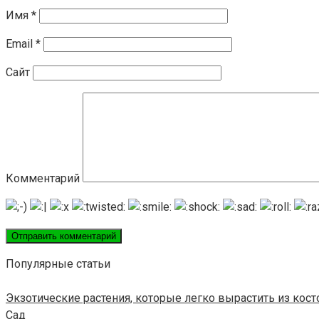
Имя
*
Email
*
Сайт
Комментарий
Популярные статьи
Экзотические растения, которые легко вырастить из кос
Сад