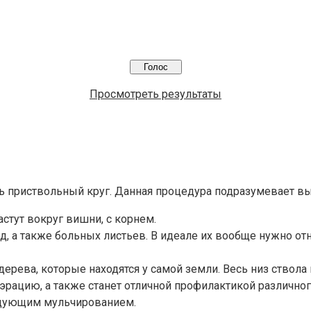
Просмотреть результаты
ить приствольный круг. Данная процедура подразумевает 
стут вокруг вишни, с корнем.
д, а также больных листьев. В идеале их вообще нужно от
дерева, которые находятся у самой земли. Весь низ ствол
аэрацию, а также станет отличной профилактикой различно
едующим мульчированием.