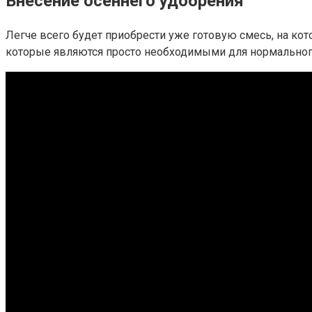
Внесение осеннего удобрения
Легче всего будет приобрести уже готовую смесь, на кот
которые являются просто необходимыми для нормального