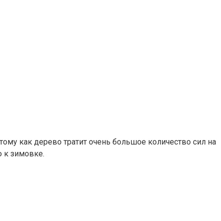
тому как дерево тратит очень большое количество сил на
ю к зимовке.