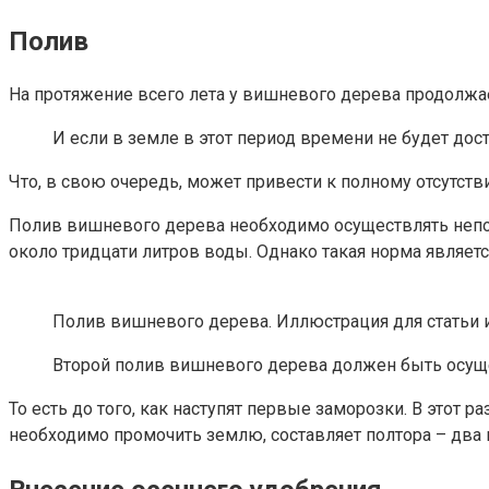
Полив
На протяжение всего лета у вишневого дерева продолжает
И если в земле в этот период времени не будет доста
Что, в свою очередь, может привести к полному отсутст
Полив вишневого дерева необходимо осуществлять непос
около тридцати литров воды. Однако такая норма являет
Полив вишневого дерева. Иллюстрация для статьи ис
Второй полив вишневого дерева должен быть осущес
То есть до того, как наступят первые заморозки. В этот 
необходимо промочить землю, составляет полтора – два 