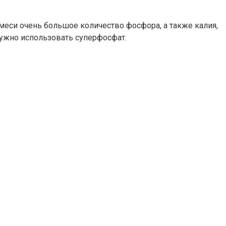
смеси очень большое количество фосфора, а также калия,
нужно использовать суперфосфат.