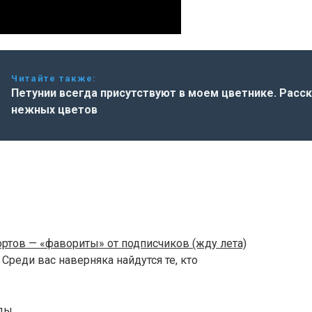
Читайте также:
Петунии всегда присутствуют в моем цветнике. Расс
нежных цветов
сортов — «фавориты» от подписчиков (жду лета)
Среди вас наверняка найдутся те, кто
оды