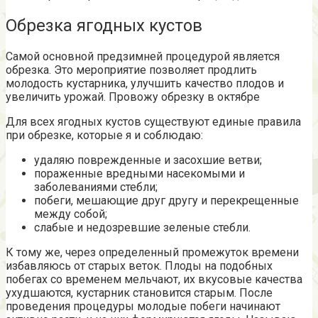
Обрезка ягодных кустов
Самой основной предзимней процедурой является
обрезка. Это мероприятие позволяет продлить
молодость кустарника, улучшить качество плодов и
увеличить урожай. Провожу обрезку в октябре
Для всех ягодных кустов существуют единые правила
при обрезке, которые я и соблюдаю:
удаляю поврежденные и засохшие ветви;
пораженные вредными насекомыми и
заболеваниями стебли;
побеги, мешающие друг другу и перекрещенные
между собой;
слабые и недозревшие зеленые стебли.
К тому же, через определенный промежуток времени
избавляюсь от старых веток. Плоды на подобных
побегах со временем мельчают, их вкусовые качества
ухудшаются, кустарник становится старым. После
проведения процедуры молодые побеги начинают