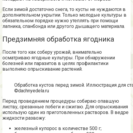
Если зимой достаточно снега, то кусты не нуждаются в
дополнительном укрытии. Только молодые культуры в
обязательном порядке нужно утеплять при помощи
лапника, спанбонда или другого дышащего материала.
Предзимняя обработка ягодника
После того как соберу урожай, внимательно
осматриваю ягодные культуры. При обнаружении
болезней или паразитов в целях профилактики
выполняю опрыскивание растений.
Обработка кустов перед зимой. Иллюстрация для ста
©dachnyedela.ru
Перед проведением процедуры собираю опавшую
листву, срезанные побеги и сжигаю. Для опрыскивания
использую один из приготовленных растворов. В ведре
жидкости развожу:
железный купорос в количестве 500 г;