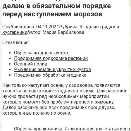
делаю в обязательном порядке
перед наступлением морозов
Опубликовано:
04.11.2021
Рубрика:
Ягодные грядки и
кустарники
Автор:
Мария Вербилкова
Оглавление:
Обрезка ягодных кустов
Предзимняя подкормка растений
Осенний полив
Рыхление земли и укрытие кустов
Предзимняя обработка ягодника
Как только наступает осень, у садоводов появляются
хлопоты по подготовке ягодников к зиме. Для растений
нужно провести ряд необходимых мероприятий,
которые помогут без проблем перенести зимовку.
Далее расскажу обо всех предзимних процедурах,
которые я выполняю по осени.
Обрезка крыжовника. Иллюстрация для статьи испол