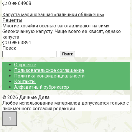
0
64968
Капуста маринованная «пальчики оближешь»
Рецепты
Многие хозяйки осенью заготавливают на зиму
белокочанную капусту. Чаще всего ее квасят, однако
капуста
0
63891
Поиск
Поиск
О проекте
Пользовательское соглашение
Политика конфиденциальности
Контакты
Алфавитный рубрикатор
© 2026 Дачные Дела
Любое использование материалов допускается только с
письменного согласия редакции.