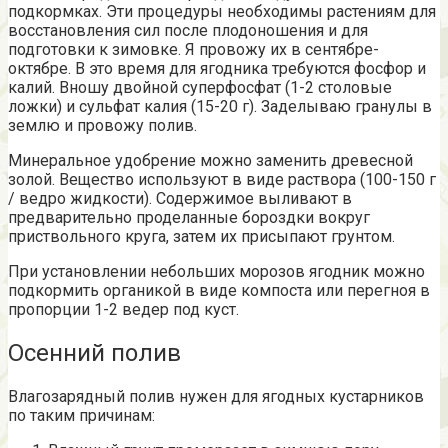
подкормках. Эти процедуры необходимы растениям для
восстановления сил после плодоношения и для
подготовки к зимовке. Я провожу их в сентябре-
октябре. В это время для ягодника требуются фосфор и
калий. Вношу двойной суперфосфат (1-2 столовые
ложки) и сульфат калия (15-20 г). Заделываю гранулы в
землю и провожу полив.
Минеральное удобрение можно заменить древесной
золой. Вещество используют в виде раствора (100-150 г
/ ведро жидкости). Содержимое выливают в
предварительно проделанные бороздки вокруг
приствольного круга, затем их присыпают грунтом.
При установлении небольших морозов ягодник можно
подкормить органикой в виде компоста или перегноя в
пропорции 1-2 ведер под куст.
Осенний полив
Влагозарядный полив нужен для ягодных кустарников
по таким причинам: