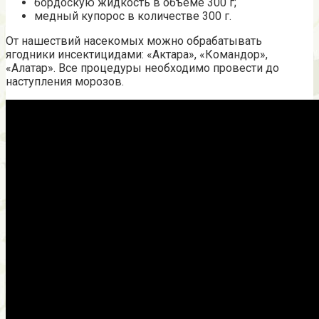
бордоскую жидкость в объеме 300 г;
медный купорос в количестве 300 г.
От нашествий насекомых можно обрабатывать
ягодники инсектицидами: «Актара», «Командор»,
«Алатар». Все процедуры необходимо провести до
наступления морозов.