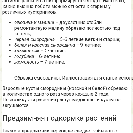
активно расти, и на них формируются ягоды. Называю,
какие именно побеги можно отнести к старым у
различных кустарников:
ежевика и малина –
двухлетние стебли,
ремонтантную малину обрезаю полностью под
корень;
черная смородина –
5-6 летние ветки и старше;
белая и красная смородина –
9-летние;
крыжовник –
5-летние;
голубика –
6-летние;
жимолость –
7-летние.
Обрезка смородины. Иллюстрация для статьи использ
Взрослые кусты смородины (красной и белой) обрезаю
в количестве одного раза через каждые 2 года.
Поскольку эти растения растут медленно, и кусты не
загущаются.
Предзимняя подкормка растений
Также в предзимний период не следует забывать о