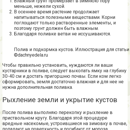
Влажный грунт промерзает в зимнюю пору
меньше, нежели сухой.
В осеннее время растение продолжает
напитываться полезными веществами. Корни
поглощают только растворенные элементы, и
поэтому грунт должен быть влажным.
Благодаря поливке ветви не иссушиваются.
Полив и подкормка кустов. Иллюстрация для статьи
©dachnyedela.ru
Чтобы правильно установить, нуждаются ли ваши
кустарники в поливе, следует выкопать ямку на глубину
30-40 см и достать пригоршню почвы. Если ком легко
сформировать, земля достаточно влажная и для нее не
нужна дополнительная поливка.
Рыхление земли и укрытие кустов
После полива выполняю перекопку и рыхление в
приствольном кругу. Благодаря этой процедуре
вредные насекомые, устроившиеся на зимовку в почве,
попадают на поверхность и погибают от мороза.