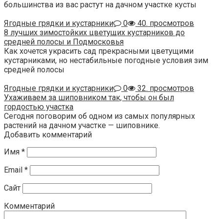
большинства из вас растут на дачном участке кусты
Ягодные грядки и кустарники
0
40. просмотров
8 лучших зимостойких цветущих кустарников до
средней полосы и Подмосковья
Как хочется украсить сад прекрасными цветущими
кустарниками, но нестабильные погодные условия зим
средней полосы
Ягодные грядки и кустарники
0
32. просмотров
Ухаживаем за шиповником так, чтобы он был
гордостью участка
Сегодня поговорим об одном из самых популярных
растений на дачном участке — шиповнике.
Добавить комментарий
Имя
*
Email
*
Сайт
Комментарий