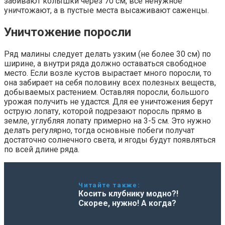
забивают колышки через 70 см, все ненужное
уничтожают, а в пустые места высаживают саженцы.
Уничтожение поросли
Ряд малины следует делать узким (не более 30 см) по
ширине, а внутри ряда должно оставаться свободное
место. Если возле кустов вырастает много поросли, то
она забирает на себя половину всех полезных веществ,
добываемых растением. Оставляя поросли, большого
урожая получить не удастся. Для ее уничтожения берут
острую лопату, которой подрезают поросль прямо в
земле, углубляя лопату примерно на 3-5 см. Это нужно
делать регулярно, тогда основные побеги получат
достаточно солнечного света, и ягоды будут появляться
по всей длине ряда.
Читайте также:
Косить клубнику модно?!
Скорее, нужно! А когда?