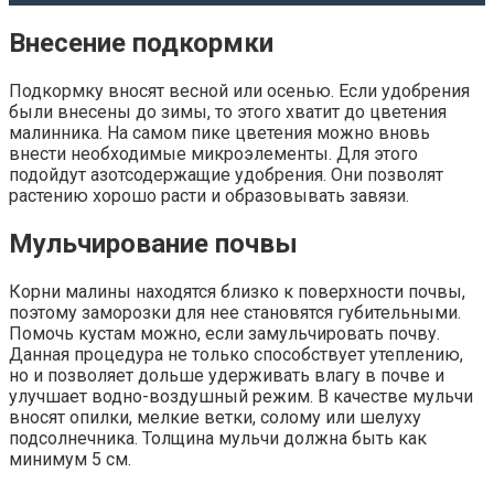
Внесение подкормки
Подкормку вносят весной или осенью. Если удобрения
были внесены до зимы, то этого хватит до цветения
малинника. На самом пике цветения можно вновь
внести необходимые микроэлементы. Для этого
подойдут азотсодержащие удобрения. Они позволят
растению хорошо расти и образовывать завязи.
Мульчирование почвы
Корни малины находятся близко к поверхности почвы,
поэтому заморозки для нее становятся губительными.
Помочь кустам можно, если замульчировать почву.
Данная процедура не только способствует утеплению,
но и позволяет дольше удерживать влагу в почве и
улучшает водно-воздушный режим. В качестве мульчи
вносят опилки, мелкие ветки, солому или шелуху
подсолнечника. Толщина мульчи должна быть как
минимум 5 см.