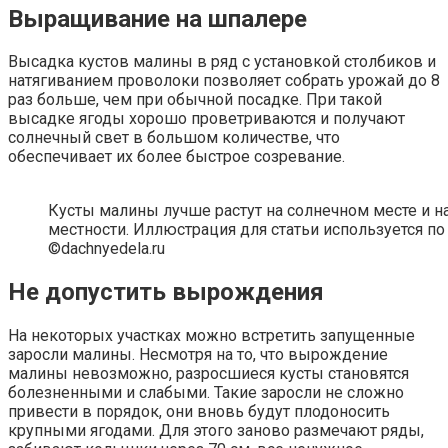
Выращивание на шпалере
Высадка кустов малины в ряд с установкой столбиков и
натягиванием проволоки позволяет собрать урожай до 8
раз больше, чем при обычной посадке. При такой
высадке ягоды хорошо проветриваются и получают
солнечный свет в большом количестве, что
обеспечивает их более быстрое созревание.
Кусты малины лучше растут на солнечном месте и 
местности. Иллюстрация для статьи используется по
©dachnyedela.ru
Не допустить вырождения
На некоторых участках можно встретить запущенные
заросли малины. Несмотря на то, что вырождение
малины невозможно, разросшиеся кусты становятся
болезненными и слабыми. Такие заросли не сложно
привести в порядок, они вновь будут плодоносить
крупными ягодами. Для этого заново размечают ряды,