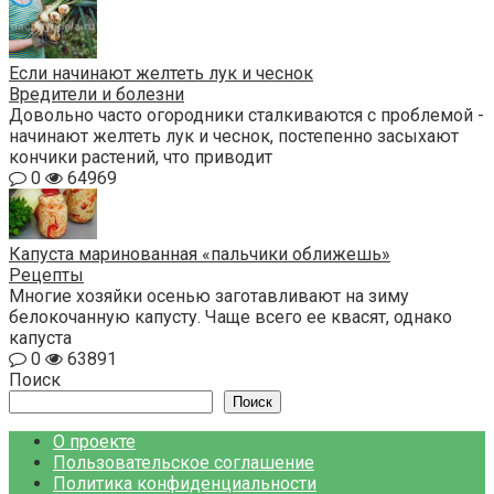
Если начинают желтеть лук и чеснок
Вредители и болезни
Довольно часто огородники сталкиваются с проблемой -
начинают желтеть лук и чеснок, постепенно засыхают
кончики растений, что приводит
0
64969
Капуста маринованная «пальчики оближешь»
Рецепты
Многие хозяйки осенью заготавливают на зиму
белокочанную капусту. Чаще всего ее квасят, однако
капуста
0
63891
Поиск
Поиск
О проекте
Пользовательское соглашение
Политика конфиденциальности