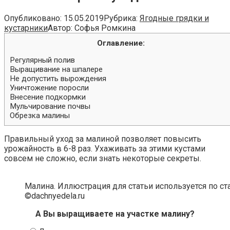
Опубликовано:
15.05.2019
Рубрика:
Ягодные грядки и
кустарники
Автор:
Софья Ромкина
Оглавление:
Регулярный полив
Выращивание на шпалере
Не допустить вырождения
Уничтожение поросли
Внесение подкормки
Мульчирование почвы
Обрезка малины
Правильный уход за малиной позволяет повысить
урожайность в 6-8 раз. Ухаживать за этими кустами
совсем не сложно, если знать некоторые секреты.
Малина. Иллюстрация для статьи используется по с
©dachnyedela.ru
А Вы выращиваете на участке малину?