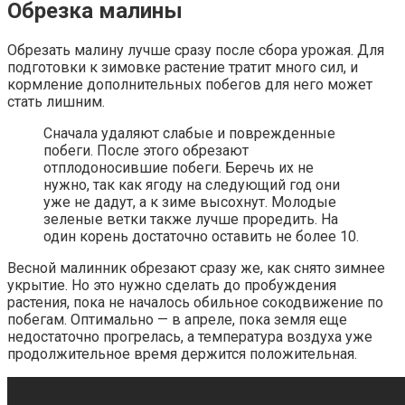
Обрезка малины
Обрезать малину лучше сразу после сбора урожая. Для
подготовки к зимовке растение тратит много сил, и
кормление дополнительных побегов для него может
стать лишним.
Сначала удаляют слабые и поврежденные
побеги. После этого обрезают
отплодоносившие побеги. Беречь их не
нужно, так как ягоду на следующий год они
уже не дадут, а к зиме высохнут. Молодые
зеленые ветки также лучше проредить. На
один корень достаточно оставить не более 10.
Весной малинник обрезают сразу же, как снято зимнее
укрытие. Но это нужно сделать до пробуждения
растения, пока не началось обильное сокодвижение по
побегам. Оптимально — в апреле, пока земля еще
недостаточно прогрелась, а температура воздуха уже
продолжительное время держится положительная.