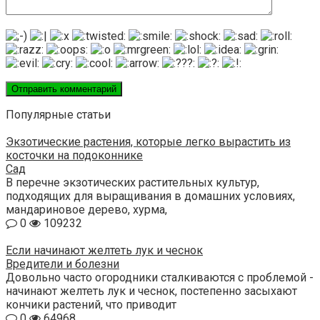
Популярные статьи
Экзотические растения, которые легко вырастить из
косточки на подоконнике
Сад
В перечне экзотических растительных культур,
подходящих для выращивания в домашних условиях,
мандариновое дерево, хурма,
0
109232
Если начинают желтеть лук и чеснок
Вредители и болезни
Довольно часто огородники сталкиваются с проблемой -
начинают желтеть лук и чеснок, постепенно засыхают
кончики растений, что приводит
0
64968