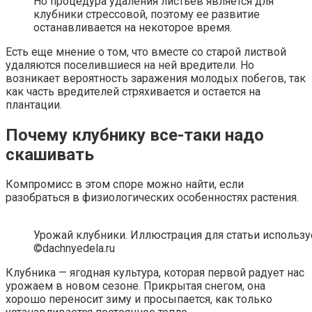
Но процедура удаления листьев является для
клубники стрессовой, поэтому ее развитие
останавливается на некоторое время.
Есть еще мнение о том, что вместе со старой листвой
удаляются поселившиеся на ней вредители. Но
возникает вероятность заражения молодых побегов, так
как часть вредителей стряхивается и остается на
плантации.
Почему клубнику все-таки надо
скашивать
Компромисс в этом споре можно найти, если
разобраться в физиологических особенностях растения.
Урожай клубники. Иллюстрация для статьи использу
©dachnyedela.ru
Клубника — ягодная культура, которая первой радует нас
урожаем в новом сезоне. Прикрытая снегом, она
хорошо переносит зиму и просыпается, как только