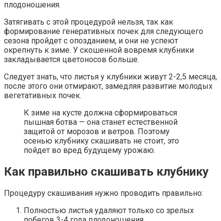
плодоношения.
Затягивать с этой процедурой нельзя, так как
формирование генеративных почек для следующего
сезона пройдет с опозданием, и они не успеют
окрепнуть к зиме. У скошенной вовремя клубники
закладывается цветоносов больше.
Следует знать, что листья у клубники живут 2-2,5 месяца,
после этого они отмирают, замедляя развитие молодых
вегетативных почек.
К зиме на кусте должна сформироваться
пышная ботва — она станет естественной
защитой от морозов и ветров. Поэтому
осенью клубнику скашивать не стоит, это
пойдет во вред будущему урожаю.
Как правильно скашивать клубнику
Процедуру скашивания нужно проводить правильно:
Полностью листья удаляют только со зрелых
побегов 3-4 года плодоношения.