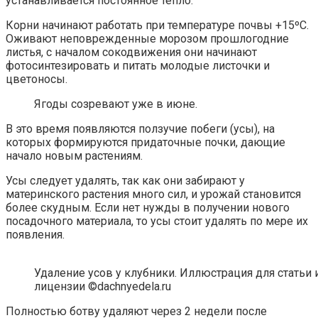
устанавливается постоянное тепло.
Корни начинают работать при температуре почвы +15ºС.
Оживают неповрежденные морозом прошлогодние
листья, с началом сокодвижения они начинают
фотосинтезировать и питать молодые листочки и
цветоносы.
Ягоды созревают уже в июне.
В это время появляются ползучие побеги (усы), на
которых формируются придаточные почки, дающие
начало новым растениям.
Усы следует удалять, так как они забирают у
материнского растения много сил, и урожай становится
более скудным. Если нет нужды в получении нового
посадочного материала, то усы стоит удалять по мере их
появления.
Удаление усов у клубники. Иллюстрация для статьи 
лицензии ©dachnyedela.ru
Полностью ботву удаляют через 2 недели после