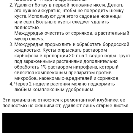
Удаляют ботву в первой половине июля. Делать
это нужно аккуратно, чтобы не повредить шейку
куста. Используют для этого садовые ножницы
или серп. Больные кусты следует удалить
полностью.
Междурядья очистить от сорняков, а растительный
мусор сжечь.
Междурядья прорыхлить и обработать бордосской
жидкостью. Кусты опрыскать раствором
карбофоса в пропорции 30 г на 1 ведро воды. Грунт
под зараженными растениями дополнительно
обработать 1% раствором нитрофена, который
является комплексным препаратом против
микробов, насекомых-вредителей и сорняков.
Через 2 недели растения можно подкормить
любым комплексным удобрением.
Эти правила не относятся к ремонтантной клубнике: ее
полностью не скашивают, удаляют лишь старые листья.