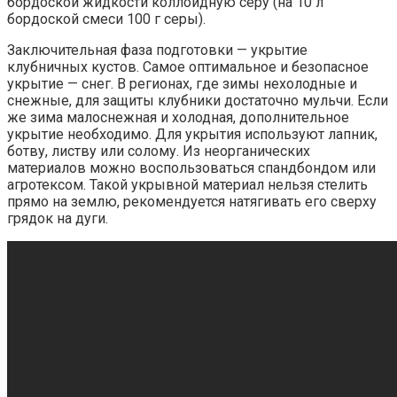
бордоской жидкости коллоидную серу (на 10 л
бордоской смеси 100 г серы).
Заключительная фаза подготовки — укрытие
клубничных кустов. Самое оптимальное и безопасное
укрытие — снег. В регионах, где зимы нехолодные и
снежные, для защиты клубники достаточно мульчи. Если
же зима малоснежная и холодная, дополнительное
укрытие необходимо. Для укрытия используют лапник,
ботву, листву или солому. Из неорганических
материалов можно воспользоваться спандбондом или
агротексом. Такой укрывной материал нельзя стелить
прямо на землю, рекомендуется натягивать его сверху
грядок на дуги.