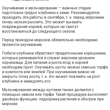
Окучивание и мульчирование — важные стадии
подготовки грядок клубники к зиме. Рекомендуется
проводить эти работы в сентябре, т. к. перед морозами
почву нельзя рыхлить. Это может вызвать
повреждения корней, которые не смогут
восстановиться до следующего сезона.
Перед приходом морозов обязательно необходимо
провести окучивание.
Побеги клубники обрастают придаточными корешками,
которые развиваются и служат верхним уровнем
корневища. Для питания и роста ягод и корней
необходим грунт. Окучивать кусты можно смесью торфа
и компоста или землей. При окучивании важно не
закрыть точку роста, т. к. это может повлиять на рост
клубники и замедлить его.
Мульчирование между кустами также делается с
помощью навоза или торфа. Такая процедура выполняет
двойную функцию: подкормка растения и обогрев при
морозах.