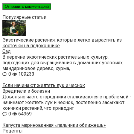
Популярные статьи
Экзотические растения, которые легко вырастить из
косточки на подоконнике
Сад
В перечне экзотических растительных культур,
подходящих для выращивания в домашних условиях,
мандариновое дерево, хурма,
0
109233
Если начинают желтеть лук и чеснок
Вредители и болезни
Довольно часто огородники сталкиваются с проблемой -
начинают желтеть лук и чеснок, постепенно засыхают
кончики растений, что приводит
0
64969
Капуста маринованная «пальчики оближешь»
Рецепты