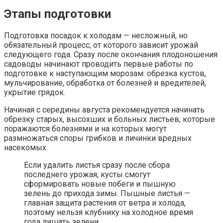
Этапы подготовки
Подготовка посадок к холодам — несложный, но
обязательный процесс, от которого зависит урожай
следующего года. Сразу после окончания плодоношения
садоводы начинают проводить первые работы по
подготовке к наступающим морозам: обрезка кустов,
мульчирование, обработка от болезней и вредителей,
укрытие грядок.
Начиная с середины августа рекомендуется начинать
обрезку старых, высохших и больных листьев, которые
поражаются болезнями и на которых могут
размножаться споры грибков и личинки вредных
насекомых.
Если удалить листья сразу после сбора
последнего урожая, кусты смогут
сформировать новые побеги и пышную
зелень до прихода зимы. Пышные листья —
главная защита растения от ветра и холода,
поэтому нельзя клубнику на холодное время
года лишать зелени.