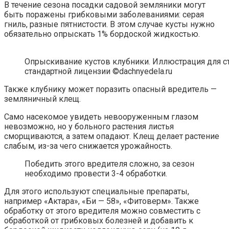
В течение сезона посадки садовой земляники могут
быть поражены грибковыми заболеваниями: серая
гниль, разные пятнистости. В этом случае кусты нужно
обязательно опрыскать 1% бордоской жидкостью.
Опрыскивание кустов клубники. Иллюстрация для ст
стандартной лицензии ©dachnyedela.ru
Также клубнику может поразить опасный вредитель —
земляничный клещ.
Само насекомое увидеть невооруженным глазом
невозможно, но у больного растения листья
сморщиваются, а затем опадают. Клещ делает растение
слабым, из-за чего снижается урожайность.
Победить этого вредителя сложно, за сезон
необходимо провести 3-4 обработки.
Для этого используют специальные препараты,
например «Актара», «Би — 58», «Фитоверм». Также
обработку от этого вредителя можно совместить с
обработкой от грибковых болезней и добавить к