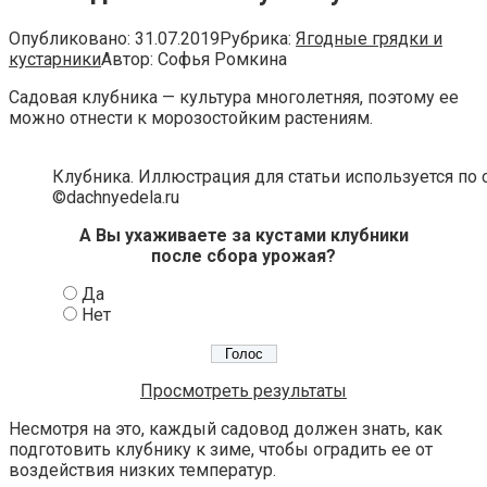
Опубликовано:
31.07.2019
Рубрика:
Ягодные грядки и
кустарники
Автор:
Софья Ромкина
Садовая клубника — культура многолетняя, поэтому ее
можно отнести к морозостойким растениям.
Клубника. Иллюстрация для статьи используется по 
©dachnyedela.ru
А Вы ухаживаете за кустами клубники
после сбора урожая?
Да
Нет
Просмотреть результаты
Несмотря на это, каждый садовод должен знать, как
подготовить клубнику к зиме, чтобы оградить ее от
воздействия низких температур.