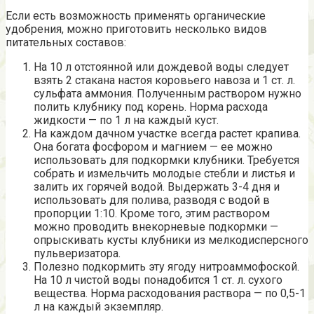
Если есть возможность применять органические
удобрения, можно приготовить несколько видов
питательных составов:
На 10 л отстоянной или дождевой воды следует
взять 2 стакана настоя коровьего навоза и 1 ст. л.
сульфата аммония. Полученным раствором нужно
полить клубнику под корень. Норма расхода
жидкости — по 1 л на каждый куст.
На каждом дачном участке всегда растет крапива.
Она богата фосфором и магнием — ее можно
использовать для подкормки клубники. Требуется
собрать и измельчить молодые стебли и листья и
залить их горячей водой. Выдержать 3-4 дня и
использовать для полива, разводя с водой в
пропорции 1:10. Кроме того, этим раствором
можно проводить внекорневые подкормки —
опрыскивать кусты клубники из мелкодисперсного
пульверизатора.
Полезно подкормить эту ягоду нитроаммофоской.
На 10 л чистой воды понадобится 1 ст. л. сухого
вещества. Норма расходования раствора — по 0,5-1
л на каждый экземпляр.