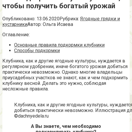
чтобы получить богатый урожай
Опубликовано:
13.06.2020
Рубрика:
Ягодные грядки и
кустарники
Автор:
Ольга Исаева
Оглавление:
Основные правила подкормки клубники
Способы подкормки
Клубника, как и другие ягодные культуры, нуждается в
регулярном удобрении, иначе богатого урожая добиться
практически невозможно. Однако многие владельцы
приусадебных участков не знают, как и чем подкормить
клубнику весной. Делать это нужно, соблюдая
несложные правила.
Клубника, как и другие ягодные культуры, нуждаетс
добиться практически невозможно. Иллюстрация для
©dachnyedela.ru
А Вы знаете, чем необходимо
подкармливать клубнику?