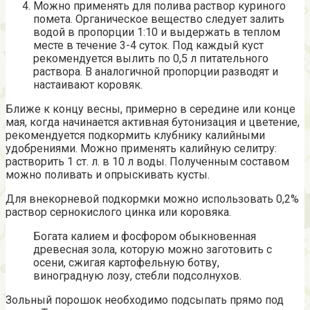
Можно применять для полива раствор куриного
помета. Органическое вещество следует залить
водой в пропорции 1:10 и выдержать в теплом
месте в течение 3-4 суток. Под каждый куст
рекомендуется вылить по 0,5 л питательного
раствора. В аналогичной пропорции разводят и
настаивают коровяк.
Ближе к концу весны, примерно в середине или конце
мая, когда начинается активная бутонизация и цветение,
рекомендуется подкормить клубнику калийными
удобрениями. Можно применять калийную селитру:
растворить 1 ст. л. в 10 л воды. Полученным составом
можно поливать и опрыскивать кусты.
Для внекорневой подкормки можно использовать 0,2%
раствор сернокислого цинка или коровяка.
Богата калием и фосфором обыкновенная
древесная зола, которую можно заготовить с
осени, сжигая картофельную ботву,
виноградную лозу, стебли подсолнухов.
Зольный порошок необходимо подсыпать прямо под