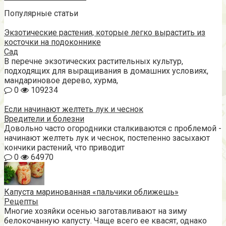
Популярные статьи
Экзотические растения, которые легко вырастить из
косточки на подоконнике
Сад
В перечне экзотических растительных культур,
подходящих для выращивания в домашних условиях,
мандариновое дерево, хурма,
0
109234
Если начинают желтеть лук и чеснок
Вредители и болезни
Довольно часто огородники сталкиваются с проблемой -
начинают желтеть лук и чеснок, постепенно засыхают
кончики растений, что приводит
0
64970
Капуста маринованная «пальчики оближешь»
Рецепты
Многие хозяйки осенью заготавливают на зиму
белокочанную капусту. Чаще всего ее квасят, однако