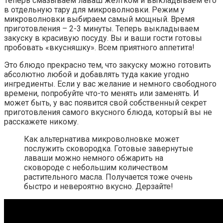
Теперь смазываем лаваш желтком и выкладываем его
в отдельную тару для микроволновки. Режим у
микроволновки выбираем самый мощный. Время
приготовления – 2-3 минуты. Теперь выкладываем
закуску в красивую посуду. Вы и ваши гости готовы
пробовать «вкусняшку». Всем приятного аппетита!
Это блюдо прекрасно тем, что закуску можно готовить
абсолютно любой и добавлять туда какие угодно
ингредиенты. Если у вас желание и немного свободного
времени, попробуйте что-то менять или заменять. И
может быть, у вас появится свой собственный секрет
приготовления самого вкусного блюда, который вы не
расскажете никому.
Как альтернатива микроволновке может
послужить сковородка. Готовые завернутые
лаваши можно немного обжарить на
сковороде с небольшим количеством
растительного масла. Получается тоже очень
быстро и невероятно вкусно. Дерзайте!