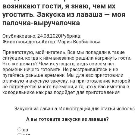
возникают гости, я знаю, чем их
угостить. Закуска из лаваша — моя
палочка-выручалочка
Опубликовано:
24.08.2020
Рубрика:
Животноводство
Автор:
Мария Вербилкова
Приветствую, мой читатель. Все мы попадали в такие
ситуации, когда к нам внезапно решили нагрянуть гости.
Что же делать? Чем их угощать, ведь совсем нет
времени ничего готовить. Не расстраивайтесь и не
пугайтесь раньше времени. Мы для вас приготовили
отличную и вкусную закуску, на приготовление которой
не потребуется много времени, а то, что у вас имеется в
холодильнике как раз подойдет для приготовления.
Закуска из лаваша. Иллюстрация для статьи использу
А вы готовите закуски из лаваша?
да