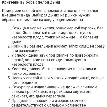
Критерии выбора спелой дыни
Критериев спелой дыни немного, и все они касаются
внешнего вида. Выбирая дыню на рынке, нужно
обращать внимание на следующие моменты:
Кожица в норме чистая, равномерной окраски, без
пятен. Зеленоватый цвет свидетельствует о
незрелости плода, точки на кожице — о болезни
дыни.
Яркий, выразительный аромат, запах слышен сразу
при разрезании.
У спелой дыни звук при хлопке по поверхности
глухой, звонкие ноты свидетельствуют о
незрелости плода.
Хвостик должен быть полностью высохшим и
легко отделяться.
Носик у спелой дыни мягкий и податливый, если на
него надавить.
Кожура при надавливании не должна слишком
сильно прогибаться, в противном случае это
означает, что дыня переспела.
Продольные прожилки и серые семечки
свидетельствуют о большом количестве