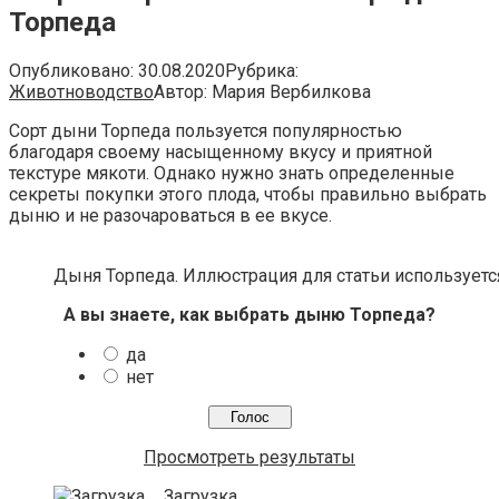
Торпеда
Опубликовано:
30.08.2020
Рубрика:
Животноводство
Автор:
Мария Вербилкова
Сорт дыни Торпеда пользуется популярностью
благодаря своему насыщенному вкусу и приятной
текстуре мякоти. Однако нужно знать определенные
секреты покупки этого плода, чтобы правильно выбрать
дыню и не разочароваться в ее вкусе.
Дыня Торпеда. Иллюстрация для статьи используется
А вы знаете, как выбрать дыню Торпеда?
да
нет
Просмотреть результаты
Загрузка ...