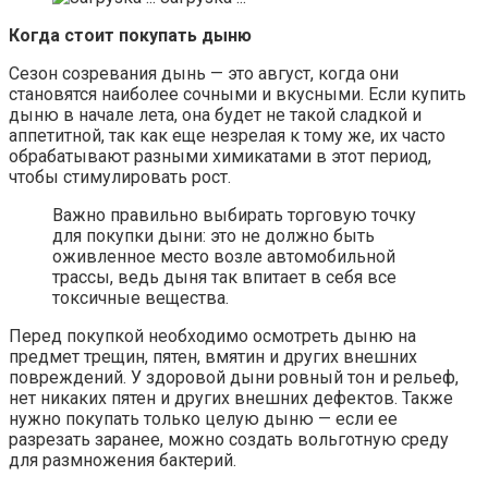
Когда стоит покупать дыню
Сезон созревания дынь — это август, когда они
становятся наиболее сочными и вкусными. Если купить
дыню в начале лета, она будет не такой сладкой и
аппетитной, так как еще незрелая к тому же, их часто
обрабатывают разными химикатами в этот период,
чтобы стимулировать рост.
Важно правильно выбирать торговую точку
для покупки дыни: это не должно быть
оживленное место возле автомобильной
трассы, ведь дыня так впитает в себя все
токсичные вещества.
Перед покупкой необходимо осмотреть дыню на
предмет трещин, пятен, вмятин и других внешних
повреждений. У здоровой дыни ровный тон и рельеф,
нет никаких пятен и других внешних дефектов. Также
нужно покупать только целую дыню — если ее
разрезать заранее, можно создать вольготную среду
для размножения бактерий.