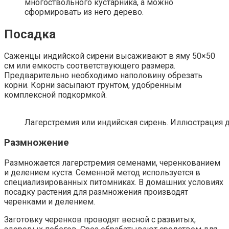
многоствольного кустарника, а можно
сформировать из него дерево.
Посадка
Саженцы индийской сирени высаживают в яму 50×50
см или емкость соответствующего размера.
Предварительно необходимо наполовину обрезать
корни. Корни засыпают грунтом, удобренным
комплексной подкормкой.
Лагерстремия или индийская сирень. Иллюстрация для
Размножение
Размножается лагерстремия семенами, черенкованием
и делением куста. Семенной метод используется в
специализированных питомниках. В домашних условиях
посадку растения для размножения производят
черенками и делением.
Заготовку черенков проводят весной с развитых,