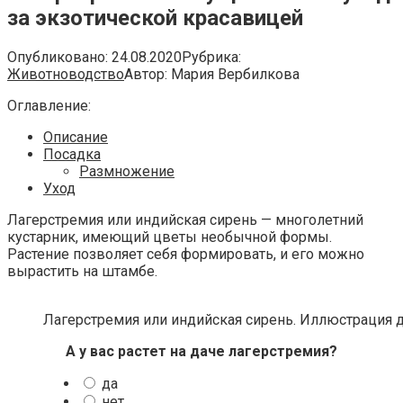
за экзотической красавицей
Опубликовано:
24.08.2020
Рубрика:
Животноводство
Автор:
Мария Вербилкова
Оглавление:
Описание
Посадка
Размножение
Уход
Лагерстремия или индийская сирень — многолетний
кустарник, имеющий цветы необычной формы.
Растение позволяет себя формировать, и его можно
вырастить на штамбе.
Лагерстремия или индийская сирень. Иллюстрация для
А у вас растет на даче лагерстремия?
да
нет