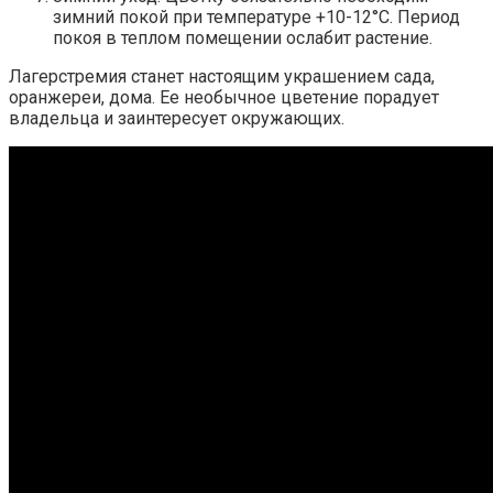
зимний покой при температуре +10-12°С. Период
покоя в теплом помещении ослабит растение.
Лагерстремия станет настоящим украшением сада,
оранжереи, дома. Ее необычное цветение порадует
владельца и заинтересует окружающих.