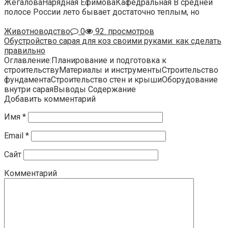
ЖегаловаНарядная ЕфимоваКафедральная В средней
полосе России лето бывает достаточно теплым, но
Животноводство
0
92. просмотров
Обустройство сарая для коз своими руками: как сделать
правильно
Оглавление:Планирование и подготовка к
строительствуМатериалы и инструментыСтроительство
фундаментаСтроительство стен и крышиОборудование
внутри сараяВыводы Содержание
Добавить комментарий
Имя
*
Email
*
Сайт
Комментарий