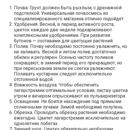
Почва. Грунт должен быть рыхлым, с дренажной
подстилкой. Универсальная почвосмесь из
специализированного магазина отлично подойдет.
Удобрения. Весной, в период активного роста,
цветок каждые две недели подкармливают
комплексными удобрениями. При развитии
бутонов — составами для цветущих растений.
Полив. Почву необходимо постоянно увлажнять, но
не заливать. Весной и летом полив достаточно
обилен и регулярен. Осенью частоту поливов
сокращают, в зимний период его прекращают, но
при пересыхании земли ее слегка увлажняют.
Поливать кустарник следует исключительно
отстоянной водой.
Влажность воздуха. Чтобы обеспечить
лагерстремии оптимальные условия, листву цветка
утром и вечером опрыскивают из пульверизатора.
Освещение. Не боится нахождения под прямыми
солнечными лучами. Зимой необходима полутень.
Обрезка. Проводить обрезку растения необходимо
ежегодно. Цветет лагерстремия исключительно на
однолетних побегах.
Зимний уход. Цветку обязательно необходим