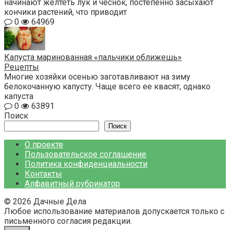
начинают желтеть лук и чеснок, постепенно засыхают
кончики растений, что приводит
0
64969
Капуста маринованная «пальчики оближешь»
Рецепты
Многие хозяйки осенью заготавливают на зиму
белокочанную капусту. Чаще всего ее квасят, однако
капуста
0
63891
Поиск
Поиск
О проекте
Пользовательское соглашение
Политика конфиденциальности
Контакты
Алфавитный рубрикатор
© 2026 Дачные Дела
Любое использование материалов допускается только с
письменного согласия редакции.