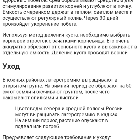
здоровых побегов. Срез обрабатывают средством для
стимулирования развития корней и углубляют в почву.
Емкость с черенком держат в теплом, светлом месте и
осуществляют регулярный полив. Через 30 дней
произойдет укоренение побега.
Используя метод деления куста, необходимо выбрать
корневой отросток с зачатками корневища. Его очень
аккуратно обрезают от основного куста и высаживают в
отдельную емкость. Деление куста проводят весной.
Уход
В южных районах лагерстремию выращивают в
открытом грунте. На зимний период ее обрезают на 50
см от земли и окучивают грунтом, после чего
накрывают опилками и листвой.
Цветоводы севера и средней полосы России
могут выращивать лагерстремию в кадках.
На зимний период растение опускают в
подвал или погреб.
Предъявляет следующие требования к уходу: