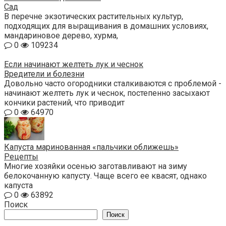
Сад
В перечне экзотических растительных культур,
подходящих для выращивания в домашних условиях,
мандариновое дерево, хурма,
0
109234
Если начинают желтеть лук и чеснок
Вредители и болезни
Довольно часто огородники сталкиваются с проблемой -
начинают желтеть лук и чеснок, постепенно засыхают
кончики растений, что приводит
0
64970
Капуста маринованная «пальчики оближешь»
Рецепты
Многие хозяйки осенью заготавливают на зиму
белокочанную капусту. Чаще всего ее квасят, однако
капуста
0
63892
Поиск
Поиск