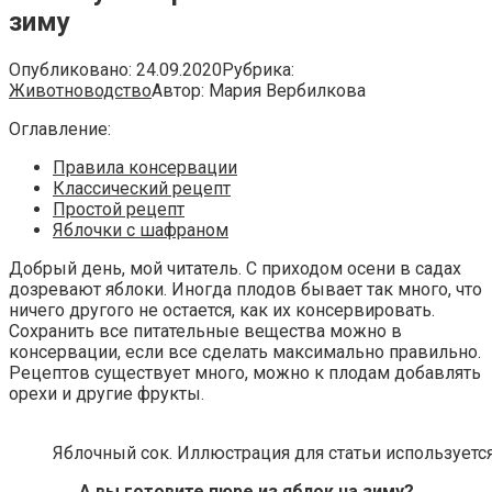
зиму
Опубликовано:
24.09.2020
Рубрика:
Животноводство
Автор:
Мария Вербилкова
Оглавление:
Правила консервации
Классический рецепт
Простой рецепт
Яблочки с шафраном
Добрый день, мой читатель. С приходом осени в садах
дозревают яблоки. Иногда плодов бывает так много, что
ничего другого не остается, как их консервировать.
Сохранить все питательные вещества можно в
консервации, если все сделать максимально правильно.
Рецептов существует много, можно к плодам добавлять
орехи и другие фрукты.
Яблочный сок. Иллюстрация для статьи используется
А вы готовите пюре из яблок на зиму?