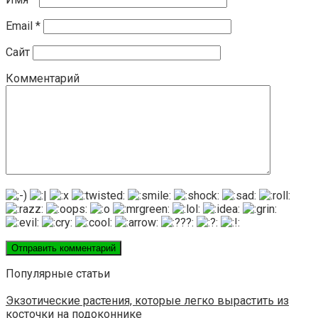
Email
*
Сайт
Комментарий
Популярные статьи
Экзотические растения, которые легко вырастить из
косточки на подоконнике