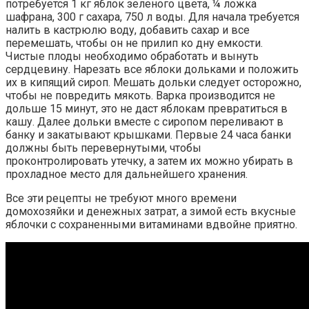
потребуется 1 кг яблок зеленого цвета, ¼ ложка
шафрана, 300 г сахара, 750 л воды. Для начала требуется
налить в кастрюлю воду, добавить сахар и все
перемешать, чтобы он не прилип ко дну емкости.
Чистые плоды необходимо обработать и вынуть
сердцевину. Нарезать все яблоки дольками и положить
их в кипящий сироп. Мешать дольки следует осторожно,
чтобы не повредить мякоть. Варка производится не
дольше 15 минут, это не даст яблокам превратиться в
кашу. Далее дольки вместе с сиропом переливают в
банку и закатывают крышками. Первые 24 часа банки
должны быть перевернутыми, чтобы
проконтролировать утечку, а затем их можно убирать в
прохладное место для дальнейшего хранения.
Все эти рецепты не требуют много времени
домохозяйки и денежных затрат, а зимой есть вкусные
яблочки с сохраненными витаминами вдвойне приятно.