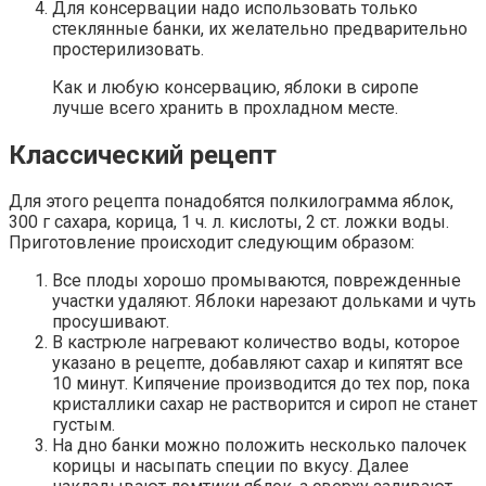
Для консервации надо использовать только
стеклянные банки, их желательно предварительно
простерилизовать.
Как и любую консервацию, яблоки в сиропе
лучше всего хранить в прохладном месте.
Классический рецепт
Для этого рецепта понадобятся полкилограмма яблок,
300 г сахара, корица, 1 ч. л. кислоты, 2 ст. ложки воды.
Приготовление происходит следующим образом:
Все плоды хорошо промываются, поврежденные
участки удаляют. Яблоки нарезают дольками и чуть
просушивают.
В кастрюле нагревают количество воды, которое
указано в рецепте, добавляют сахар и кипятят все
10 минут. Кипячение производится до тех пор, пока
кристаллики сахар не растворится и сироп не станет
густым.
На дно банки можно положить несколько палочек
корицы и насыпать специи по вкусу. Далее