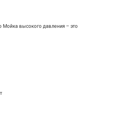
o Мойка высокого давления – это
т