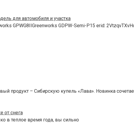
ель для автомобиля и участка
orks GPWG8IIGreenworks GDPW-Semi-P15 erid: 2VtzqvTXvH
вый продукт – Сибирскую купель «Лава». Новинка сочетае
е от снега
ко в теплое время года, вы сильно