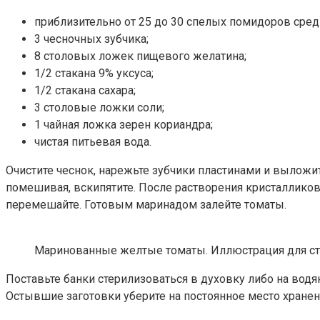
приблизительно от 25 до 30 спелых помидоров сред
3 чесночных зубчика;
8 столовых ложек пищевого желатина;
1/2 стакана 9% уксуса;
1/2 стакана сахара;
3 столовые ложки соли;
1 чайная ложка зерен кориандра;
чистая питьевая вода.
Очистите чеснок, нарежьте зубчики пластинами и выложит
помешивая, вскипятите. После растворения кристалликов с
перемешайте. Готовым маринадом залейте томаты.
Маринованные желтые томаты. Иллюстрация для стать
Поставьте банки стерилизоваться в духовку либо на водя
Остывшие заготовки уберите на постоянное место хранен