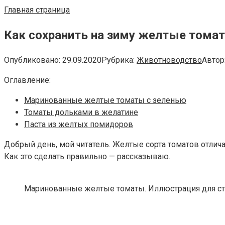
Главная страница
Как сохранить на зиму желтые тома
Опубликовано:
29.09.2020
Рубрика:
Животноводство
Автор
Оглавление:
Маринованные желтые томаты с зеленью
Томаты дольками в желатине
Паста из желтых помидоров
Добрый день, мой читатель. Желтые сорта томатов отлич
Как это сделать правильно — рассказываю.
Маринованные желтые томаты. Иллюстрация для стать