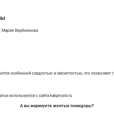
ты
:
Мария Вербилкова
аются особенной сладостью и мясистостью, что позволяет 
и используется с сайта kakprosto.ru
А вы маринуете желтые помидоры?