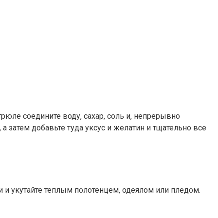
рюле соедините воду, сахар, соль и, непрерывно
 а затем добавьте туда уксус и желатин и тщательно все
и и укутайте теплым полотенцем, одеялом или пледом.