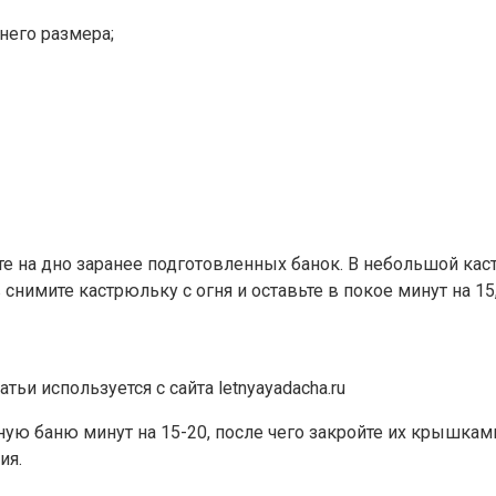
него размера;
е на дно заранее подготовленных банок. В небольшой каст
нимите кастрюльку с огня и оставьте в покое минут на 15,
и используется с сайта letnyayadacha.ru
ную баню минут на 15-20, после чего закройте их крышкам
ия.