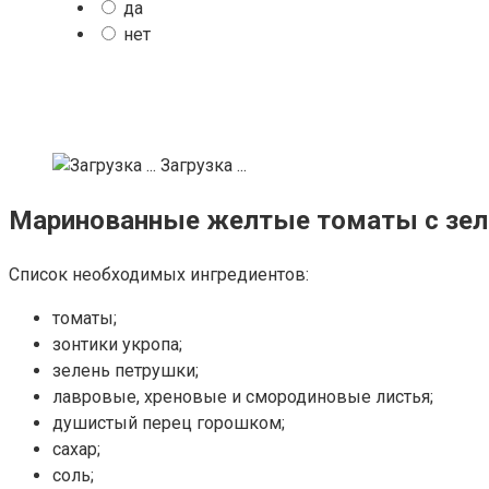
да
нет
Загрузка ...
Маринованные желтые томаты с зе
Список необходимых ингредиентов:
томаты;
зонтики укропа;
зелень петрушки;
лавровые, хреновые и смородиновые листья;
душистый перец горошком;
сахар;
соль;