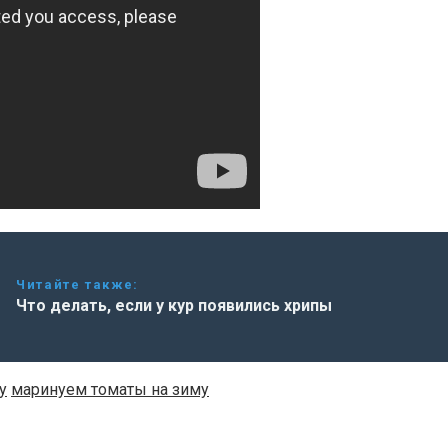
Читайте также:
Что делать, если у кур появились хрипы
у
маринуем томаты на зиму