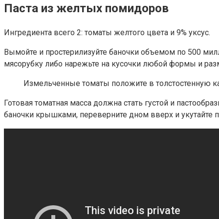
Паста из желтых помидоров
Ингредиента всего 2: томаты желтого цвета и 9% уксус.
Вымойте и простерилизуйте баночки объемом по 500 милл
мясорубку либо нарежьте на кусочки любой формы и раз
Измельченные томаты положите в толстостенную кас
Готовая томатная масса должна стать густой и пастообра
баночки крышками, переверните дном вверх и укутайте пот