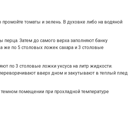
 промойте томаты и зелень. В духовке либо на водяной
ы перца. Затем до самого верха заполняют банку
а же по 5 столовых ложек сахара и 3 столовые
яют по 3 столовые ложки уксуса на литр жидкости.
 переворачивают вверх дном и закутывают в теплый плед
 в темном помещении при прохладной температуре