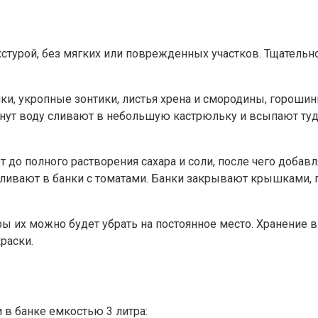
стурой, без мягких или поврежденных участков. Тщательно
ки, укропные зонтики, листья хрена и смородины, горошин
инут воду сливают в небольшую кастрюльку и всыпают туд
о полного растворения сахара и соли, после чего добавл
ливают в банки с томатами. Банки закрывают крышками,
ры их можно будет убрать на постоянное место. Хранение
раски.
 в банке емкостью 3 литра: