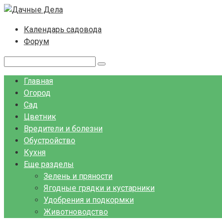
Перейти
к
Календарь садовода
контенту
Форум
Поиск:
Главная
Огород
Сад
Цветник
Вредители и болезни
Обустройство
Кухня
Еще разделы
Зелень и пряности
Ягодные грядки и кустарники
Удобрения и подкормки
Животноводство