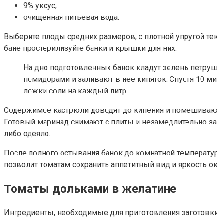
9% уксус;
очищенная питьевая вода.
Выберите плоды средних размеров, с плотной упругой тек
бане простерилизуйте банки и крышки для них.
На дно подготовленных банок кладут зелень петруш
помидорами и заливают в нее кипяток. Спустя 10 м
ложки соли на каждый литр.
Содержимое кастрюли доводят до кипения и помешивают д
Готовый маринад снимают с плиты и незамедлительно за
либо одеяло.
После полного остывания банок до комнатной температу
позволит томатам сохранить аппетитный вид и яркость ок
Томаты дольками в желатине
Ингредиенты, необходимые для приготовления заготовки