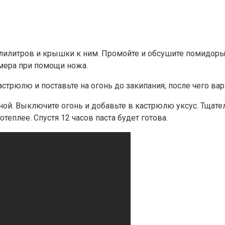
илитров и крышки к ним. Промойте и обсушите помидоры, 
мера при помощи ножа.
трюлю и поставьте на огонь до закипания, после чего вар
зной. Выключите огонь и добавьте в кастрюлю уксус. Тщате
еплее. Спустя 12 часов паста будет готова.