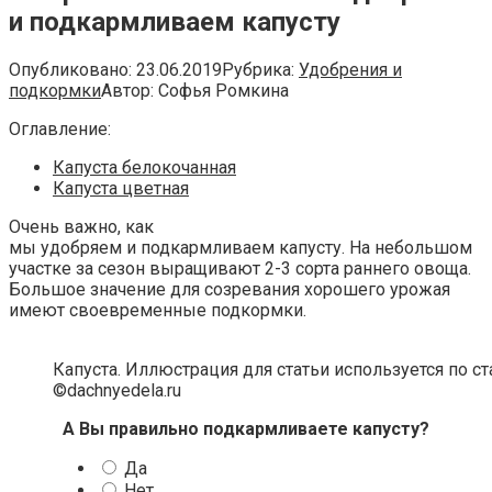
и подкармливаем капусту
Опубликовано:
23.06.2019
Рубрика:
Удобрения и
подкормки
Автор:
Софья Ромкина
Оглавление:
Капуста белокочанная
Капуста цветная
Очень важно, как
мы удобряем и подкармливаем капусту. На небольшом
участке за сезон выращивают 2-3 сорта раннего овоща.
Большое значение для созревания хорошего урожая
имеют своевременные подкормки.
Капуста. Иллюстрация для статьи используется по с
©dachnyedela.ru
А Вы правильно подкармливаете капусту?
Да
Нет