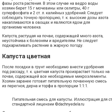
фазы роста растения. В этом случае на ведро воды
хозяин берет 15 г мочевины или селитры, 40 г
суперфосфата и 2 ст. л. калийных удобрений. Следует
соблюдать точную пропорцию, т. к. высокие дозы азота
накапливаются в овощах и являются ядом для
организма человека.
Капуста, растущая на почве, содержащей много азота,
неустойчива к болезням и вредителям. Не следует
подкармливать растение в жаркую погоду.
Капуста цветная
После посадки в грунт необходимо внести удобрения
под рассаду, т. к. цветная капуста произрастает только на
почве, содержащей все необходимые микроэлементы.
Хозяин заранее готовит питательную почвенную смесь
из перегноя, дерна и торфа в пропорции 1:1:1.
Питательная смесь для капусты. Иллюстрация для ст
стандартной лицензии ©dachnyedela.ru