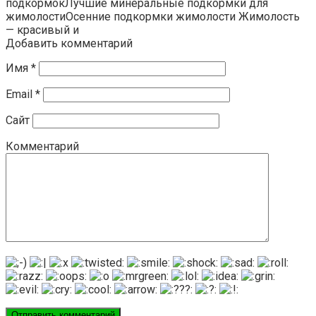
подкормокЛучшие минеральные подкормки для
жимолостиОсенние подкормки жимолости Жимолость
— красивый и
Добавить комментарий
Имя
*
Email
*
Сайт
Комментарий