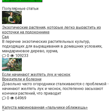
Популярные статьи
Экзотические растения, которые легко вырастить из
косточки на подоконнике
Сад
В перечне экзотических растительных культур,
подходящих для выращивания в домашних условиях,
мандариновое дерево, хурма,
0
109233
Если начинают желтеть лук и чеснок
Вредители и болезни
Довольно часто огородники сталкиваются с проблемой -
начинают желтеть лук и чеснок, постепенно засыхают
кончики растений, что приводит
0
64969
Капуста маринованная «пальчики оближешь»