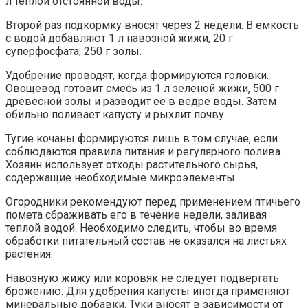
л теплой отстоянной воды.
Второй раз подкормку вносят через 2 недели. В емкость
с водой добавляют 1 л навозной жижи, 20 г
суперфосфата, 250 г золы.
Удобрение проводят, когда формируются головки.
Овощевод готовит смесь из 1 л зеленой жижи, 500 г
древесной золы и разводит ее в ведре воды. Затем
обильно поливает капусту и рыхлит почву.
Тугие кочаны формируются лишь в том случае, если
соблюдаются правила питания и регулярного полива.
Хозяин использует отходы растительного сырья,
содержащие необходимые микроэлементы.
Огородники рекомендуют перед применением птичьего
помета сбраживать его в течение недели, заливая
теплой водой. Необходимо следить, чтобы во время
обработки питательный состав не оказался на листьях
растения.
Навозную жижу или коровяк не следует подвергать
брожению. Для удобрения капусты иногда применяют
минеральные добавки. Туки вносят в зависимости от