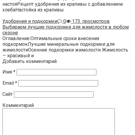
настояРецепт удобрения из крапивы с добавлением
хлебаНастойка из крапивы
Удобрения и подкормки
0
173. просмотров
Выбираем лучшие подкормки для жимолости в любом
сезоне
Оглавление:Оптимальные сроки внесения
подкормокЛучшие минеральные подкормки для
жимолостиОсенние подкормки жимолости Жимолость
— красивый и
Добавить комментарий
Имя
*
Email
*
Сайт
Комментарий