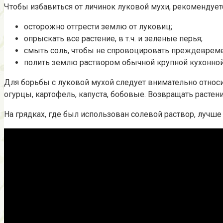
Чтобы избавиться от личинок луковой мухи, рекомендует
осторожно отгрести землю от луковиц;
опрыскать все растение, в т.ч. и зеленые перья;
смыть соль, чтобы не спровоцировать преждеврем
полить землю раствором обычной крупной кухонной со
Для борьбы с луковой мухой следует внимательно относ
огурцы, картофель, капуста, бобовые. Возвращать растение
На грядках, где был использован солевой раствор, лучше