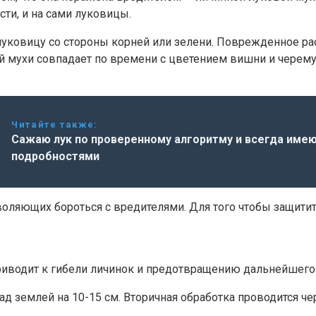
асти, и на сами луковицы.
уковицу со стороны корней или зелени. Поврежденное рас
 мухи совпадает по времени с цветением вишни и черему
Читайте также:
Сажаю лук по проверенному алгоритму и всегда имею
подробностями
оляющих бороться с вредителями. Для того чтобы защитить
иводит к гибели личинок и предотвращению дальнейшего 
д землей на 10-15 см. Вторичная обработка проводится чере