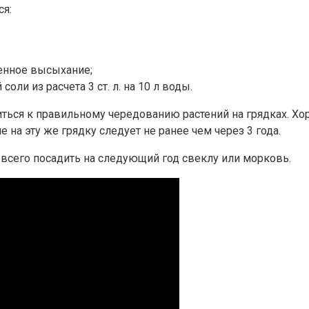
ся:
енное высыхание;
ли из расчета 3 ст. л. на 10 л воды.
иться к правильному чередованию растений на грядках. 
 на эту же грядку следует не ранее чем через 3 года.
 всего посадить на следующий год свеклу или морковь.