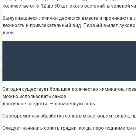
количестве от 5-12 до 30 шт. около растений, в зеленой ч
Вылупившиеся личинки держатся вместе и проникают в л
лежкость и привлекательный вид. Первый вылет луковой
дней.
Сегодня существует большое количество химикатов, позв
можно использовать самое
доступное средство — поваренную соль.
Своевременная обработка солевым раствором грядок, пр
Следует начинать солить грядки, когда перо поднимется на