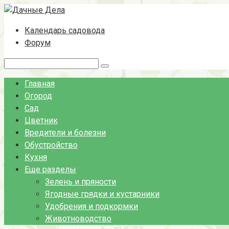
Перейти
к
Календарь садовода
контенту
Форум
Поиск:
Главная
Огород
Сад
Цветник
Вредители и болезни
Обустройство
Кухня
Еще разделы
Зелень и пряности
Ягодные грядки и кустарники
Удобрения и подкормки
Животноводство