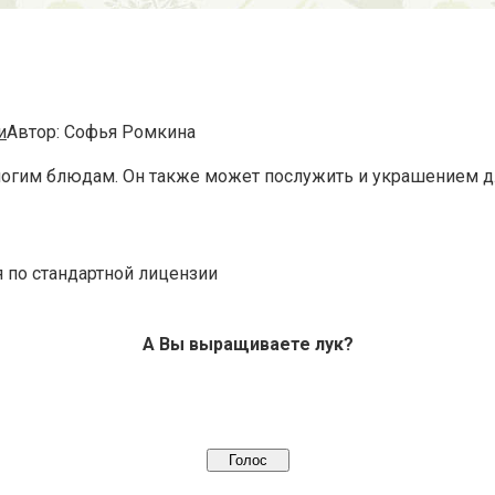
и
Автор:
Софья Ромкина
гим блюдам. Он также может послужить и украшением для 
я по стандартной лицензии
А Вы выращиваете лук?