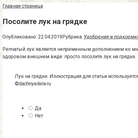
Главная страница
Посолите лук на грядке
Опубликовано:
22.04.2019
Рубрика:
Удобрения и подкормк
Репчатый лук является непременным дополнением ко мно
здоровом внешнем виде: просто посолите лук на грядке.
Лук на грядке. Иллюстрация для статьи используетс
©dachnyedela.ru
Да
Нет