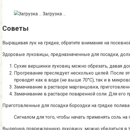
Загрузка ...
Советы
Выращивая лук на грядке, обратите внимание на посевной
Здоровые луковицы, предназначенные для посадки, долж
Сухие вершинки луковиц можно обрезать, давая д
Прогревание преследует несколько целей. После эт
проводят как в воде (не выше 70°C), так и в микро
Замачивание в растворе марганцовки, приготовленног
Замачивание в растворе поваренной соли. Для его пр
Приготовленные для посадки бороздки на грядке поливают
Сигналом для того, чтобы начать применять соль на
Выдернув поврежденную луковицу, можно убедиться в том