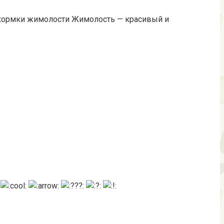
кормки жимолости Жимолость — красивый и