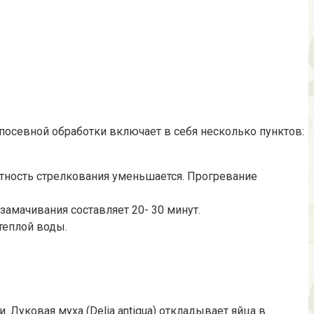
осевной обработки включает в себя несколько пунктов:
ятность стрелкования уменьшается. Прогревание
замачивания составляет 20- 30 минут.
 теплой воды.
Луковая муха (Delia antiqua) откладывает яйца в