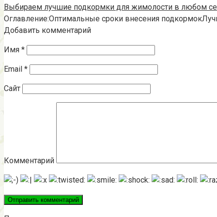
Выбираем лучшие подкормки для жимолости в любом се
Оглавление:Оптимальные сроки внесения подкормокЛу
Добавить комментарий
Имя
*
Email
*
Сайт
Комментарий