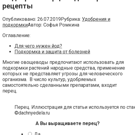
рецепты
Опубликовано:
26.07.2019
Рубрика:
Удобрения и
подкормки
Автор:
Софья Ромкина
Оглавление:
Для чего нужен йод?
Подкормка и защита от болезней
Многие овощеводы предпочитают использовать для
подкормки растений народные средства, применение
которых не представляет угрозы для человеческого
организма. В число культур, удобряемых
самостоятельно сделанными препаратами, входит
перец.
Перец. Иллюстрация для статьи используется по ст
©dachnyedela.ru
А Вы выращиваете перец?
Да