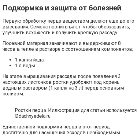
Подкормка и защита от болезней
Первую обработку перца веществом делают еще до его
высевания. Семена пропитывают, чтобы обеззаразить,
улучшить всхожесть и получить крепкую рассаду.
Посевной материал замачивают и выдерживают 8
часов в тепле в растворе с соотношением компонентов:
1 капля йода;
1 л воды.
На этапе выращивания рассады после появления 3
настоящих листочков ростки удобряют под корень
водным раствором (1 капля на 3 л) перед основным
поливом.
Ростки перца. Иллюстрация для статьи используется
©dachnyedela.ru
Единственной подкормки перца в этот период
достаточно для насыщения всходов необходимым