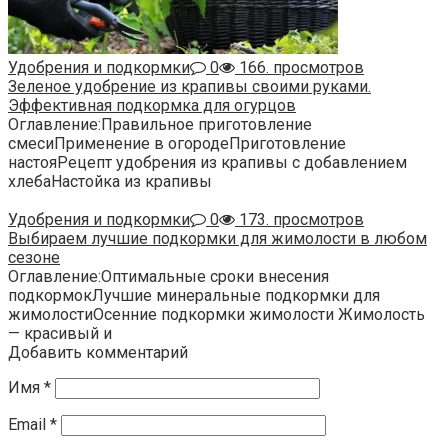
Удобрения и подкормки
0
166. просмотров
Зеленое удобрение из крапивы своими руками.
Эффективная подкормка для огурцов
Оглавление:Правильное приготовление
смесиПрименение в огородеПриготовление
настояРецепт удобрения из крапивы с добавлением
хлебаНастойка из крапивы
Удобрения и подкормки
0
173. просмотров
Выбираем лучшие подкормки для жимолости в любом
сезоне
Оглавление:Оптимальные сроки внесения
подкормокЛучшие минеральные подкормки для
жимолостиОсенние подкормки жимолости Жимолость
— красивый и
Добавить комментарий
Имя
*
Email
*