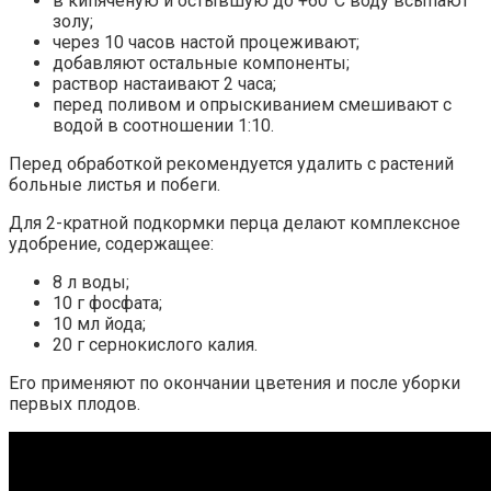
в кипяченую и остывшую до +60°С воду всыпают
золу;
через 10 часов настой процеживают;
добавляют остальные компоненты;
раствор настаивают 2 часа;
перед поливом и опрыскиванием смешивают с
водой в соотношении 1:10.
Перед обработкой рекомендуется удалить с растений
больные листья и побеги.
Для 2-кратной подкормки перца делают комплексное
удобрение, содержащее:
8 л воды;
10 г фосфата;
10 мл йода;
20 г сернокислого калия.
Его применяют по окончании цветения и после уборки
первых плодов.