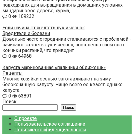
подходящих для выращивания в домашних условиях,
мандариновое дерево, хурма,
0
109232
Если начинают желтеть лук и чеснок
Вредители и болезни
Довольно часто огородники сталкиваются с проблемой -
начинают желтеть лук и чеснок, постепенно засыхают
кончики растений, что приводит
0
64968
Капуста маринованная «пальчики оближешь»
Рецепты
Многие хозяйки осенью заготавливают на зиму
белокочанную капусту. Чаще всего ее квасят, однако
капуста
0
63891
Поиск
Поиск
О проекте
Пользовательское соглашение
Политика конфиденциальности