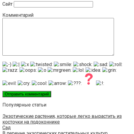
Сайт
Комментарий
Популярные статьи
Экзотические растения, которые легко вырастить из
косточки на подоконнике
Сад
В перечне экзотических растительных культур,