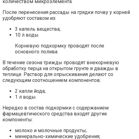
количеством микроэлемента.
После перенесения рассады на грядки почву у корней
удобряют составом из:
3 капель вещества;
10 л воды.
Корневую подкормку проводят после
основного полива.
В течение сезона трижды проводят внекорневую
обработку перца на открытом грунте и дважды в
теплице. Раствор для опрыскивания делают со
следующим соотношением компонентов:
2 капли йода;
1 л воды.
Нередко в состав подкормки с содержанием
фармацевтического средства входят другие
компоненты:
молоко и молочные продукты;
минерально-химические удобрения;