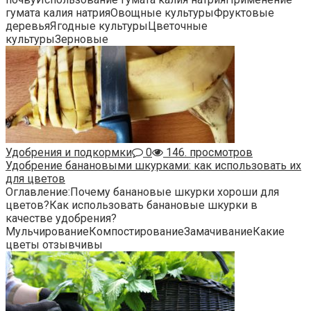
гумата калия натрияОвощные культурыФруктовые
деревьяЯгодные культурыЦветочные
культурыЗерновые
Удобрения и подкормки
0
146. просмотров
Удобрение банановыми шкурками: как использовать их
для цветов
Оглавление:Почему банановые шкурки хороши для
цветов?Как использовать банановые шкурки в
качестве удобрения?
МульчированиеКомпостированиеЗамачиваниеКакие
цветы отзывчивы