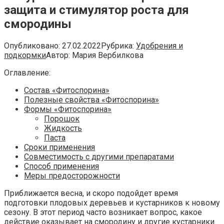
защита и стимулятор роста для
смородины
Опубликовано:
27.02.2022
Рубрика:
Удобрения и
подкормки
Автор:
Мария Вербилкова
Оглавление:
Состав «Фитоспорина»
Полезные свойства «Фитоспорина»
Формы «Фитоспорина»
Порошок
Жидкость
Паста
Сроки применения
Совместимость с другими препаратами
Способ применения
Меры предосторожности
Приближается весна, и скоро подойдет время
подготовки плодовых деревьев и кустарников к новому
сезону. В этот период часто возникает вопрос, какое
действие оказывает на смородину и другие кустарники