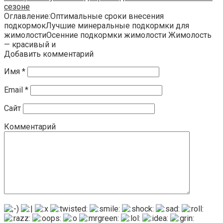
сезоне
Оглавление:Оптимальные сроки внесения
подкормокЛучшие минеральные подкормки для
жимолостиОсенние подкормки жимолости Жимолость
— красивый и
Добавить комментарий
Имя
*
Email
*
Сайт
Комментарий