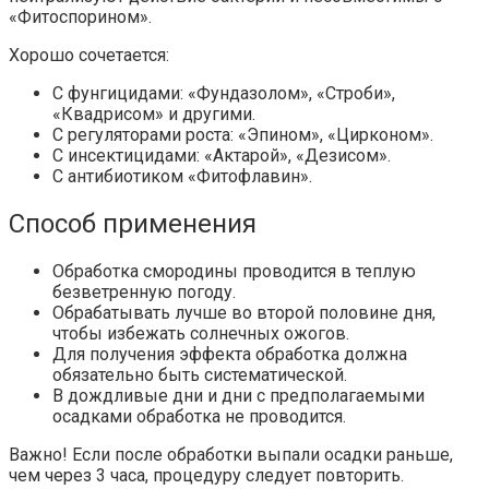
«Фитоспорином».
Хорошо сочетается:
С фунгицидами: «Фундазолом», «Строби»,
«Квадрисом» и другими.
С регуляторами роста: «Эпином», «Цирконом».
С инсектицидами: «Актарой», «Дезисом».
С антибиотиком «Фитофлавин».
Способ применения
Обработка смородины проводится в теплую
безветренную погоду.
Обрабатывать лучше во второй половине дня,
чтобы избежать солнечных ожогов.
Для получения эффекта обработка должна
обязательно быть систематической.
В дождливые дни и дни с предполагаемыми
осадками обработка не проводится.
Важно! Если после обработки выпали осадки раньше,
чем через 3 часа, процедуру следует повторить.