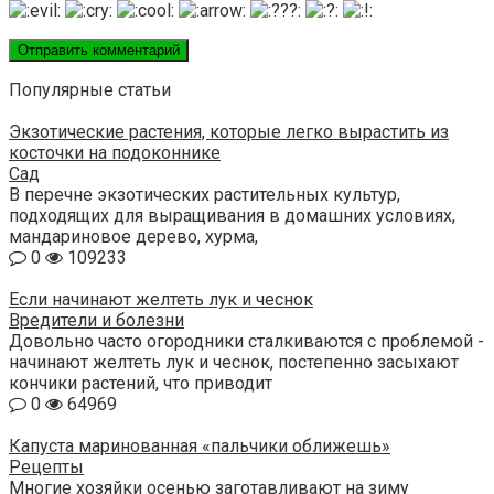
Популярные статьи
Экзотические растения, которые легко вырастить из
косточки на подоконнике
Сад
В перечне экзотических растительных культур,
подходящих для выращивания в домашних условиях,
мандариновое дерево, хурма,
0
109233
Если начинают желтеть лук и чеснок
Вредители и болезни
Довольно часто огородники сталкиваются с проблемой -
начинают желтеть лук и чеснок, постепенно засыхают
кончики растений, что приводит
0
64969
Капуста маринованная «пальчики оближешь»
Рецепты
Многие хозяйки осенью заготавливают на зиму