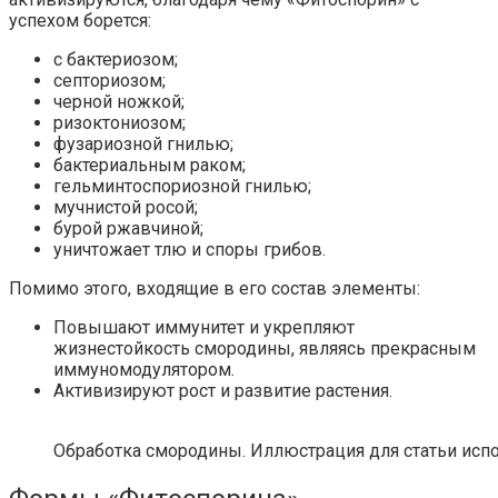
успехом борется:
с бактериозом;
септориозом;
черной ножкой;
ризоктониозом;
фузариозной гнилью;
бактериальным раком;
гельминтоспориозной гнилью;
мучнистой росой;
бурой ржавчиной;
уничтожает тлю и споры грибов.
Помимо этого, входящие в его состав элементы:
Повышают иммунитет и укрепляют
жизнестойкость смородины, являясь прекрасным
иммуномодулятором.
Активизируют рост и развитие растения.
Обработка смородины. Иллюстрация для статьи испол