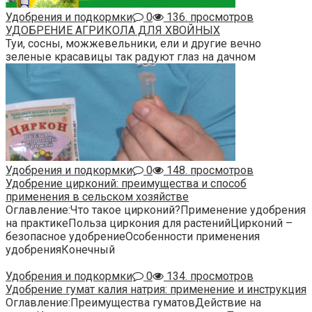
Удобрения и подкормки
0
136. просмотров
УДОБРЕНИЕ АГРИКОЛА ДЛЯ ХВОЙНЫХ
Туи, сосны, можжевельники, ели и другие вечно
зеленые красавицы так радуют глаз на дачном
Удобрения и подкормки
0
148. просмотров
Удобрение цирконий: преимущества и способ
применения в сельском хозяйстве
Оглавление:Что такое цирконий?Применение удобрения
на практикеПольза циркония для растенийЦирконий –
безопасное удобрениеОсобенности применения
удобренияКонечный
Удобрения и подкормки
0
134. просмотров
Удобрение гумат калия натрия: применение и инструкция
Оглавление:Преимущества гуматовДействие на