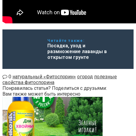
Читайте также:
Посадка, уход и
размножение лаванды в
открытом грунте
0
натуральный «Фитоспорин»
огород
полезные
свойства фитоспорина
Понравилась статья? Поделиться с друзьями:
Вам также может быть интересно