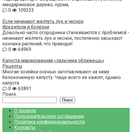
мандариновое дерево, хурма,
0
109233
Если начинают желтеть лук и чеснок
Вредители и болезни
Довольно часто огородники сталкиваются с проблемой -
начинают желтеть лук и чеснок, постепенно засыхают
кончики растений, что приводит
0
64969
Капуста маринованная «пальчики оближешь»
Рецепты
Многие хозяйки осенью заготавливают на зиму
белокочанную капусту. Чаще всего ее квасят, однако
капуста
0
63891
Поиск
Поиск
О проекте
Пользовательское соглашение
Политика конфиденциальности
Контакты