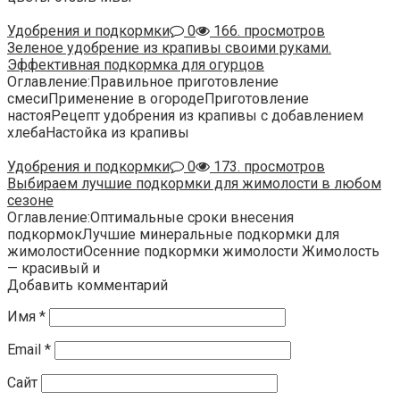
Удобрения и подкормки
0
166. просмотров
Зеленое удобрение из крапивы своими руками.
Эффективная подкормка для огурцов
Оглавление:Правильное приготовление
смесиПрименение в огородеПриготовление
настояРецепт удобрения из крапивы с добавлением
хлебаНастойка из крапивы
Удобрения и подкормки
0
173. просмотров
Выбираем лучшие подкормки для жимолости в любом
сезоне
Оглавление:Оптимальные сроки внесения
подкормокЛучшие минеральные подкормки для
жимолостиОсенние подкормки жимолости Жимолость
— красивый и
Добавить комментарий
Имя
*
Email
*
Сайт