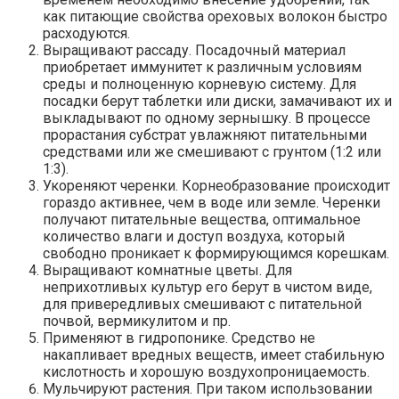
как питающие свойства ореховых волокон быстро
расходуются.
Выращивают рассаду. Посадочный материал
приобретает иммунитет к различным условиям
среды и полноценную корневую систему. Для
посадки берут таблетки или диски, замачивают их и
выкладывают по одному зернышку. В процессе
прорастания субстрат увлажняют питательными
средствами или же смешивают с грунтом (1:2 или
1:3).
Укореняют черенки. Корнеобразование происходит
гораздо активнее, чем в воде или земле. Черенки
получают питательные вещества, оптимальное
количество влаги и доступ воздуха, который
свободно проникает к формирующимся корешкам.
Выращивают комнатные цветы. Для
неприхотливых культур его берут в чистом виде,
для привередливых смешивают с питательной
почвой, вермикулитом и пр.
Применяют в гидропонике. Средство не
накапливает вредных веществ, имеет стабильную
кислотность и хорошую воздухопроницаемость.
Мульчируют растения. При таком использовании