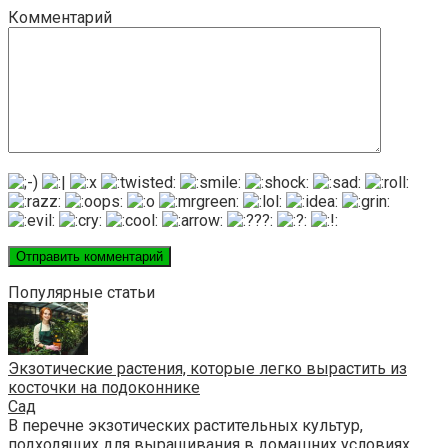
Комментарий
Популярные статьи
Экзотические растения, которые легко вырастить из
косточки на подоконнике
Сад
В перечне экзотических растительных культур,
подходящих для выращивания в домашних условиях,