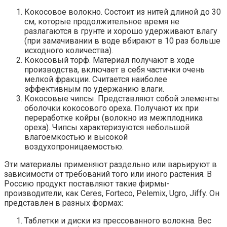
Кокосовое волокно. Состоит из нитей длиной до 30
см, которые продолжительное время не
разлагаются в грунте и хорошо удерживают влагу
(при замачивании в воде вбирают в 10 раз больше
исходного количества).
Кокосовый торф. Материал получают в ходе
производства, включает в себя частички очень
мелкой фракции. Считается наиболее
эффективным по удержанию влаги.
Кокосовые чипсы. Представляют собой элементы
оболочки кокосового ореха. Получают их при
переработке койры (волокно из межплодника
ореха). Чипсы характеризуются небольшой
влагоемкостью и высокой
воздухопроницаемостью.
Эти материалы применяют раздельно или варьируют в
зависимости от требований того или иного растения. В
Россию продукт поставляют такие фирмы-
производители, как Ceres, Forteco, Pelemix, Ugro, Jiffy. Он
представлен в разных формах:
Таблетки и диски из прессованного волокна. Вес