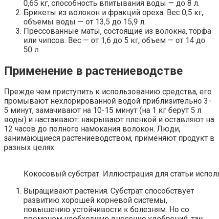
0,65 кг, способность впитывания воды — до 8 л.
Брикеты из волокон и фракций ореха. Вес 0,5 кг,
объемы воды — от 13,5 до 15,9 л.
Прессованные маты, состоящие из волокна, торфа
или чипсов. Вес — от 1,6 до 5 кг, объем — от 14 до
50 л.
Применение в растениеводстве
Прежде чем приступить к использованию средства, его
промывают нехлорированной водой приблизительно 3-
5 минут, замачивают на 10-15 минут (на 1 кг берут 5 л
воды) и настаивают: накрывают пленкой и оставляют на
12 часов до полного намокания волокон. Люди,
занимающиеся растениеводством, применяют продукт в
разных целях:
Кокосовый субстрат. Иллюстрация для статьи использ
Выращивают растения. Субстрат способствует
развитию хорошей корневой системы,
повышению устойчивости к болезням. Но со
временем необходимо внесение удобрений, так