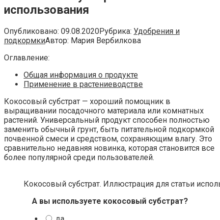
использования
Опубликовано:
09.08.2020
Рубрика:
Удобрения и
подкормки
Автор:
Мария Вербилкова
Оглавление:
Общая информация о продукте
Применение в растениеводстве
Кокосовый субстрат — хороший помощник в
выращивании посадочного материала или комнатных
растений. Универсальный продукт способен полностью
заменить обычный грунт, быть питательной подкормкой
почвенной смеси и средством, сохраняющим влагу. Это
сравнительно недавняя новинка, которая становится все
более популярной среди пользователей.
Кокосовый субстрат. Иллюстрация для статьи использ
А вы используете кокосовый субстрат?
да