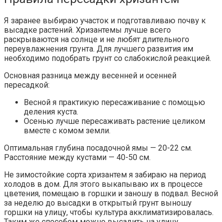
Я заранее выбираю участок и подготавливаю почву к
высадке растений. Хризантемы лучше всего
раскрываются на солнце и не любят длительного
переувлажнения грунта. Для лучшего развития им
необходимо подобрать грунт со слабокислой реакцией.
Основная разница между весенней и осенней
пересадкой:
Весной я практикую пересаживание с помощью
деления куста.
Осенью лучше пересаживать растение целиком
вместе с комом земли.
Оптимальная глубина посадочной ямы — 20-22 см.
Расстояние между кустами — 40-50 см.
Не зимостойкие сорта хризантем я забираю на период
холодов в дом. Для этого выкапываю их в процессе
цветения, помещаю в горшки и заношу в подвал. Весной
за неделю до высадки в открытый грунт выношу
горшки на улицу, чтобы культура акклиматизировалась.
Таким же способом можно высадить на улицу