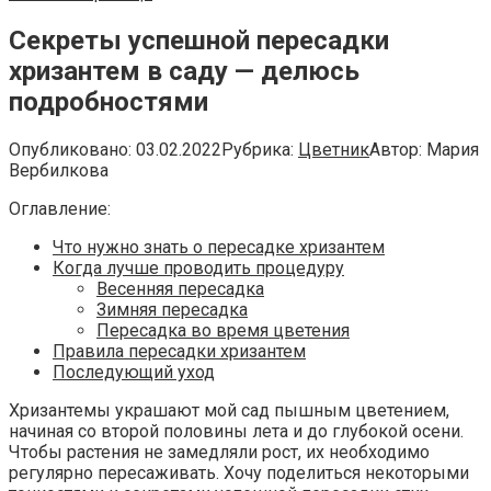
Секреты успешной пересадки
хризантем в саду — делюсь
подробностями
Опубликовано:
03.02.2022
Рубрика:
Цветник
Автор:
Мария
Вербилкова
Оглавление:
Что нужно знать о пересадке хризантем
Когда лучше проводить процедуру
Весенняя пересадка
Зимняя пересадка
Пересадка во время цветения
Правила пересадки хризантем
Последующий уход
Хризантемы украшают мой сад пышным цветением,
начиная со второй половины лета и до глубокой осени.
Чтобы растения не замедляли рост, их необходимо
регулярно пересаживать. Хочу поделиться некоторыми