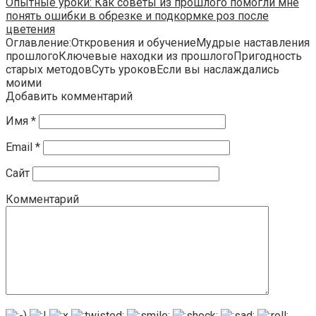
Опытные уроки: Как советы из прошлого помогли мне
понять ошибки в обрезке и подкормке роз после
цветения
Оглавление:Откровения и обучениеМудрые наставления
прошлогоКлючевые находки из прошлогоПригодность
старых методовСуть уроковЕсли вы наслаждались
моими
Добавить комментарий
Имя
*
Email
*
Сайт
Комментарий