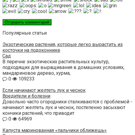
Популярные статьи
Экзотические растения, которые легко вырастить из
косточки на подоконнике
Сад
В перечне экзотических растительных культур,
подходящих для выращивания в домашних условиях,
мандариновое дерево, хурма,
0
109233
Если начинают желтеть лук и чеснок
Вредители и болезни
Довольно часто огородники сталкиваются с проблемой -
начинают желтеть лук и чеснок, постепенно засыхают
кончики растений, что приводит
0
64969
Капуста маринованная «пальчики оближешь»