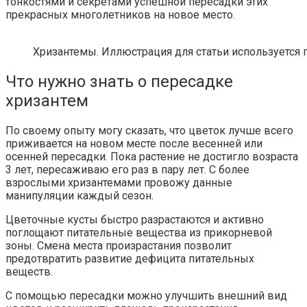
тонкостями и секретами успешной пересадки этих
прекрасных многолетников на новое место.
Хризантемы. Иллюстрация для статьи используется п
Что нужно знать о пересадке
хризантем
По своему опыту могу сказать, что цветок лучше всего
приживается на новом месте после весенней или
осенней пересадки. Пока растение не достигло возраста
3 лет, пересаживаю его раз в пару лет. С более
взрослыми хризантемами провожу данные
манипуляции каждый сезон.
Цветочные кусты быстро разрастаются и активно
поглощают питательные вещества из прикорневой
зоны. Смена места произрастания позволит
предотвратить развитие дефицита питательных
веществ.
С помощью пересадки можно улучшить внешний вид