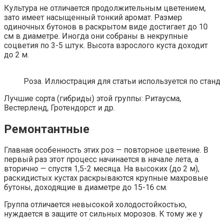
Культура не отличается продолжительным цветением,
зато имеет насыщенный тонкий аромат. Размер
одиночных бутонов в раскрытом виде достигает до 10
см в диаметре. Иногда они собраны в некрупные
соцветия по 3-5 штук. Высота взрослого куста доходит
до 2 м.
Роза. Иллюстрация для статьи используется по станд
Лучшие сорта (гибриды) этой группы: Ритаусма,
Вестерленд, Гротендорст и др.
Ремонтантные
Главная особенность этих роз — повторное цветение. В
первый раз этот процесс начинается в начале лета, а
вторично — спустя 1,5-2 месяца. На высоких (до 2 м),
раскидистых кустах раскрываются крупные махровые
бутоны, доходящие в диаметре до 15-16 см.
Группа отличается невысокой холодостойкостью,
нуждается в защите от сильных морозов. К тому же у