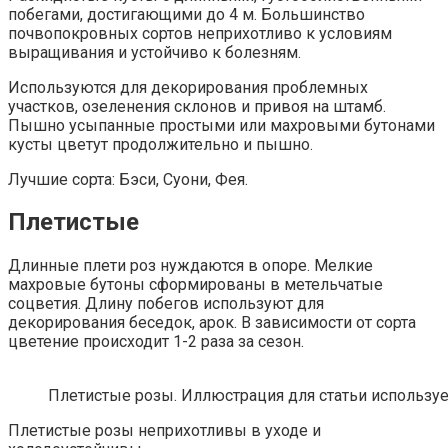
побегами, достигающими до 4 м. Большинство
почвопокровных сортов неприхотливо к условиям
выращивания и устойчиво к болезням.
Используются для декорирования проблемных
участков, озеленения склонов и привоя на штамб.
Пышно усыпанные простыми или махровыми бутонами
кусты цветут продолжительно и пышно.
Лучшие сорта: Бэси, Суони, Фея.
Плетистые
Длинные плети роз нуждаются в опоре. Мелкие
махровые бутоны сформированы в метельчатые
соцветия. Длину побегов используют для
декорирования беседок, арок. В зависимости от сорта
цветение происходит 1-2 раза за сезон.
Плетистые розы. Иллюстрация для статьи использует
Плетистые розы неприхотливы в уходе и