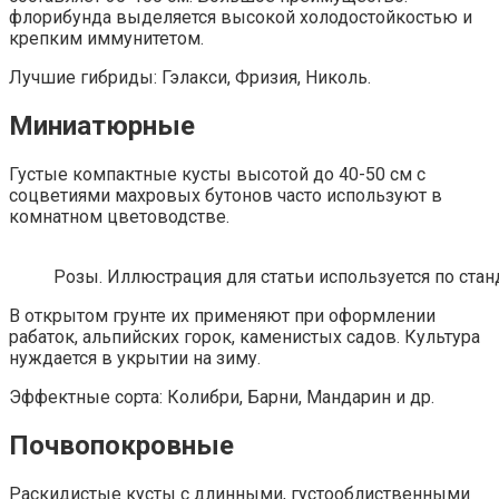
флорибунда выделяется высокой холодостойкостью и
крепким иммунитетом.
Лучшие гибриды: Гэлакси, Фризия, Николь.
Миниатюрные
Густые компактные кусты высотой до 40-50 см с
соцветиями махровых бутонов часто используют в
комнатном цветоводстве.
Розы. Иллюстрация для статьи используется по стан
В открытом грунте их применяют при оформлении
рабаток, альпийских горок, каменистых садов. Культура
нуждается в укрытии на зиму.
Эффектные сорта: Колибри, Барни, Мандарин и др.
Почвопокровные
Раскидистые кусты с длинными, густооблиственными