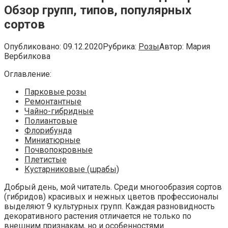
Обзор групп, типов, популярных
сортов
Опубликовано:
09.12.2020
Рубрика:
Розы
Автор:
Мария
Вербилкова
Оглавление:
Парковые розы
Ремонтантные
Чайно-гибридные
Полиантовые
Флорибунда
Миниатюрные
Почвопокровные
Плетистые
Кустарниковые (шрабы)
Добрый день, мой читатель. Среди многообразия сортов
(гибридов) красивых и нежных цветов профессионалы
выделяют 9 культурных групп. Каждая разновидность
декоративного растения отличается не только по
внешним признакам, но и особенностями