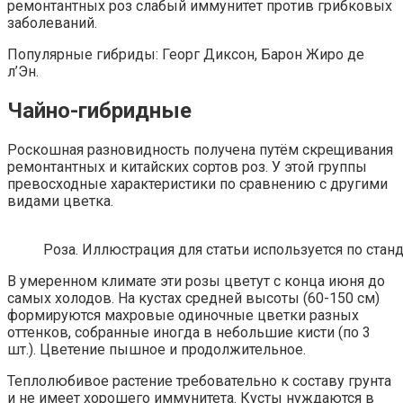
ремонтантных роз слабый иммунитет против грибковых
заболеваний.
Популярные гибриды: Георг Диксон, Барон Жиро де
л’Эн.
Чайно-гибридные
Роскошная разновидность получена путём скрещивания
ремонтантных и китайских сортов роз. У этой группы
превосходные характеристики по сравнению с другими
видами цветка.
Роза. Иллюстрация для статьи используется по станд
В умеренном климате эти розы цветут с конца июня до
самых холодов. На кустах средней высоты (60-150 см)
формируются махровые одиночные цветки разных
оттенков, собранные иногда в небольшие кисти (по 3
шт.). Цветение пышное и продолжительное.
Теплолюбивое растение требовательно к составу грунта
и не имеет хорошего иммунитета. Кусты нуждаются в