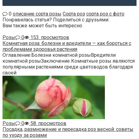
0
описание сорта розы
Сорта роз
сорта роз с фото
Понравилась статья? Поделиться с друзьями:
Вам также может быть интересно
Розы
0
153. просмотров
Комнатная роза: болезни и вредители — как бороться с
проблемами здоровья растения
Оглавление:Болезни комнатной розыВредители
комнатной розыЗаключение Комнатные розы являются
популярными растениями среди цветоводов благодаря
своей
Розы
0
58. просмотров
Посадка, размножение и пересадка роз весной: советы
по уходу за розами