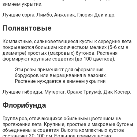
зимнем укрытии.
Лучшие сорта: Лимбо, Анжелик, Глория Деи и др.
Полиантовые
Компактные, сильноветвящиеся кусты к середине лета
покрываются большим количеством мелких (5-6 см в
диаметре) простых (махровых) бутонов. Растения
формируют крупные соцветия (до 100 цветков).
Эти розы применяют для оформления
бордюров или выращивания в вазонах.
Растение нуждается в зимнем укрытии.
Лучшие гибриды: Мутертаг, Оранж Триумф, Дик Костер.
Флорибунда
Группа роз, отличающихся обильным цветением на
протяжении лета. Крупные, простые и махровые бутоны
объединены в соцветия. Высота компактных кустов
составляет 30-100 см. Большое преимущество: