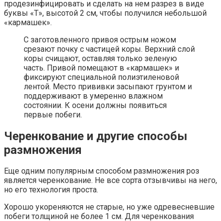
продезинфицировать и сделать на нем разрез в виде
буквы «Т», высотой 2 см, чтобы получился небольшой
«кармашек».
С заготовленного привоя острым ножом
срезают почку с частицей коры. Верхний слой
коры счищают, оставляя только зеленую
часть. Привой помещают в «кармашек» и
фиксируют специальной полиэтиленовой
лентой. Место прививки засыпают грунтом и
поддерживают в умеренно влажном
состоянии. К осени должны появиться
первые побеги.
Черенкование и другие способы
размножения
Еще одним популярным способом размножения роз
является черенкование. Не все сорта отзывчивы на него,
но его технология проста.
Хорошо укореняются не старые, но уже одревесневшие
побеги толщиной не более 1 см. Для черенкования