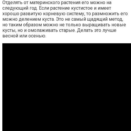
Отделять от материнского растения его можно на
следующий год. Если растение кустистое и имеет
хорошо развитую корневую систему, то размножить его
можно делением куста. Это не самый щадящий метод,
но таким образом можно не только выращивать новые
кусты, но и омолаживать старые. Делать это лучше
весной или осенью.