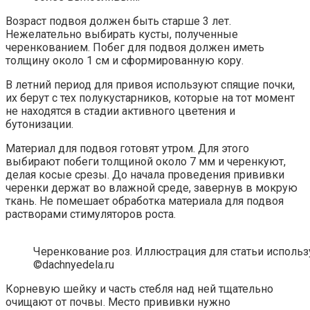
Возраст подвоя должен быть старше 3 лет.
Нежелательно выбирать кусты, полученные
черенкованием. Побег для подвоя должен иметь
толщину около 1 см и сформированную кору.
В летний период для привоя используют спящие почки,
их берут с тех полукустарников, которые на тот момент
не находятся в стадии активного цветения и
бутонизации.
Материал для подвоя готовят утром. Для этого
выбирают побеги толщиной около 7 мм и черенкуют,
делая косые срезы. До начала проведения прививки
черенки держат во влажной среде, завернув в мокрую
ткань. Не помешает обработка материала для подвоя
растворами стимуляторов роста.
Черенкование роз. Иллюстрация для статьи использ
©dachnyedela.ru
Корневую шейку и часть стебля над ней тщательно
очищают от почвы. Место прививки нужно