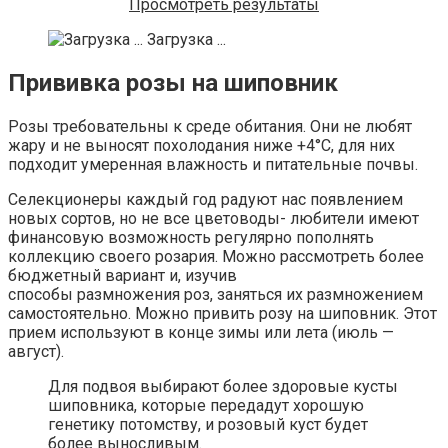
Просмотреть результаты
Загрузка ...
Прививка розы на шиповник
Розы требовательны к среде обитания. Они не любят
жару и не выносят похолодания ниже +4°C, для них
подходит умеренная влажность и питательные почвы.
Селекционеры каждый год радуют нас появлением
новых сортов, но не все цветоводы- любители имеют
финансовую возможность регулярно пополнять
коллекцию своего розария. Можно рассмотреть более
бюджетный вариант и, изучив
способы размножения роз, заняться их размножением
самостоятельно. Можно привить розу на шиповник. Этот
прием используют в конце зимы или лета (июль —
август).
Для подвоя выбирают более здоровые кусты
шиповника, которые передадут хорошую
генетику потомству, и розовый куст будет
более выносливым.