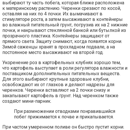
выбирают ту часть побега, которая ближе расположена
к материнскому растению. Черенки срезают по косой,
оставляя на них по 4 почки. Их вымачивают в
стимуляторе роста, а затем высаживают в контейнеры
во влажный питательный грунт, погрузив их на 2 нижние
почки, и накрывают стеклянной банкой или бутылкой из
прозрачного пластика. Контейнеры защищают от
прямого света. Защиту снимают, когда появятся корни.
Зимой саженцы хранят в прохладном подвале, а на
постоянное место высаживают на второй год.
Укоренение роз в картофельных клубнях хорошо тем,
что картофель выступает в роли регулятора влажности и
поставщиком дополнительных питательных веществ.
Для этого выбирают крупные здоровые клубни,
освобождают их от глазков и делают надрезы для
черенков. Черенки вставляют на 2 почки снизу и
закапывают картофель в грунт. Над черенком также
создают мини-парник.
При размножении отводками понравившийся
побег прижимается к почве и прикапывается.
При частом умеренном поливе он быстро пустит корни.