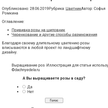
Опубликовано:
28.06.2019
Рубрика:
Цветник
Автор:
Софья
Ромкина
Оглавление:
Прививка розы на шиповник
Черенкование и другие способы размножения
Благодаря своему длительному цветению розы
вписываются в любой проект по ландшафтному
дизайну.
Выращивание роз. Иллюстрация для статьи использу
©dachnyedela.ru
А Вы выращиваете розы в саду?
Да
Нет