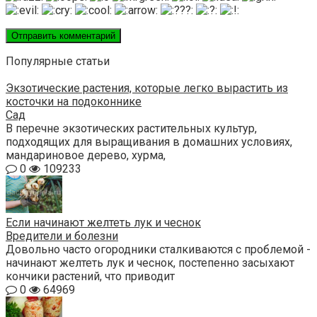
Популярные статьи
Экзотические растения, которые легко вырастить из
косточки на подоконнике
Сад
В перечне экзотических растительных культур,
подходящих для выращивания в домашних условиях,
мандариновое дерево, хурма,
0
109233
Если начинают желтеть лук и чеснок
Вредители и болезни
Довольно часто огородники сталкиваются с проблемой -
начинают желтеть лук и чеснок, постепенно засыхают
кончики растений, что приводит
0
64969