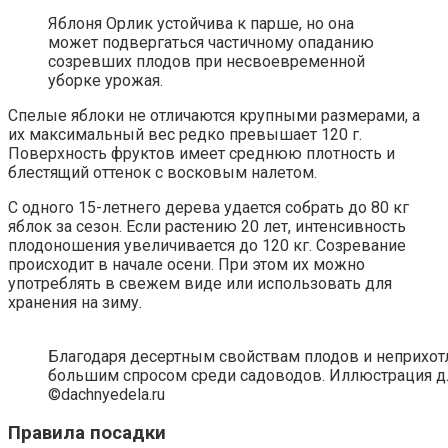
Яблоня Орлик устойчива к парше, но она
может подвергаться частичному опаданию
созревших плодов при несвоевременной
уборке урожая.
Спелые яблоки не отличаются крупными размерами, а
их максимальный вес редко превышает 120 г.
Поверхность фруктов имеет среднюю плотность и
блестящий оттенок с восковым налетом.
С одного 15-летнего дерева удается собрать до 80 кг
яблок за сезон. Если растению 20 лет, интенсивность
плодоношения увеличивается до 120 кг. Созревание
происходит в начале осени. При этом их можно
употреблять в свежем виде или использовать для
хранения на зиму.
Благодаря десертным свойствам плодов и неприхотл
большим спросом среди садоводов. Иллюстрация для
©dachnyedela.ru
Правила посадки