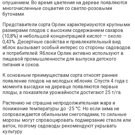
опушением. Во время цветения на дереве появляются
многочисленные соцветия со светло-розовыми
бутонами.
Представители сорта Орлик характеризуются крупными
размерами плодов с высоким содержанием сахаров
(10,8%) и небольшой концентрацией кислот — около
0,43%. Десертные свойства и привлекательный вид
яблок вызывает особый интерес со стороны садоводов
и потребителей. Яблоки Орлик активно используют в
пищевой промышленности для выпуска детского
питания и соков.
К основным преимуществам сорта относят раннее
появление плодов на молодых яблонях. Спустя 4 года с
момента высадки на деревце появляются первые
плоды, а показатели урожайности достигают 25 т/га.
Растению не страшна непродолжительная жара и
понижение температуры до -25 °C. Но если зима не
сопровождается обильными снегопадами, то сильные
морозы могут спровоцировать подмерзание ствола или
веток, поэтому садоводы рекомендуют укрывать
культуру.