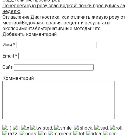
Почерневшую розу спас водкой: почки проснулись за
неделю
Оглавление:Диагностика: как отличить живую розу от
мертвойВодочная терапия: рецепт и результаты
экспериментаАльтернативные методы: что
Добавить комментарий
Имя
*
Email
*
Сайт
Комментарий