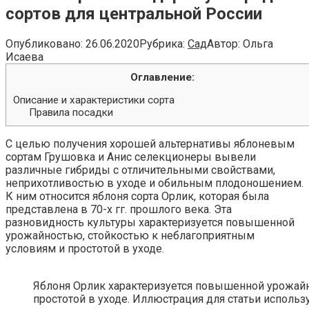
сортов для центральной России
Опубликовано:
26.06.2020
Рубрика:
Сад
Автор:
Ольга
Исаева
Оглавление:
Описание и характеристики сорта
Правила посадки
С целью получения хорошей альтернативы яблоневым
сортам Грушовка и Анис селекционеры вывели
различные гибриды с отличительными свойствами,
неприхотливостью в уходе и обильным плодоношением.
К ним относится яблоня сорта Орлик, которая была
представлена в 70-х гг. прошлого века. Эта
разновидность культуры характеризуется повышенной
урожайностью, стойкостью к неблагоприятным
условиям и простотой в уходе.
Яблоня Орлик характеризуется повышенной урожайн
простотой в уходе. Иллюстрация для статьи использу