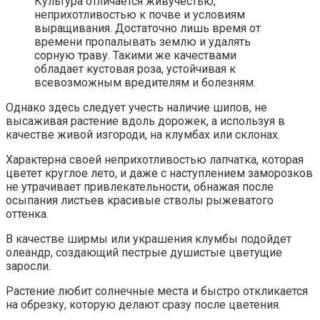
Культура отличается живучестью,
неприхотливостью к почве и условиям
выращивания. Достаточно лишь время от
времени пропалывать землю и удалять
сорную траву. Такими же качествами
обладает кустовая роза, устойчивая к
всевозможным вредителям и болезням.
Однако здесь следует учесть наличие шипов, не
высаживая растение вдоль дорожек, а используя в
качестве живой изгороди, на клумбах или склонах.
Характерна своей неприхотливостью лапчатка, которая
цветет круглое лето, и даже с наступлением заморозков
не утрачивает привлекательности, обнажая после
осыпания листьев красивые стволы рыжеватого
оттенка.
В качестве ширмы или украшения клумбы подойдет
олеандр, создающий пестрые душистые цветущие
заросли.
Растение любит солнечные места и быстро откликается
на обрезку, которую делают сразу после цветения.