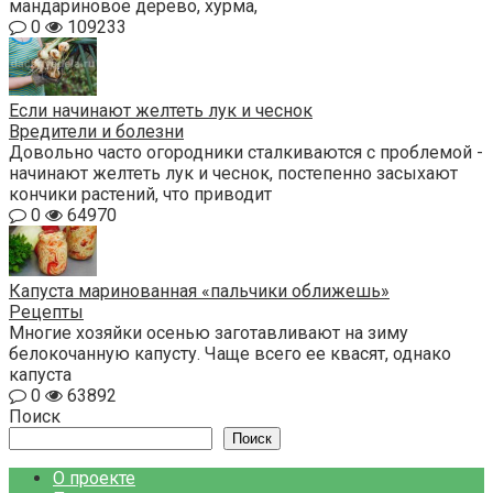
мандариновое дерево, хурма,
0
109233
Если начинают желтеть лук и чеснок
Вредители и болезни
Довольно часто огородники сталкиваются с проблемой -
начинают желтеть лук и чеснок, постепенно засыхают
кончики растений, что приводит
0
64970
Капуста маринованная «пальчики оближешь»
Рецепты
Многие хозяйки осенью заготавливают на зиму
белокочанную капусту. Чаще всего ее квасят, однако
капуста
0
63892
Поиск
Поиск
О проекте