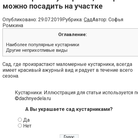
можно посадить на участке
Опубликовано:
29.07.2019
Рубрика:
Сад
Автор:
Софья
Ромкина
Оглавление:
Наиболее популярные кустарники
Другие неприхотливые виды
Сад, где произрастают маломерные кустарники, всегда
имеет красивый ажурный вид и радует в течение всего
сезона.
Кустарники. Иллюстрация для статьи используется п
©dachnyedela.ru
А Вы украшаете сад кустарниками?
Да
Нет