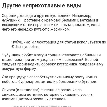
Другие неприхотливые виды
Хороши для сада и другие кустарники. Например,
чубушник — растение с кремово-белыми цветками и
исходящим от них приятным сильным ароматом, из-за
чего его нередко путают с жасмином.
Чубушник. Иллюстрация для статьи используется по
©dachnyedela.ru
Чубушник любит влагу и солнце, отличается обильным
цветением, при этом уход за ним несложный. Весной
следует производить обрезку кустарника, придавая ему
аккуратную форму.
Эта процедура способствует активному росту новых
побегов, бурному развитию и образованию бутонов.
Спирея (или таволга) — изящное растение со
свисающими ветвями, которые буквально усеяны
яркими цветами розовых оттенков.