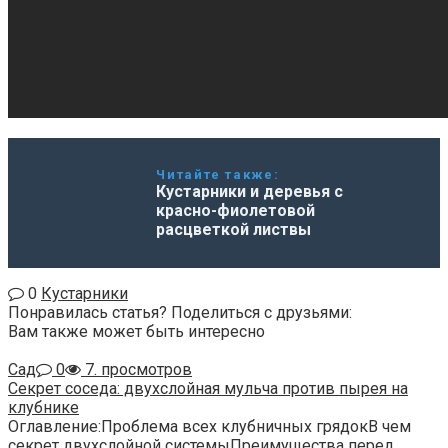
Читайте также:
Кустарники и деревья с
красно-фиолетовой
расцветкой листвы
0
Кустарники
Понравилась статья? Поделиться с друзьями:
Вам также может быть интересно
Сад
0
7. просмотров
Секрет соседа: двухслойная мульча против пырея на
клубнике
Оглавление:Проблема всех клубничных грядокВ чем
секрет двухслойной системыПреимущества перед