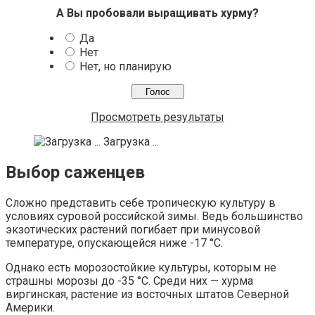
А Вы пробовали выращивать хурму?
Да
Нет
Нет, но планирую
Просмотреть результаты
Загрузка ...
Выбор саженцев
Сложно представить себе тропическую культуру в
условиях суровой российской зимы. Ведь большинство
экзотических растений погибает при минусовой
температуре, опускающейся ниже -17
°
С.
Однако есть морозостойкие культуры, которым не
страшны морозы до -35
°
С. Среди них — хурма
виргинская, растение из восточных штатов Северной
Америки.