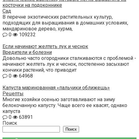
косточки на подоконнике
Сад
В перечне экзотических растительных культур,
подходящих для выращивания в домашних условиях,
мандариновое дерево, хурма,
0
109232
Если начинают желтеть лук и чеснок
Вредители и болезни
Довольно часто огородники сталкиваются с проблемой -
начинают желтеть лук и чеснок, постепенно засыхают
кончики растений, что приводит
0
64968
Капуста маринованная «пальчики оближешь»
Рецепты
Многие хозяйки осенью заготавливают на зиму
белокочанную капусту. Чаще всего ее квасят, однако
капуста
0
63891
Поиск
Поиск