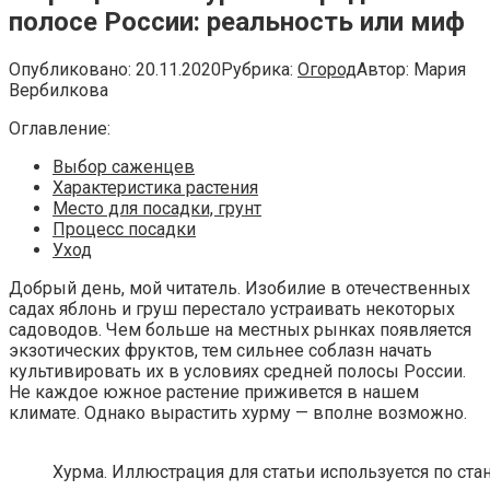
полосе России: реальность или миф
Опубликовано:
20.11.2020
Рубрика:
Огород
Автор:
Мария
Вербилкова
Оглавление:
Выбор саженцев
Характеристика растения
Место для посадки, грунт
Процесс посадки
Уход
Добрый день, мой читатель. Изобилие в отечественных
садах яблонь и груш перестало устраивать некоторых
садоводов. Чем больше на местных рынках появляется
экзотических фруктов, тем сильнее соблазн начать
культивировать их в условиях средней полосы России.
Не каждое южное растение приживется в нашем
климате. Однако вырастить хурму — вполне возможно.
Хурма. Иллюстрация для статьи используется по ста