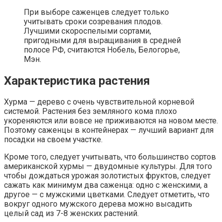
При выборе саженцев следует только
учитывать сроки созревания плодов.
Лучшими скороспелыми сортами,
пригодными для выращивания в средней
полосе РФ, считаются Нобель, Белогорье,
Мэн.
Характеристика растения
Хурма — дерево с очень чувствительной корневой
системой. Растения без земляного кома плохо
укореняются или вовсе не приживаются на новом месте.
Поэтому саженцы в контейнерах — лучший вариант для
посадки на своем участке.
Кроме того, следует учитывать, что большинство сортов
американской хурмы — двудомные культуры. Для того
чтобы дождаться урожая золотистых фруктов, следует
сажать как минимум два саженца: одно с женскими, а
другое — с мужскими цветками. Следует отметить, что
вокруг одного мужского дерева можно высадить
целый сад из 7-8 женских растений.