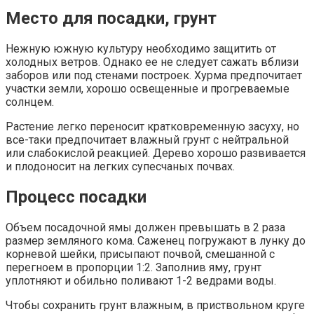
Место для посадки, грунт
Нежную южную культуру необходимо защитить от
холодных ветров. Однако ее не следует сажать вблизи
заборов или под стенами построек. Хурма предпочитает
участки земли, хорошо освещенные и прогреваемые
солнцем.
Растение легко переносит кратковременную засуху, но
все-таки предпочитает влажный грунт с нейтральной
или слабокислой реакцией. Дерево хорошо развивается
и плодоносит на легких супесчаных почвах.
Процесс посадки
Объем посадочной ямы должен превышать в 2 раза
размер земляного кома. Саженец погружают в лунку до
корневой шейки, присыпают почвой, смешанной с
перегноем в пропорции 1:2. Заполнив яму, грунт
уплотняют и обильно поливают 1-2 ведрами воды.
Чтобы сохранить грунт влажным, в приствольном круге