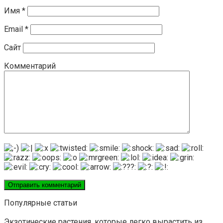
Имя
*
Email
*
Сайт
Комментарий
Популярные статьи
Экзотические растения, которые легко вырастить из