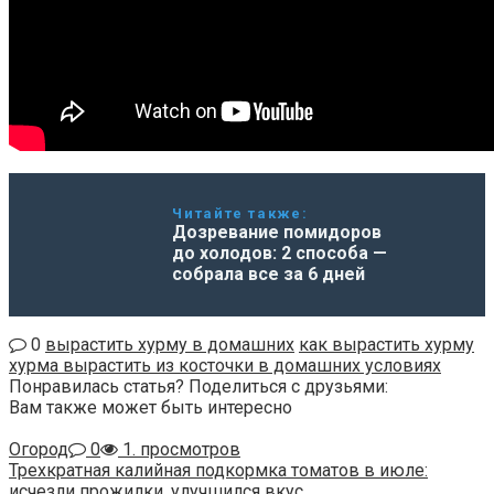
Читайте также:
Дозревание помидоров
до холодов: 2 способа —
собрала все за 6 дней
0
вырастить хурму в домашних
как вырастить хурму
хурма вырастить из косточки в домашних условиях
Понравилась статья? Поделиться с друзьями:
Вам также может быть интересно
Огород
0
1. просмотров
Трехкратная калийная подкормка томатов в июле:
исчезли прожилки, улучшился вкус