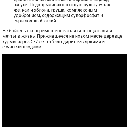
засухи. Подкармливают южную культуру так
же, как и яблони, груши, комплексным
удобрением, содержащим суперфосфат и
сернокислый калий.
Не бойтесь экспериментировать и воплощать свои
мечты в жизнь. Прижившееся на новом месте деревце
хурмы через 5-7 лет отблагодарит вас яркими и
сочными плодами.