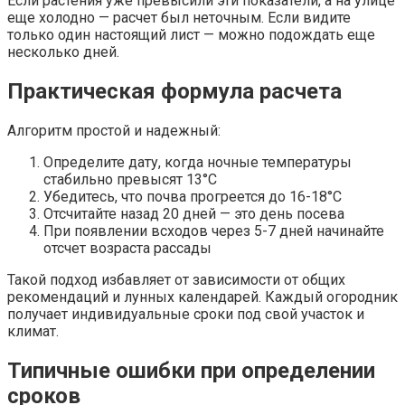
Если растения уже превысили эти показатели, а на улице
еще холодно — расчет был неточным. Если видите
только один настоящий лист — можно подождать еще
несколько дней.
Практическая формула расчета
Алгоритм простой и надежный:
Определите дату, когда ночные температуры
стабильно превысят 13°С
Убедитесь, что почва прогреется до 16-18°С
Отсчитайте назад 20 дней — это день посева
При появлении всходов через 5-7 дней начинайте
отсчет возраста рассады
Такой подход избавляет от зависимости от общих
рекомендаций и лунных календарей. Каждый огородник
получает индивидуальные сроки под свой участок и
климат.
Типичные ошибки при определении
сроков