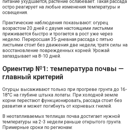
питание ухудшается, растение ослабевает. Такая рассада
остро реагирует на любые изменения температуры и
освещения.
Практические наблюдения показывают: огурец
возрастом 20 дней с двумя настоящими листьями
приживается быстро и трогается в рост уже через
неделю. Переросшая 35-дневная рассада с пятью
листьями стоит без движения две недели, тратя силы на
восстановление поврежденных корней. Урожай
запаздывает на 8-10 дней.
Ориентир №1: температура почвы —
главный критерий
Огурцы высаживают только при прогреве грунта до 16-
18°С на глубине штыка лопаты. При холодной земле
корни перестают функционировать, рассада стоит без
развития и может погибнуть от корневых гнилей.
В неотапливаемых теплицах почва достигает нужной
температуры на 2-3 недели раньше открытого грунта.
Примерные сроки по регионам: