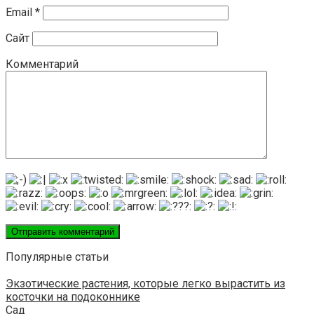
Email
*
Сайт
Комментарий
Популярные статьи
Экзотические растения, которые легко вырастить из
косточки на подоконнике
Сад