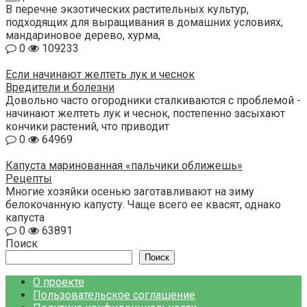
В перечне экзотических растительных культур,
подходящих для выращивания в домашних условиях,
мандариновое дерево, хурма,
0
109233
Если начинают желтеть лук и чеснок
Вредители и болезни
Довольно часто огородники сталкиваются с проблемой -
начинают желтеть лук и чеснок, постепенно засыхают
кончики растений, что приводит
0
64969
Капуста маринованная «пальчики оближешь»
Рецепты
Многие хозяйки осенью заготавливают на зиму
белокочанную капусту. Чаще всего ее квасят, однако
капуста
0
63891
Поиск
Поиск
О проекте
Пользовательское соглашение