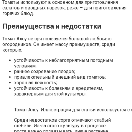
Томаты используют в основном для приготовления
салатов и овощных нарезок, реже – для приготовления
горячих блюд.
Преимущества и недостатки
Томат Алсу не зря пользуется большой любовью
огородников. Он имеет массу преимуществ, среди
которых:
устойчивость к неблагоприятным погодным
условиям;
раннее созревание плодов;
привлекательный внешний вид томатов;
хорошая лежность;
устойчивость к болезням и вредителям,
характерным для этой культуры.
Томат Алсу. Иллюстрация для статьи используется с 
Среди недостатков сорта отмечают слабый
стебель. Из-за этого культуру в процессе
роста важно подвязывать, иначе растение