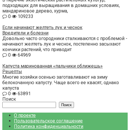
подходящих для выращивания в домашних условиях,
мандариновое дерево, хурма,
0
109233
Если начинают желтеть лук и чеснок
Вредители и болезни
Довольно часто огородники сталкиваются с проблемой -
начинают желтеть лук и чеснок, постепенно засыхают
кончики растений, что приводит
0
64969
Капуста маринованная «пальчики оближешь»
Рецепты
Многие хозяйки осенью заготавливают на зиму
белокочанную капусту. Чаще всего ее квасят, однако
капуста
0
63891
Поиск
Поиск
О проекте
Пользовательское соглашение
Политика конфиденциальности