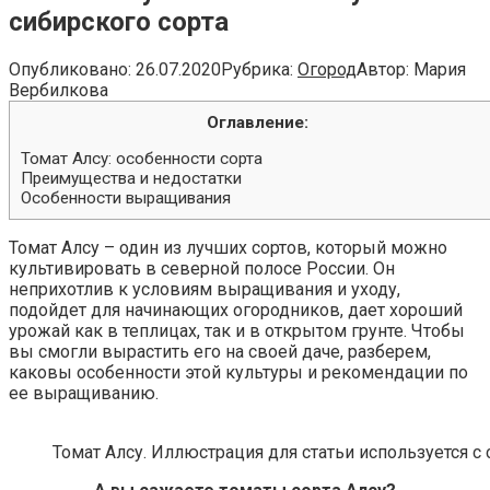
сибирского сорта
Опубликовано:
26.07.2020
Рубрика:
Огород
Автор:
Мария
Вербилкова
Оглавление:
Томат Алсу: особенности сорта
Преимущества и недостатки
Особенности выращивания
Томат Алсу – один из лучших сортов, который можно
культивировать в северной полосе России. Он
неприхотлив к условиям выращивания и уходу,
подойдет для начинающих огородников, дает хороший
урожай как в теплицах, так и в открытом грунте. Чтобы
вы смогли вырастить его на своей даче, разберем,
каковы особенности этой культуры и рекомендации по
ее выращиванию.
Томат Алсу. Иллюстрация для статьи используется с с