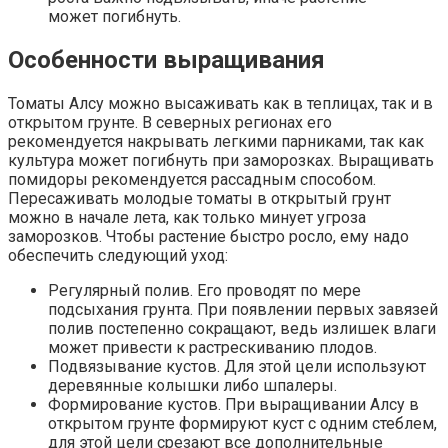
может погибнуть.
Особенности выращивания
Томаты Алсу можно высаживать как в теплицах, так и в
открытом грунте. В северных регионах его
рекомендуется накрывать легкими парниками, так как
культура может погибнуть при заморозках. Выращивать
помидоры рекомендуется рассадным способом.
Пересаживать молодые томаты в открытый грунт
можно в начале лета, как только минует угроза
заморозков. Чтобы растение быстро росло, ему надо
обеспечить следующий уход:
Регулярный полив. Его проводят по мере
подсыхания грунта. При появлении первых завязей
полив постепенно сокращают, ведь излишек влаги
может привести к растрескиванию плодов.
Подвязывание кустов. Для этой цели используют
деревянные колышки либо шпалеры.
Формирование кустов. При выращивании Алсу в
открытом грунте формируют куст с одним стеблем,
для этой цели срезают все дополнительные