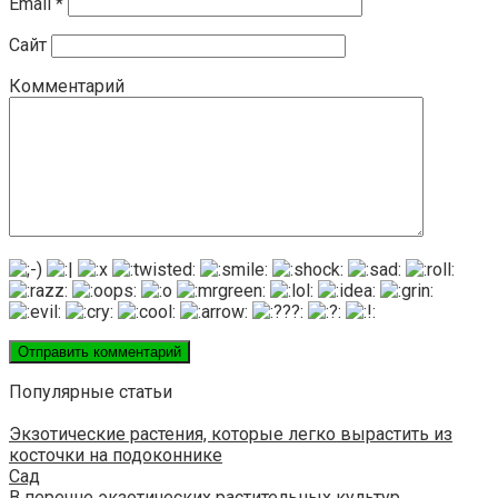
Email
*
Сайт
Комментарий
Популярные статьи
Экзотические растения, которые легко вырастить из
косточки на подоконнике
Сад
В перечне экзотических растительных культур,