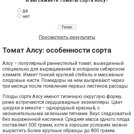
А вы сажаете томаты сорта Алсу?
да
нет
Просмотреть результаты
Томат Алсу: особенности сорта
Алсу – популярный раннеспелый томат, выведенный
специально для выращивания в холодном сибирском
климате. Имеет тонкий хрупкий стебель и массивные
плодовые кисти. Помидоры на нем вызревают через
три месяца после появления первых листиков рассады.
Плоды сорта Алсу имеют типичную округлую форму,
реже встречаются сердцевидные экземпляры. Цвет
шкурки и мякоти – однородный красный, с
незначительными зелеными пятнами. Вкус сладковатый
без выраженной кислинки. Средняя масса одного плода
составляет 300 грамм, хотя в хороших условиях можно
вырастить более крупные образцы до 800 грамм.