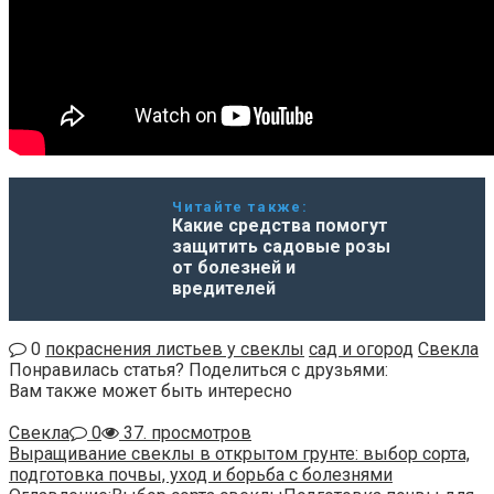
Читайте также:
Какие средства помогут
защитить садовые розы
от болезней и
вредителей
0
покраснения листьев у свеклы
сад и огород
Свекла
Понравилась статья? Поделиться с друзьями:
Вам также может быть интересно
Свекла
0
37. просмотров
Выращивание свеклы в открытом грунте: выбор сорта,
подготовка почвы, уход и борьба с болезнями