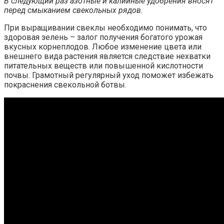
В следующий раз азотные и калийные удобрения вносят
перед смыканием свекольных рядов.
При выращивании свеклы необходимо понимать, что
здоровая зелень – залог получения богатого урожая
вкусных корнеплодов. Любое изменение цвета или
внешнего вида растения является следствие нехватки
питательных веществ или повышенной кислотности
почвы. Грамотный регулярный уход поможет избежать
покраснения свекольной ботвы.