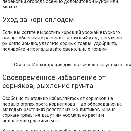
перекопки огорода осенью доломитовой мукой или
мелом.
Уход за корнеплодом
Если вы хотите вырастить хороший урожай вкусного
овоща, обеспечьте растению должный уход: регулярно
рыхлите землю, удаляйте сорные травы, удобряйте,
поливайте и пропалывайте свекольные грядки.
Свекла. Иллюстрация для статьи используется по ст
Своевременное избавление от
сорняков, рыхление грунта
Особенно тщательно избавляйтесь от сорняков на
первых этапах роста корнеплода — до образования на
молодых растениях розеток из 4-5 листиков. Иначе
сорные травы не дадут им нормально расти и
полноценно развиваться.
Удаление сорняков целесообразно совмещать с