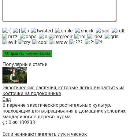
Популярные статьи
Экзотические растения, которые легко вырастить из
косточки на подоконнике
Сад
В перечне экзотических растительных культур,
подходящих для выращивания в домашних условиях,
мандариновое дерево, хурма,
0
109233
Если начинают желтеть лук и чеснок