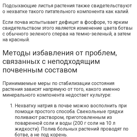
Подсыхающие листья растения также свидетельствуют
о нехватке такого питательного компонента как калий.
Если почва испытывает дефицит в фосфоре, то ярким
свидетельством этого является изменение цвета ботвы
с обычного зеленого сперва на темно-зеленый, а затем
на красный.
Методы избавления от проблем,
связанных с неподходящим
почвенным составом
Принимаемые меры по стабилизации состояния
растения зависят напрямую от того, какого именно
минерального компонента недостает культуре:
Нехватку натрия в почве можно восполнить при
помощи простого способа. Свекольные грядки
поливают раствором, приготовленным из
поваренной соли и воды (200 г соли на 10 л
жидкости). Полив больных растений проводят по
ботве, а не под корень.