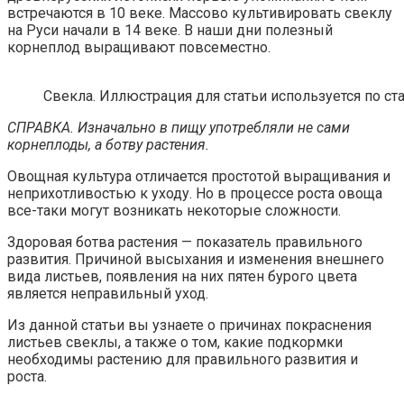
встречаются в 10 веке. Массово культивировать свеклу
на Руси начали в 14 веке. В наши дни полезный
корнеплод выращивают повсеместно.
Свекла. Иллюстрация для статьи используется по ст
СПРАВКА. Изначально в пищу употребляли не сами
корнеплоды, а ботву растения.
Овощная культура отличается простотой выращивания и
неприхотливостью к уходу. Но в процессе роста овоща
все-таки могут возникать некоторые сложности.
Здоровая ботва растения — показатель правильного
развития. Причиной высыхания и изменения внешнего
вида листьев, появления на них пятен бурого цвета
является неправильный уход.
Из данной статьи вы узнаете о причинах покраснения
листьев свеклы, а также о том, какие подкормки
необходимы растению для правильного развития и
роста.