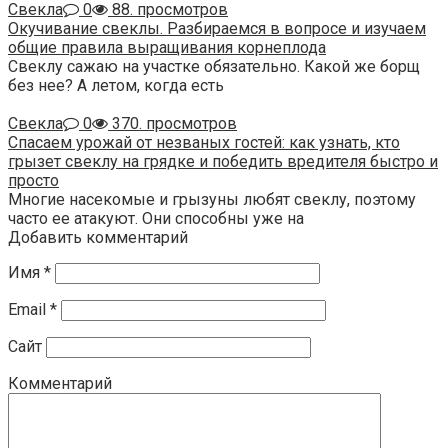
Свекла
0
88. просмотров
Окучивание свеклы. Разбираемся в вопросе и изучаем
общие правила выращивания корнеплода
Свеклу сажаю на участке обязательно. Какой же борщ
без нее? А летом, когда есть
Свекла
0
370. просмотров
Спасаем урожай от незваных гостей: как узнать, кто
грызет свеклу на грядке и победить вредителя быстро и
просто
Многие насекомые и грызуны любят свеклу, поэтому
часто ее атакуют. Они способны уже на
Добавить комментарий
Имя
*
Email
*
Сайт
Комментарий