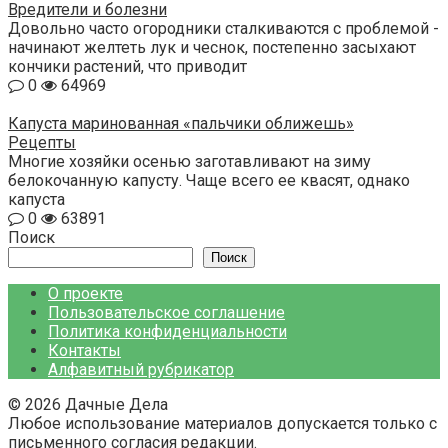
Вредители и болезни
Довольно часто огородники сталкиваются с проблемой -
начинают желтеть лук и чеснок, постепенно засыхают
кончики растений, что приводит
0
64969
Капуста маринованная «пальчики оближешь»
Рецепты
Многие хозяйки осенью заготавливают на зиму
белокочанную капусту. Чаще всего ее квасят, однако
капуста
0
63891
Поиск
Поиск
О проекте
Пользовательское соглашение
Политика конфиденциальности
Контакты
Алфавитный рубрикатор
© 2026 Дачные Дела
Любое использование материалов допускается только с
письменного согласия редакции.