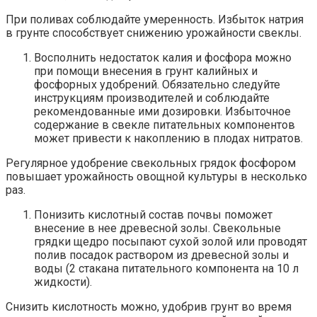
При поливах соблюдайте умеренность. Избыток натрия
в грунте способствует снижению урожайности свеклы.
Восполнить недостаток калия и фосфора можно
при помощи внесения в грунт калийных и
фосфорных удобрений. Обязательно следуйте
инструкциям производителей и соблюдайте
рекомендованные ими дозировки. Избыточное
содержание в свекле питательных компонентов
может привести к накоплению в плодах нитратов.
Регулярное удобрение свекольных грядок фосфором
повышает урожайность овощной культуры в несколько
раз.
Понизить кислотный состав почвы поможет
внесение в нее древесной золы. Свекольные
грядки щедро посыпают сухой золой или проводят
полив посадок раствором из древесной золы и
воды (2 стакана питательного компонента на 10 л
жидкости).
Снизить кислотность можно, удобрив грунт во время