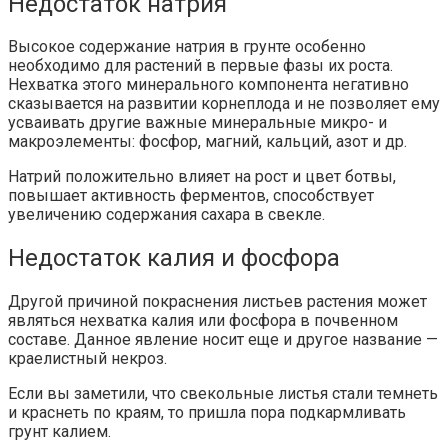
Недостаток натрия
Высокое содержание натрия в грунте особенно
необходимо для растений в первые фазы их роста.
Нехватка этого минерального компонента негативно
сказывается на развитии корнеплода и не позволяет ему
усваивать другие важные минеральные микро- и
макроэлементы: фосфор, магний, кальций, азот и др.
Натрий положительно влияет на рост и цвет ботвы,
повышает активность ферментов, способствует
увеличению содержания сахара в свекле.
Недостаток калия и фосфора
Другой причиной покраснения листьев растения может
являться нехватка калия или фосфора в почвенном
составе. Данное явление носит еще и другое название —
краелистный некроз.
Если вы заметили, что свекольные листья стали темнеть
и краснеть по краям, то пришла пора подкармливать
грунт калием.