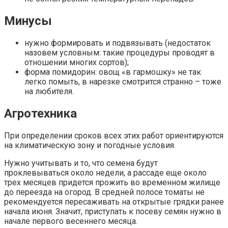
Минусы
нужно формировать и подвязывать (недостаток
назовем условным: такие процедуры проводят в
отношении многих сортов);
форма помидорин: овощ «в гармошку» не так
легко помыть, в нарезке смотрится странно – тоже
на любителя.
Агротехника
При определении сроков всех этих работ ориентируются
на климатическую зону и погодные условия.
Нужно учитывать и то, что семена будут
проклевываться около недели, а рассаде еще около
трех месяцев придется прожить во временном жилище
до переезда на огород. В средней полосе томаты не
рекомендуется пересаживать на открытые грядки ранее
начала июня. Значит, приступать к посеву семян нужно в
начале первого весеннего месяца.