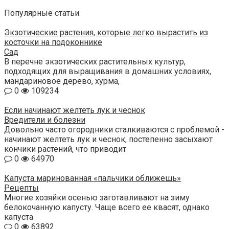
Популярные статьи
Экзотические растения, которые легко вырастить из
косточки на подоконнике
Сад
В перечне экзотических растительных культур,
подходящих для выращивания в домашних условиях,
мандариновое дерево, хурма,
0
109234
Если начинают желтеть лук и чеснок
Вредители и болезни
Довольно часто огородники сталкиваются с проблемой -
начинают желтеть лук и чеснок, постепенно засыхают
кончики растений, что приводит
0
64970
Капуста маринованная «пальчики оближешь»
Рецепты
Многие хозяйки осенью заготавливают на зиму
белокочанную капусту. Чаще всего ее квасят, однако
капуста
0
63892