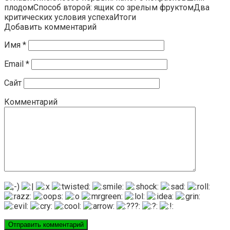
плодомСпособ второй: ящик со зрелым фруктомДва
критических условия успехаИтоги
Добавить комментарий
Имя
*
Email
*
Сайт
Комментарий