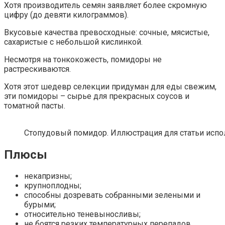
Хотя производитель семян заявляет более скромную
цифру (до девяти килограммов).
Вкусовые качества превосходные: сочные, мясистые,
сахаристые с небольшой кислинкой.
Несмотря на тонкокожесть, помидоры не
растрескиваются.
Хотя этот шедевр селекции придуман для еды свежим,
эти помидоры – сырье для прекрасных соусов и
томатной пасты.
Стопудовый помидор. Иллюстрация для статьи исполь
Плюсы
некапризны;
крупноплодны;
способны дозревать собранными зелеными и
бурыми;
относительно теневыносливы;
не боятся резких температурных перепадов.