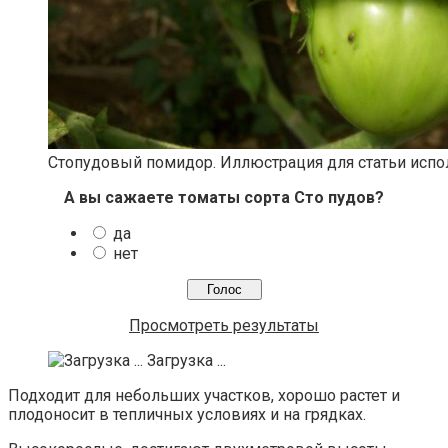
Стопудовый помидор. Иллюстрация для статьи использ
А вы сажаете томаты сорта Сто пудов?
да
нет
Просмотреть результаты
Загрузка ...
Подходит для небольших участков, хорошо растет и
плодоносит в тепличных условиях и на грядках.