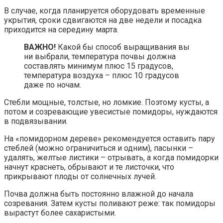
В случае, когда планируется оборудовать временные
укрытия, сроки сдвигаются на две недели и посадка
приходится на середину марта.
ВАЖНО!
Какой бы способ выращивания вы
ни выбрали, температура почвы должна
составлять минимум плюс 15 градусов,
температура воздуха
–
плюс 10 градусов
даже по ночам.
Стебли мощные, толстые, но ломкие. Поэтому кусты, а
потом и созревающие увесистые помидоры, нуждаются
в подвязывании.
На «помидорном дереве» рекомендуется оставить пару
стеблей (можно ограничиться и одним), пасынки –
удалять, желтые листики
–
отрывать, а когда помидорки
начнут краснеть, обрывают и те листочки, что
прикрывают плоды от солнечных лучей.
Почва должна быть постоянно влажной до начала
созревания. Затем кусты поливают реже: так помидоры
вырастут более сахаристыми.