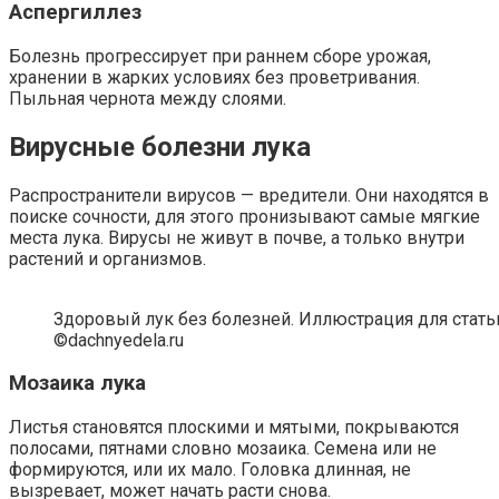
Аспергиллез
Болезнь прогрессирует при раннем сборе урожая,
хранении в жарких условиях без проветривания.
Пыльная чернота между слоями.
Вирусные болезни лука
Распространители вирусов — вредители. Они находятся в
поиске сочности, для этого пронизывают самые мягкие
места лука. Вирусы не живут в почве, а только внутри
растений и организмов.
Здоровый лук без болезней. Иллюстрация для стать
©dachnyedela.ru
Мозаика лука
Листья становятся плоскими и мятыми, покрываются
полосами, пятнами словно мозаика. Семена или не
формируются, или их мало. Головка длинная, не
вызревает, может начать расти снова.