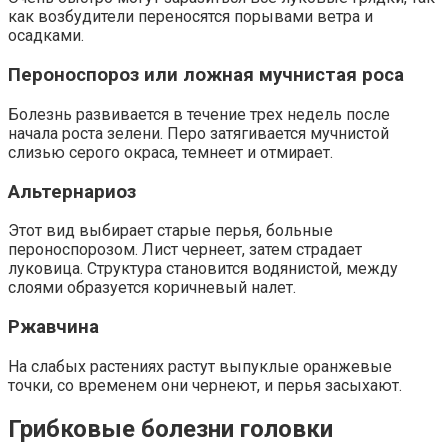
как возбудители переносятся порывами ветра и
осадками.
Пероноспороз или ложная мучнистая роса
Болезнь развивается в течение трех недель после
начала роста зелени. Перо затягивается мучнистой
слизью серого окраса, темнеет и отмирает.
Альтернариоз
Этот вид выбирает старые перья, больные
пероноспорозом. Лист чернеет, затем страдает
луковица. Структура становится водянистой, между
слоями образуется коричневый налет.
Ржавчина
На слабых растениях растут выпуклые оранжевые
точки, со временем они чернеют, и перья засыхают.
Грибковые болезни головки