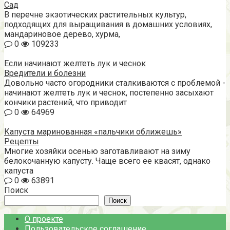
Сад
В перечне экзотических растительных культур,
подходящих для выращивания в домашних условиях,
мандариновое дерево, хурма,
0
109233
Если начинают желтеть лук и чеснок
Вредители и болезни
Довольно часто огородники сталкиваются с проблемой -
начинают желтеть лук и чеснок, постепенно засыхают
кончики растений, что приводит
0
64969
Капуста маринованная «пальчики оближешь»
Рецепты
Многие хозяйки осенью заготавливают на зиму
белокочанную капусту. Чаще всего ее квасят, однако
капуста
0
63891
Поиск
Поиск
О проекте
Пользовательское соглашение