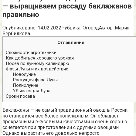
— выращиваем рассаду баклажанов
правильно
Опубликовано:
14.02.2022
Рубрика:
Огород
Автор:
Мария
Вербилкова
Оглавление:
Сложности агротехники
Как добиться хорошего урожая
Посев по лунному календарю.
Фазы Луны и их воздействие
Новолуние
Растущая фаза Луны
Полнолуние
Убывающая Луна
Сроки посева
Баклажаны — не самый традиционный овощ в России,
но становится все более популярным. Он обладает
прекрасными вкусовыми качествами и очень хорошо
сочетается при приготовлении с другими овощами.
Однако вырастить его довольно непросто.