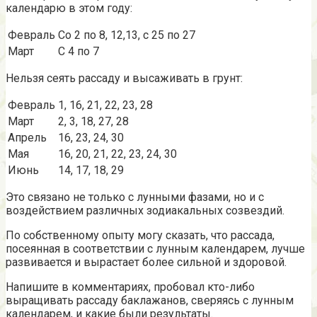
календарю в этом году:
Февраль
Со 2 по 8, 12,13, с 25 по 27
Март
С 4 по 7
Нельзя сеять рассаду и высаживать в грунт:
Февраль
1, 16, 21, 22, 23, 28
Март
2, 3, 18, 27, 28
Апрель
16, 23, 24, 30
Мая
16, 20, 21, 22, 23, 24, 30
Июнь
14, 17, 18, 29
Это связано не только с лунными фазами, но и с
воздействием различных зодиакальных созвездий.
По собственному опыту могу сказать, что рассада,
посеянная в соответствии с лунным календарем, лучше
развивается и вырастает более сильной и здоровой.
Напишите в комментариях, пробовал кто-либо
выращивать рассаду баклажанов, сверяясь с лунным
календарем, и какие были результаты.