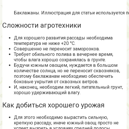
Баклажаны. Иллюстрация для статьи используется по
Сложности агротехники
Для хорошего развития рассады необходима
температура не ниже +20 °С.
Совершенно не переносит заморозков.
Требует обильного полива в вечернее время,
чтобы влага хорошо сохранялась в грунте.
Будучи южным овощем, нуждается в большом
количестве солнца, но не переносит сквозняков,
поэтому баклажанам необходимо обеспечить
боковые укрытия от сквозных ветров.
И, наконец, необходим легкий, питательный грунт,
хорошо удерживающий влагу.
Как добиться хорошего урожая
Для этого необходимо вырастить сильную,
крепкую рассаду, иначе южный овощ просто не
успеет вызреть в условиях средней полосы.