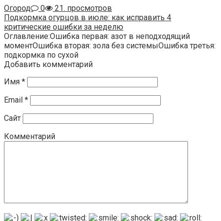
Огород
0
21. просмотров
Подкормка огурцов в июле: как исправить 4
критические ошибки за неделю
Оглавление:Ошибка первая: азот в неподходящий
моментОшибка вторая: зола без системыОшибка третья:
подкормка по сухой
Добавить комментарий
Имя
*
Email
*
Сайт
Комментарий