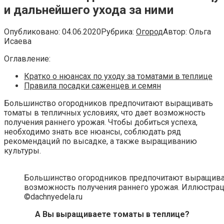
и дальнейшего ухода за ними
Опубликовано:
04.06.2020
Рубрика:
Огород
Автор:
Ольга
Исаева
Оглавление:
Кратко о нюансах по уходу за томатами в теплице
Правила посадки саженцев и семян
Большинство огородников предпочитают выращивать
томаты в тепличных условиях, что дает возможность
получения раннего урожая. Чтобы добиться успеха,
необходимо знать все нюансы, соблюдать ряд
рекомендаций по высадке, а также выращиванию
культуры.
Большинство огородников предпочитают выращивать
возможность получения раннего урожая. Иллюстраци
©dachnyedela.ru
А Вы выращиваете томаты в теплице?