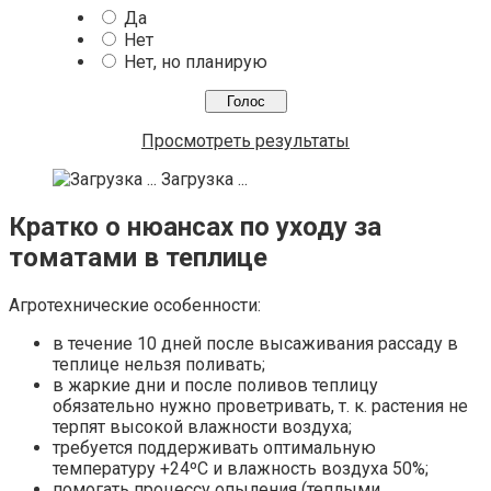
Да
Нет
Нет, но планирую
Просмотреть результаты
Загрузка ...
Кратко о нюансах по уходу за
томатами в теплице
Агротехнические особенности:
в течение 10 дней после высаживания рассаду в
теплице нельзя поливать;
в жаркие дни и после поливов теплицу
обязательно нужно проветривать, т. к. растения не
терпят высокой влажности воздуха;
требуется поддерживать оптимальную
температуру +24ºC и влажность воздуха 50%;
помогать процессу опыления (теплыми