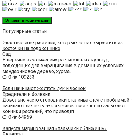
Популярные статьи
Экзотические растения, которые легко вырастить из
косточки на подоконнике
Сад
В перечне экзотических растительных культур,
подходящих для выращивания в домашних условиях,
мандариновое дерево, хурма,
0
109233
Если начинают желтеть лук и чеснок
Вредители и болезни
Довольно часто огородники сталкиваются с проблемой -
начинают желтеть лук и чеснок, постепенно засыхают
кончики растений, что приводит
0
64969
Капуста маринованная «пальчики оближешь»
Рецепты