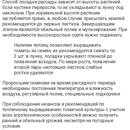
Способ посадки рассады зависит от высоты растений.
Если кустики переросли, то их укладывают в лунку под
наклоном. При нормальной высоте растение
заглубляется прямо, в любом случае присыпать землей
рекомендуется до первых листков. Завершающим
этапом являются обильный полив и мульчирование. При
необходимости высокорослые сорта нужно подвязать.
Наличие теплиц позволяет выращивать
томаты из семян, их рекомендуется сажать по
2 шт. в лунку, посадки укрывают пленкой до
появления всходов. По мере роста, появления
второй пары настоящих листков слабые
ростки удаляются.
Проросшим семенам на время рассадного периода
необходимы постоянная температура и влажность
воздуха, регулярный полив, специальные подкормки.
При соблюдении нюансов и рекомендаций по
тепличному выращиванию томатной культуры с учетом
всех агротехнических особенностей можно получить
ранний и обильный урожай, несмотря на погодные
условия.