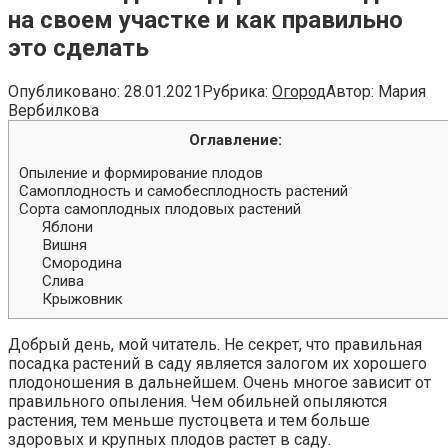
на своем участке и как правильно
это сделать
Опубликовано:
28.01.2021
Рубрика:
Огород
Автор:
Мария
Вербилкова
Оглавление:
Опыление и формирование плодов
Самоплодность и самобесплодность растений
Сорта самоплодных плодовых растений
Яблони
Вишня
Смородина
Слива
Крыжовник
Добрый день, мой читатель. Не секрет, что правильная
посадка растений в саду является залогом их хорошего
плодоношения в дальнейшем. Очень многое зависит от
правильного опыления. Чем обильней опыляются
растения, тем меньше пустоцвета и тем больше
здоровых и крупных плодов растет в саду.