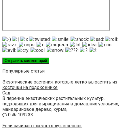
Популярные статьи
Экзотические растения, которые легко вырастить из
косточки на подоконнике
Сад
В перечне экзотических растительных культур,
подходящих для выращивания в домашних условиях,
мандариновое дерево, хурма,
0
109233
Если начинают желтеть лук и чеснок