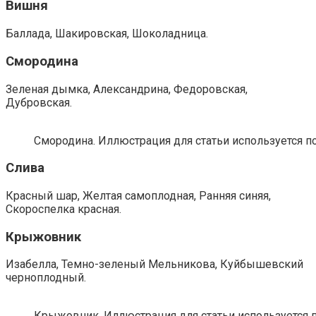
Вишня
Баллада, Шакировская, Шоколадница.
Смородина
Зеленая дымка, Александрина, Федоровская,
Дубровская.
Смородина. Иллюстрация для статьи используется по
Слива
Красный шар, Желтая самоплодная, Ранняя синяя,
Скороспелка красная.
Крыжовник
Изабелла, Темно-зеленый Мельникова, Куйбышевский
черноплодный.
Крыжовник. Иллюстрация для статьи используется п