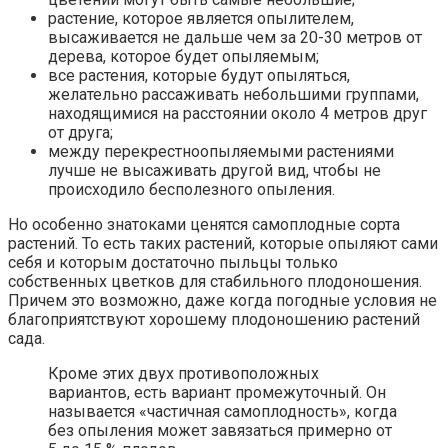
растение, которое является опылителем,
высаживается не дальше чем за 20-30 метров от
дерева, которое будет опыляемым;
все растения, которые будут опыляться,
желательно рассаживать небольшими группами,
находящимися на расстоянии около 4 метров друг
от друга;
между перекрестноопыляемыми растениями
лучше не высаживать другой вид, чтобы не
происходило бесполезного опыления.
Но особенно знатоками ценятся самоплодные сорта
растений. То есть таких растений, которые опыляют сами
себя и которым достаточно пыльцы только
собственных цветков для стабильного плодоношения.
Причем это возможно, даже когда погодные условия не
благоприятствуют хорошему плодоношению растений
сада.
Кроме этих двух противоположных
вариантов, есть вариант промежуточный. Он
называется «частичная самоплодность», когда
без опыления может завязаться примерно от