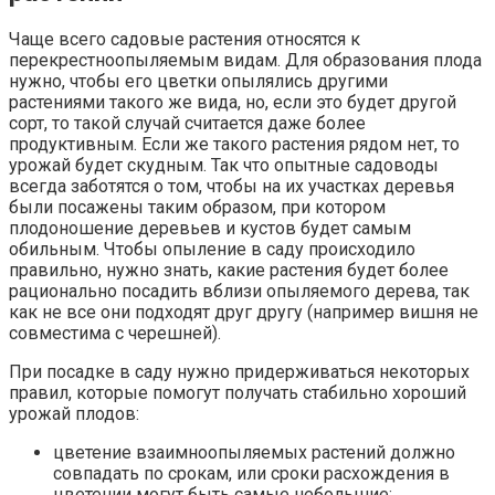
Чаще всего садовые растения относятся к
перекрестноопыляемым видам. Для образования плода
нужно, чтобы его цветки опылялись другими
растениями такого же вида, но, если это будет другой
сорт, то такой случай считается даже более
продуктивным. Если же такого растения рядом нет, то
урожай будет скудным. Так что опытные садоводы
всегда заботятся о том, чтобы на их участках деревья
были посажены таким образом, при котором
плодоношение деревьев и кустов будет самым
обильным. Чтобы опыление в саду происходило
правильно, нужно знать, какие растения будет более
рационально посадить вблизи опыляемого дерева, так
как не все они подходят друг другу (например вишня не
совместима с черешней).
При посадке в саду нужно придерживаться некоторых
правил, которые помогут получать стабильно хороший
урожай плодов:
цветение взаимноопыляемых растений должно
совпадать по срокам, или сроки расхождения в
цветении могут быть самые небольшие;