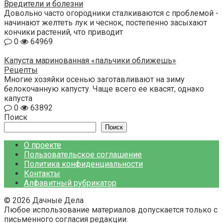
Вредители и болезни
Довольно часто огородники сталкиваются с проблемой -
начинают желтеть лук и чеснок, постепенно засыхают
кончики растений, что приводит
0
64969
Капуста маринованная «пальчики оближешь»
Рецепты
Многие хозяйки осенью заготавливают на зиму
белокочанную капусту. Чаще всего ее квасят, однако
капуста
0
63892
Поиск
Поиск
О проекте
Пользовательское соглашение
Политика конфиденциальности
Контакты
Алфавитный рубрикатор
© 2026 Дачные Дела
Любое использование материалов допускается только с
письменного согласия редакции.