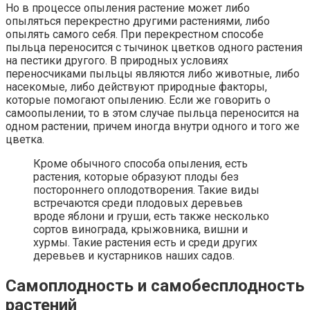
Но в процессе опыления растение может либо
опыляться перекрестно другими растениями, либо
опылять самого себя. При перекрестном способе
пыльца переносится с тычинок цветков одного растения
на пестики другого. В природных условиях
переносчиками пыльцы являются либо животные, либо
насекомые, либо действуют природные факторы,
которые помогают опылению. Если же говорить о
самоопылении, то в этом случае пыльца переносится на
одном растении, причем иногда внутри одного и того же
цветка.
Кроме обычного способа опыления, есть
растения, которые образуют плоды без
постороннего оплодотворения. Такие виды
встречаются среди плодовых деревьев
вроде яблони и груши, есть также несколько
сортов винограда, крыжовника, вишни и
хурмы. Такие растения есть и среди других
деревьев и кустарников наших садов.
Самоплодность и самобесплодность
растений